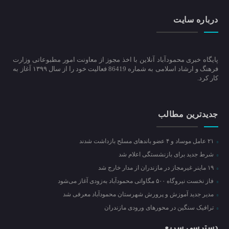
درباره سایت
پایگاه خبری محمودآباد آنلاین با اخذ مجوز از معاونت امور مطبوعاتی وزارت
فرهنگ و ارشاد اسلامی به شماره 86419 فعالیت خود را از سال ۱۳۹۹ آغاز به
کار کرد.
جدیدترین مطالب
۲۱ عامل موساد و ۴ عضو باند‌های مسلح بازداشت شدند
شرط جدید برای بازنشستگی اعلام شد
۱۹ ماینر غیرمجاز در مازندران از مدار خارج شد
فاز نخست نیروگاه ۵۰۰ مگاواتی محمودآباد به‌زودی آغاز می‌شود
مدیر جدید آموزش و پرورش شهرستان محمودآباد معرفی شد
ترافیک سنگین در محور‌های ورودی مازندران
دسترسی سریع