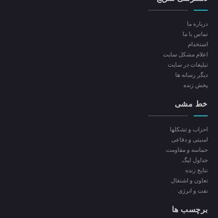
درباره ما
تماس با ما
استخدام
اعلام مشکل سایت
تبلیغات در سایت
ديگر رسانه ها
پخش زنده
خط مشی
احزاب و تشکلها
امنیتی و دفاعی
حماسه و مقاومت
جداول لیگ
نتایج زنده
تعاون و اشتغال
نفت و انرژی
برچسب ها