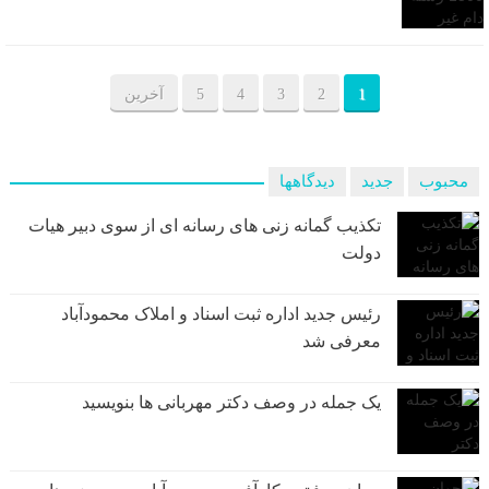
1
2
3
4
5
آخرین
محبوب
جدید
دیدگاهها
تکذیب گمانه زنی های رسانه ای از سوی دبیر هیات
دولت
رئیس جدید اداره ثبت اسناد و املاک محمودآباد
معرفی شد
یک جمله در وصف دکتر مهربانی ها بنویسید