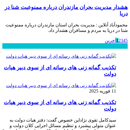
هشدار مدیریت بحران مازندران درباره ممنوعیت شنا در
دریا
محمودآباد آنلاین : مدیریت بحران استان مازندران درباره ممنوعیت
شنا در دریا به مردم و مسافران هشدار داد.
5
4
3
2
1
آخرین
محبوب
جدید
دیدگاهها
تکذیب گمانه زنی های رسانه ای از سوی دبیر هیات
دولت
11 فوریه 2025
تکذیب گمانه زنی های رسانه ای از سوی دبیر هیات
دولت
سیدکامل تقوی نژاداین خصوص گفت: دفتر هیات دولت به
عنوان متولی پیشبرد و تنظیم مسائل اجرایی کلان دولت و