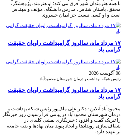
با همه هنرمندان شهر فرق می کند؛ او هنرمند، پژوهشگر،
محقق، باستان شناس، مدرس دانشگاه، مؤلف و مهندس
است و او کسی نیست جز ایمان خسروی.
۱۷ مرداد ماه، سالروز گرامیداشت راویان حقیقت
گرامی باد
08 آگوست 2026
رئیس شبکه بهداشت و درمان شهرستان محمودآباد
۱۷ مرداد ماه، سالروز گرامیداشت راویان حقیقت
گرامی باد
محمودآباد آنلاین : دکتر علی ملک‌پور رئیس شبکه بهداشت و
درمان شهرستان محمودآباد در پیامی فرا رسیدن روز خبرنگار
را تبریک گفت و افزود : خبرنگاری نقشی کلیدی در
شفاف‌سازی رویدادها و ایجاد پیوند میان نهادها و بدنه جامعه
بر عهده دارد.