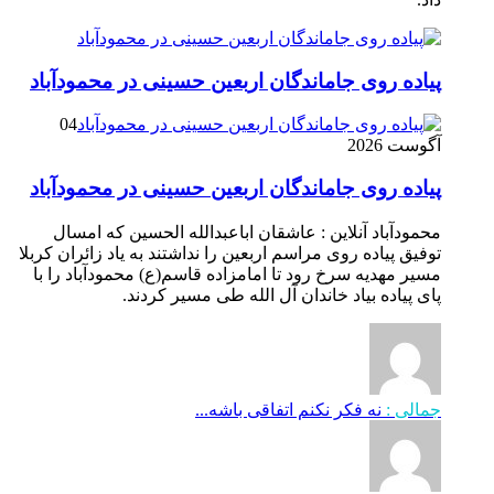
پیاده روی جاماندگان اربعین حسینی در محمودآباد
04
آگوست 2026
پیاده روی جاماندگان اربعین حسینی در محمودآباد
محمودآباد آنلاین : عاشقان اباعبدالله الحسین که امسال
توفیق پیاده روی مراسم اربعین را نداشتند به یاد زائران کربلا
مسیر مهدیه سرخ رود تا امامزاده قاسم(ع) محمودآباد را با
پای پیاده بیاد خاندان آل الله طی مسیر کردند.
جمالی :
نه فکر نکنم اتفاقی باشه...