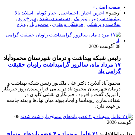
صفحه اصلی »
آرشیو »
آخرین اخبار
,
اجتماعی
,
اخبار کوتاه
,
اسلاید بالا
,
پیشنهاد سردبیر
,
تیتر یک
,
دسته‌بندی نشده
,
سرخ رود
,
سلامت و پزشکی
,
فرهنگی و هنری
,
محمودآباد
,
ویژه
08 آگوست 2026
رئیس شبکه بهداشت و درمان شهرستان محمودآباد
۱۷ مرداد ماه، سالروز گرامیداشت راویان حقیقت
گرامی باد
محمودآباد آنلاین : دکتر علی ملک‌پور رئیس شبکه بهداشت و
درمان شهرستان محمودآباد در پیامی فرا رسیدن روز خبرنگار
را تبریک گفت و افزود : خبرنگاری نقشی کلیدی در
شفاف‌سازی رویدادها و ایجاد پیوند میان نهادها و بدنه جامعه
بر عهده دارد.
06
آگوست 2026
۲۱ عامل موساد و ۴ عضو باند‌های مسلح
وزارت اطلاعات: