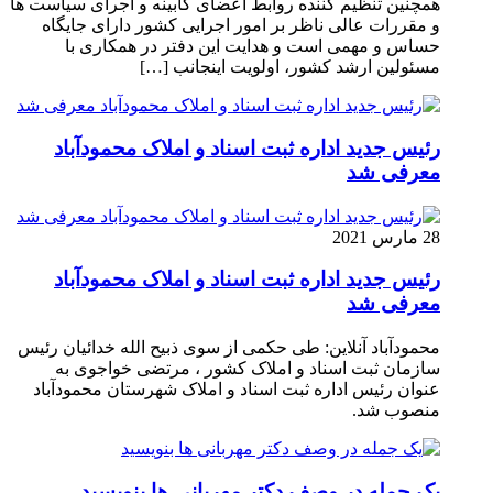
همچنین تنظیم کننده روابط اعضای کابینه و اجرای سیاست ها
و مقررات عالی ناظر بر امور اجرایی کشور دارای جایگاه
حساس و مهمی است و هدایت این دفتر در همکاری با
مسئولین ارشد کشور، اولویت اینجانب […]
رئیس جدید اداره ثبت اسناد و املاک محمودآباد
معرفی شد
28 مارس 2021
رئیس جدید اداره ثبت اسناد و املاک محمودآباد
معرفی شد
محمودآباد آنلاین: طی حکمی از سوی ذبیح الله خدائیان رئیس
سازمان ثبت اسناد و املاک کشور ، مرتضی خواجوی به
عنوان رئیس اداره ثبت اسناد و املاک شهرستان محمودآباد
منصوب شد.
یک جمله در وصف دکتر مهربانی ها بنویسید