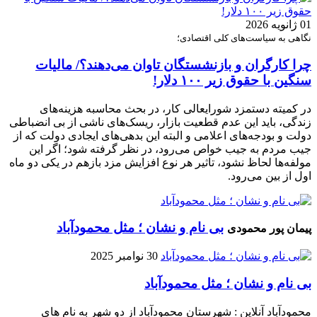
01 ژانویه 2026
نگاهی به سیاست‌های کلی اقتصادی؛
چرا کارگران و بازنشستگان تاوان می‌دهند؟/ مالیات
سنگین با حقوق زیر ۱۰۰ دلار!
در کمیته دستمزد شورایعالی کار، در بحث محاسبه هزینه‌های
زندگی، باید این عدم قطعیت بازار، ریسک‌های ناشی از بی انضباطی
دولت و بودجه‌های اعلامی و البته این بدهی‌های ایجادی دولت که از
جیب مردم به جیب خواص می‌رود، در نظر گرفته شود؛ اگر این
مولفه‌ها لحاظ نشود، تاثیر هر نوع افزایش مزد بازهم در یکی دو ماه
اول از بین می‌رود.
بی نام و نشان ؛ مثل محمودآباد
پیمان پور محمودی
30 نوامبر 2025
بی نام و نشان ؛ مثل محمودآباد
محمودآباد آنلاین : شهرستان محمودآباد از دو شهر به نام های