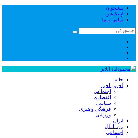
پیشخوان
اپلیکیشن
تماس با ما
خانه
آخرین اخبار
اجتماعی
اقتصادی
سیاسی
فرهنگی و هنری
ورزشی
ایران
بین الملل
اجتماعی