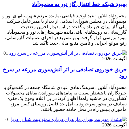
بهبود شبکه خط انتقال گاز نور به محمودآباد
محمودآباد آنلاین : عبدالوحید فیاضی نماینده مردم شهرستانهای نور و
محمودآباد در مجلس شورای اسلامی از دیدار با مدیرعامل شرکت
ملّی گاز ایران خبر داد و گفت: در این دیدار آخرین وضعیت
گازرسانی به روستاهای باقی‌مانده شهرستان‌های نور و محمودآباد
مورد بررسی قرار گرفت و بر تسریع در اجرای عملیات گازرسانی،
رفع موانع اجرایی و تأمین منابع مالی جدید تأکید شد.
01
آگوست 2026
حریق خودروی تصادفی بر اثر آتش‌سوزی مزرعه در سرخ
رود
محمودآباد آنلاین : سرهنگ هادی عبادی شامگاه جمعه در گفت‌وگو با
خبرنگاران با هشدار نسبت به پیامدهای سوزاندن بقایای محصولات
کشاورزی در حاشیه راه‌ها اظهار کرد: در پی اعلام وقوع یک فقره
تصادف در محور سرخرود به آمل حد فاصل روستای کنس مرز،
مأموران پلیس راه در محل حادثه حضور یافتند.
01
آگوست 2026