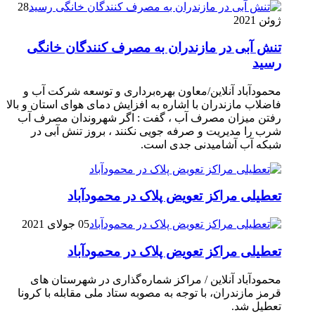
28
ژوئن 2021
تنش آبی در مازندران به مصرف كنندگان خانگی
رسيد
محمودآباد آنلاین/معاون بهره‌برداری و توسعه شرکت آب و
فاضلاب مازندران با اشاره به افزایش دمای هوای استان و بالا
رفتن میزان مصرف آب ، گفت : اگر شهروندان مصرف آب
شرب را مدیریت و صرفه جویی نکنند ، بروز تنش آبی در
شبکه آب آشامیدنی جدی است.
تعطیلی مراکز تعویض پلاک در محمودآباد
05 جولای 2021
تعطیلی مراکز تعویض پلاک در محمودآباد
محمودآباد آنلاین / مراکز شماره‌گذاری در شهر‌ستان های
قرمز مازندران، با توجه به مصوبه ستاد ملی مقابله با کرونا
تعطیل شد.