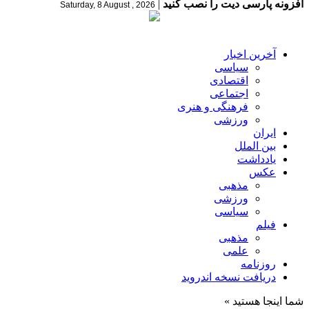
افزونه پارسی دیت را نصب کنید
|
Saturday, 8 August , 2026
آخرین اخبار
سیاسی
اقتصادی
اجتماعی
فرهنگی و هنری
ورزشی
ایران
بین الملل
یادداشت
عکس
مذهبی
ورزشی
سیاسی
فیلم
مذهبی
علمی
روزنامه
دریافت نسخه اندروید
شما اینجا هستید »