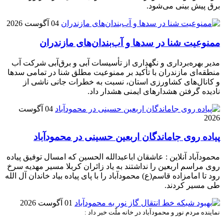
برق پیش بینی می‌شود.
04 آگوست 2026
ممنوعیت شنا در سدها و آب‌بندان‌‌های مازندران
مدیر بهره‌برداری و نگهداری از تأسیسات آبی و برق‌آبی شرکت آب
منطقه‌ای مازندران با تأکید بر ممنوعیت مطلق شنا در تمامی سدها
و کانال‌های کشاورزی استان، نسبت به خطرات جانی ناشی از
نادیده گرفتن هشدارهای ایمنی هشدار داد.
04 آگوست
2026
پیاده روی جاماندگان اربعین حسینی در محمودآباد
محمودآباد آنلاین : عاشقان اباعبدالله الحسین که امسال توفیق پیاده
روی مراسم اربعین را نداشتند به یاد زائران کربلا مسیر مهدیه سرخ
رود تا امامزاده قاسم(ع) محمودآباد را با پای پیاده بیاد خاندان آل الله
طی مسیر کردند.
01 آگوست 2026
نماینده مردم نور و محمودآباد در خانه ملّت خبر داد :