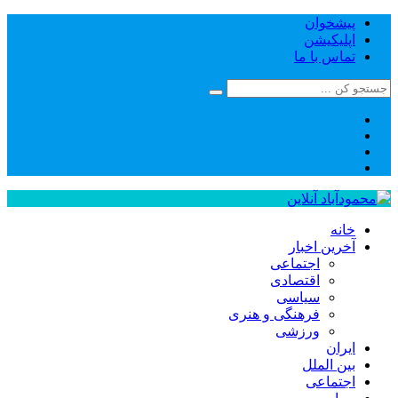
پیشخوان
اپلیکیشن
تماس با ما
خانه
آخرین اخبار
اجتماعی
اقتصادی
سیاسی
فرهنگی و هنری
ورزشی
ایران
بین الملل
اجتماعی