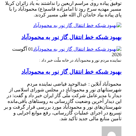
توفیق پیاده روی مراسم اربعین را نداشتند به یاد زائران کربلا
مسیر مهدیه سرخ رود تا امامزاده قاسم(ع) محمودآباد را با
پای پیاده بیاد خاندان آل الله طی مسیر کردند.
بهبود شبکه خط انتقال گاز نور به محمودآباد
01 آگوست
2026
نماینده مردم نور و محمودآباد در خانه ملّت خبر داد :
بهبود شبکه خط انتقال گاز نور به محمودآباد
محمودآباد آنلاین : عبدالوحید فیاضی نماینده مردم
شهرستانهای نور و محمودآباد در مجلس شورای اسلامی از
دیدار با مدیرعامل شرکت ملّی گاز ایران خبر داد و گفت: در
این دیدار آخرین وضعیت گازرسانی به روستاهای باقی‌مانده
شهرستان‌های نور و محمودآباد مورد بررسی قرار گرفت و بر
تسریع در اجرای عملیات گازرسانی، رفع موانع اجرایی و
تأمین منابع مالی جدید تأکید شد.