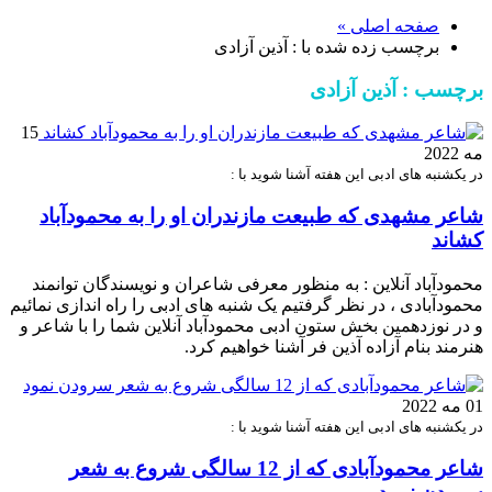
صفحه اصلی »
برچسب زده شده با : آذین آزادی
برچسب : آذین آزادی
15
مه 2022
در یکشنبه های ادبی این هفته آشنا شوید با :
شاعر مشهدی که طبیعت مازندران او را به محمودآباد
کشاند
محمودآباد آنلاین : به منظور معرفی شاعران و نویسندگان توانمند
محمودآبادی ، در نظر گرفتیم یک شنبه های ادبی را راه اندازی نمائیم
و در نوزدهمین بخش ستون ادبى محمودآباد آنلاين شما را با شاعر و
هنرمند بنام آزاده آذین فر آشنا خواهیم کرد.
01 مه 2022
در یکشنبه های ادبی این هفته آشنا شوید با :
شاعر محمودآبادی که از 12 سالگی شروع به شعر