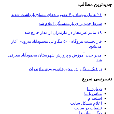
جدیدترین مطالب
۲۱ عامل موساد و ۴ عضو باند‌های مسلح بازداشت شدند
شرط جدید برای بازنشستگی اعلام شد
۱۹ ماینر غیرمجاز در مازندران از مدار خارج شد
فاز نخست نیروگاه ۵۰۰ مگاواتی محمودآباد به‌زودی آغاز
می‌شود
مدیر جدید آموزش و پرورش شهرستان محمودآباد معرفی
شد
ترافیک سنگین در محور‌های ورودی مازندران
دسترسی سریع
درباره ما
تماس با ما
استخدام
اعلام مشکل سایت
تبلیغات در سایت
ديگر رسانه ها