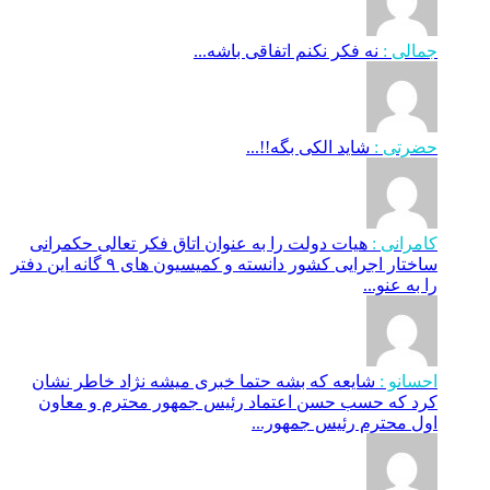
جمالی :
نه فکر نکنم اتفاقی باشه...
حضرتی :
شاید الکی بگه!!...
کامرانی :
هیات دولت را به عنوان اتاق فکر تعالی حکمرانی
ساختار اجرایی کشور دانسته و کمیسیون های ۹ گانه این دفتر
را به عنو...
احسانو :
شایعه که بشه حتما خبری میشه نژاد خاطر نشان
کرد که حسب حسن اعتماد رئیس جمهور محترم و معاون
اول محترم رئیس جمهور...