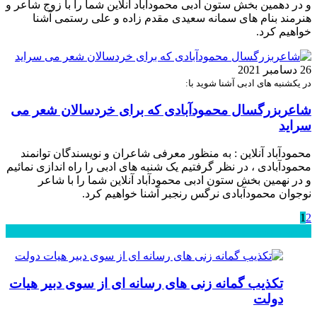
و در دهمین بخش ستون ادبى محمودآباد آنلاين شما را با زوج شاعر و
هنرمند بنام های سمانه سعیدی مقدم زاده و علی رستمی آشنا
خواهیم کرد.
26 دسامبر 2021
در یکشنبه های ادبی آشنا شوید با:
شاعربزرگسال محمودآبادی که برای خردسالان شعر می
سراید
محمودآباد آنلاین : به منظور معرفی شاعران و نویسندگان توانمند
محمودآبادی ، در نظر گرفتیم یک شنبه های ادبی را راه اندازی نمائیم
و در نهمین بخش ستون ادبى محمودآباد آنلاين شما را با شاعر
نوجوان محمودآبادی نرگس رنجبر آشنا خواهیم کرد.
1
2
محبوب
جدید
دیدگاهها
تکذیب گمانه زنی های رسانه ای از سوی دبیر هیات
دولت