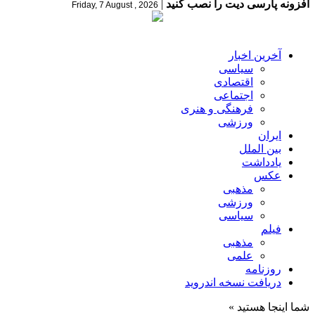
افزونه پارسی دیت را نصب کنید
|
Friday, 7 August , 2026
آخرین اخبار
سیاسی
اقتصادی
اجتماعی
فرهنگی و هنری
ورزشی
ایران
بین الملل
یادداشت
عکس
مذهبی
ورزشی
سیاسی
فیلم
مذهبی
علمی
روزنامه
دریافت نسخه اندروید
شما اینجا هستید »