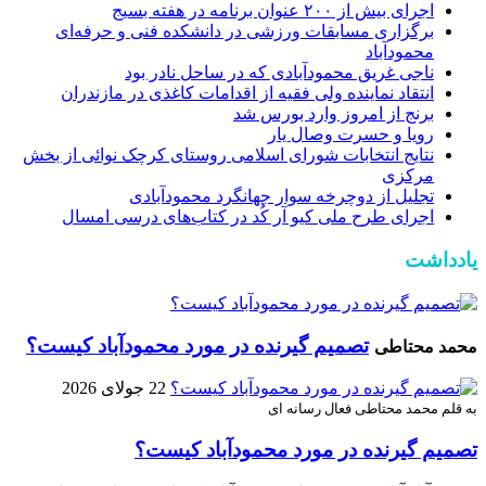
اجرای بیش از ۲۰۰ عنوان برنامه در هفته بسیج
برگزاری مسابقات ورزشی در دانشکده فنی و حرفه‌ای
محمودآباد
ناجی غریق محمودآبادی که در ساحل نادر بود
انتقاد نماینده ولی فقیه از اقدامات کاغذی در مازندران
برنج از امروز وارد بورس شد
رویا و حسرت وصال یار
نتایج انتخابات شورای اسلامی روستای کرچک نوائی از بخش
مرکزی
تجلیل از دوچرخه سوار جهانگرد محمودآبادی
اجرای طرح ملی کیو آر کُد در کتاب‌های درسی امسال
یادداشت
تصمیم گیرنده در مورد محمودآباد کیست؟
محمد محتاطی
22 جولای 2026
به قلم محمد محتاطی فعال رسانه ای
تصمیم گیرنده در مورد محمودآباد کیست؟