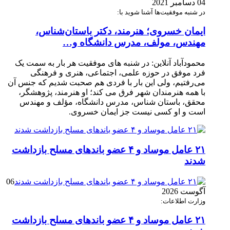
04 دسامبر 2021
در شنبه موفقیت‌ها آشنا شوید با:
ایمان خسروی؛ هنرمند، دکتر باستان‌شناس،
مهندس، مولف، مدرس دانشگاه و…
محمودآباد آنلاین: در شنبه های موفقیت هر بار به سمت یک
فرد موفق در حوزه علمی، اجتماعی، هنری و فرهنگی
می‌رفتیم، ولی این بار با فردی هم صحبت شدیم که جنس آن
با همه هنرمندان شهر فرق می کند؛ او هنرمند، پژوهشگر،
محقق، باستان شناس، مدرس دانشگاه، مؤلف و مهندس
است و او کسی نیست جز ایمان خسروی.
۲۱ عامل موساد و ۴ عضو باند‌های مسلح بازداشت
شدند
06
آگوست 2026
وزارت اطلاعات:
۲۱ عامل موساد و ۴ عضو باند‌های مسلح بازداشت