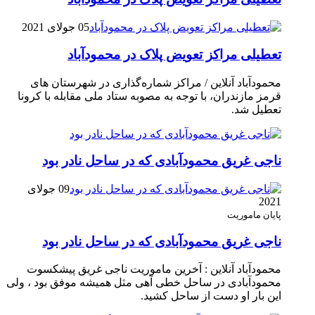
05 جولای 2021
تعطیلی مراکز تعویض پلاک در محمودآباد
محمودآباد آنلاین / مراکز شماره‌گذاری در شهر‌ستان های
قرمز مازندران، با توجه به مصوبه ستاد ملی مقابله با کرونا
تعطیل شد.
ناجی غریق محمودآبادی که در ساحل نادر بود
09 جولای
2021
پایان ماموریت
ناجی غریق محمودآبادی که در ساحل نادر بود
محمودآباد آنلاین : آخرین ماموریت ناجی غریق پیشکسوت
محمودآبادی در ساحل خطی آهی مثل همیشه موفق بود ، ولی
این بار او دست از ساحل کشید.