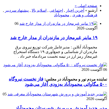
صفحه اصلی »
آرشیو »
آخرین اخبار
,
اجتماعی
,
اسلاید بالا
,
پیشنهاد سردبیر
,
فرهنگی و هنری
,
محمودآباد
06
آگوست 2026
۱۹ ماینر غیرمجاز در مازندران از مدار خارج شد
محمودآباد آنلاین : مدیرعامل شرکت توزیع نیروی برق
مازندران از شناسایی و جمع‌آوری ۱۹ دستگاه استخراج
غیرمجاز رمز ارز در نیمه نخست مردادماه خبر داد .
06 آگوست 2026
فاز نخست نیروگاه
نماینده مردم نور و محمودآباد در مجلس:
۵۰۰ مگاواتی محمودآباد به‌زودی آغاز می‌شود
05
آگوست 2026
مدیر جدید آموزش و پرورش شهرستان محمودآباد