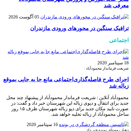
معرفی شد
05 آگوست 2026
ترافیک سنگین در محور‌های ورودی مازندران
اجتماعی
18 سپتامبر 2020
شریعت فرماندار محمودآباد :
اجرای طرح فاصله‌گذاری‌اجتماعی مانع جا به جایی بموقع
زباله شد
محمودآباد آنلاین : شریعت فرماندار محمودآباد از پیشنهاد چند محل
جدید برای انتقال و دپوی زباله این شهرستان خبر داد و گفت: در
صورت تایید مکان جدید برای دپو زباله شهرستان ظرف ۱۵ روز
ساحل محمودآباد از زباله تخلیه خواهد شد.
16 سپتامبر 2020
دهیار روستای بونده خبر داد: