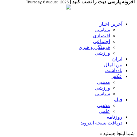
افزونه پارسی دیت را نصب کنید
|
Thursday, 6 August , 2026
آخرین اخبار
سیاسی
اقتصادی
اجتماعی
فرهنگی و هنری
ورزشی
ایران
بین الملل
یادداشت
عکس
مذهبی
ورزشی
سیاسی
فیلم
مذهبی
علمی
روزنامه
دریافت نسخه اندروید
شما اینجا هستید »