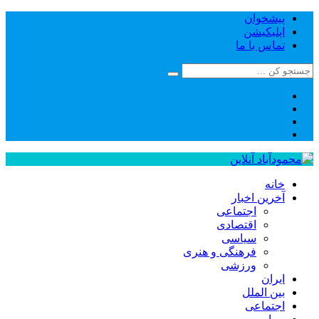
پیشخوان
اپلیکیشن
تماس با ما
خانه
آخرین اخبار
اجتماعی
اقتصادی
سیاسی
فرهنگی و هنری
ورزشی
ایران
بین الملل
اجتماعی