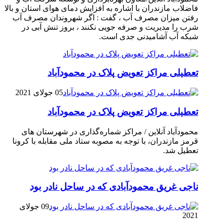
فاضلاب مازندران با اشاره به افزایش دمای هوای استان و بالا
رفتن میزان مصرف آب ، گفت : اگر شهروندان مصرف آب
شرب را مدیریت و صرفه جویی نکنند ، بروز تنش آبی در
شبکه آب آشامیدنی جدی است.
تعطیلی مراکز تعویض پلاک در محمودآباد
05 جولای 2021
تعطیلی مراکز تعویض پلاک در محمودآباد
محمودآباد آنلاین / مراکز شماره‌گذاری در شهر‌ستان های
قرمز مازندران، با توجه به مصوبه ستاد ملی مقابله با کرونا
تعطیل شد.
ناجی غریق محمودآبادی که در ساحل نادر بود
09 جولای
2021