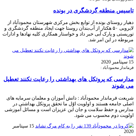
تاسیس منطقه گردشگری در بونده
دهیار روستای بونده از توابع بخش مرکزی شهرستان محمودآباد از
لایروبی ۵۰ هکتار از آب‌بندان روستا جهت ایجاد منطقه گردشگری و
توریستی و پارک آبی خبر داد و خواستار همکاری کلیه نهادها و ادارات
مربوطه در این امر شد.
15 سپتامبر 2020
فرماندار محمودآباد :
مدارسی که پروتکل های بهداشتی را رعایت نکنند تعطیل
می شوند
شریعت فرماندار محمودآباد : دانش آموزان و معلمان سرمایه های
اصلی جامعه هستند و اولویت اوّل ما تحقق پروتکل بهداشتی در
مدارس و حفظ سلامت و جان این عزیزان است و مسائل آموزشی
اولویت دوم محسوب می شود.
15 سپتامبر
2020