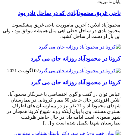
پایان ماموریت
ناجی غریق محمودآبادی که در ساحل نادر بود
محمودآباد آنلاین : آخرین ماموریت ناجی غریق پیشکسوت
محمودآبادی در ساحل خطی آهی مثل همیشه موفق بود ، ولی
این بار او دست از ساحل کشید.
کرونا در محمودآباد روزانه جان می گیرد
02 آگوست 2021
کرونا در محمودآباد روزانه جان می گیرد
عباس توان در گفت و گوی اختصاصی با خبرنگار محمودآباد
آنلاین افزود:در حال حاضر 50 بیمار کرونایی در بیمارستان
شهدای محمودآباد و 71 نفر نیز در بیمارستان های اطراف
بستری هستند. وی با بیان اینکه روند شیوع کرونا همچنان در
شهر صعودی است ادامه داد: در حال حاضر ظرفیت
بیمارستان شهدا تکمیل شده است و […]