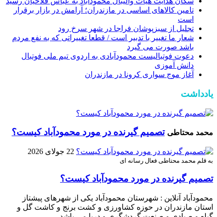
سکان هدایت هیات والیبال محمودآباد به عباس فلاحیان رسید
تامین کالا‌های اساسی در مازندران؛ آرامش در بازار برقرار
است
تجلیل از سبزپوشان فراجا در شهر سرخ رود
شعار ما تغییر با تدبیر است / قطعا تغییراتی که به نفع مردم
باشد صورت می گیرد
دعوت فوتبالیست محمودآبادی به اردوی تیم ملی فوتبال
دانش آموزی
آغاز موج سواری کرونا در مازندران
یادداشت
تصمیم گیرنده در مورد محمودآباد کیست؟
محمد محتاطی
22 جولای 2026
به قلم محمد محتاطی فعال رسانه ای
تصمیم گیرنده در مورد محمودآباد کیست؟
محمودآباد آنلاین : شهرستان محمودآباد یکی از شهرهای پیشتاز
استان مازندران در حوزه کشاورزی و کشت برنج و کاشت گل و
گیاه و صیادی و صنعت گردشگری و دریا می باشد.