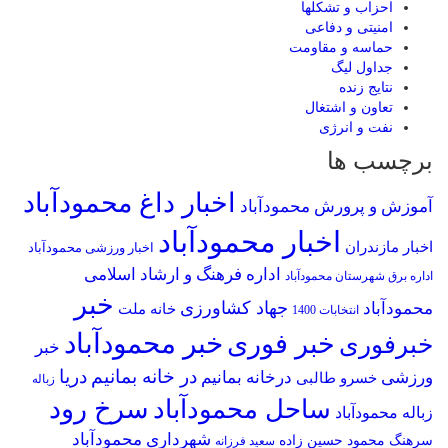
احزاب و تشکلها
امنیتی و دفاعی
حماسه و مقاومت
جداول لیگ
نتایج زنده
تعاون و اشتغال
نفت و انرژی
برچسب ها
اخبار داغ محمودآباد
آموزش و پرورش محمودآباد
اخبار محمودآباد
اخبار مازندران
اخبار ورزشی محمودآباد
اداره فرهنگ و ارشاد اسلامی
اداره برق شهرستان محمودآباد
خبر
جهاد کشاورزی
محمودآباد
خانه ملت
انتخابات 1400
خبر محمودآباد
خبر فوری
خبرفوری
خبر
در خانه بمانیم
دریا
ورزشی
درخانه بمانیم
خسرو طالبی
زباله
سرخ رود
ساحل محمودآباد
زباله محمودآباد
شهرداری محمودآباد
سرهنگ محمود حسین زاده
سعید فرزانه