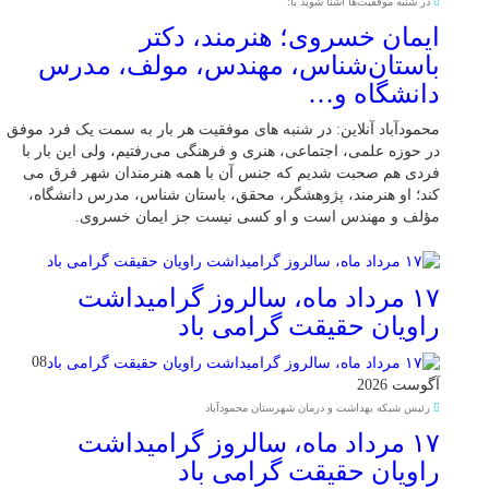
در شنبه موفقیت‌ها آشنا شوید با:
ایمان خسروی؛ هنرمند، دکتر
باستان‌شناس، مهندس، مولف، مدرس
دانشگاه و…
محمودآباد آنلاین: در شنبه های موفقیت هر بار به سمت یک فرد موفق
در حوزه علمی، اجتماعی، هنری و فرهنگی می‌رفتیم، ولی این بار با
فردی هم صحبت شدیم که جنس آن با همه هنرمندان شهر فرق می
کند؛ او هنرمند، پژوهشگر، محقق، باستان شناس، مدرس دانشگاه،
مؤلف و مهندس است و او کسی نیست جز ایمان خسروی.
۱۷ مرداد ماه، سالروز گرامیداشت
راویان حقیقت گرامی باد
08
آگوست 2026
رئیس شبکه بهداشت و درمان شهرستان محمودآباد
۱۷ مرداد ماه، سالروز گرامیداشت
راویان حقیقت گرامی باد