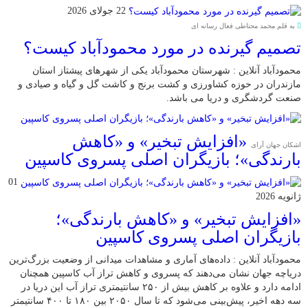
22 جولای 2026
به قلم محمد محتاطی فعال رسانه ای
تصمیم گیرنده در مورد محمودآباد کیست؟
محمودآباد آنلاین : شهرستان محمودآباد یکی از شهرهای پیشتاز استان
مازندران در حوزه کشاورزی و کشت برنج و کاشت گل و گیاه و صیادی و
صنعت گردشگری و دریا می باشد.
«افزایش تبخیر» و «کاهش
اشکان جهان آرای
بارندگی»؛ بازیگران اصلی پسروی کاسپین
01
ژانویه 2026
«افزایش تبخیر» و «کاهش بارندگی»؛
بازیگران اصلی پسروی کاسپین
محمودآباد آنلاین : داده‌های آماری و مشاهدات میدانی از وضعیت بزرگ‌ترین
دریاچه جهان نشان می‌دهند که پسروی و کاهش تراز آب کاسپین همچنان
ادامه دارد و علاوه بر کاهش بیش از ۲۵۰ سانتیمتری تراز آب این دریا در
سه دهه اخیر، پیش‌بینی می‌شود که تا سال ۲۰۵۰ بین ۱۸۰ تا ۴۰۰ سانتیمتر