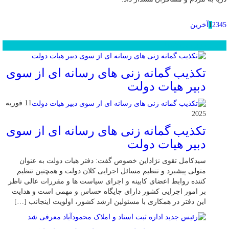
5
4
3
2
1
آخرین
محبوب
جدید
دیدگاهها
تکذیب گمانه زنی های رسانه ای از سوی
دبیر هیات دولت
11 فوریه
2025
تکذیب گمانه زنی های رسانه ای از سوی
دبیر هیات دولت
سیدکامل تقوی نژاداین خصوص گفت: دفتر هیات دولت به عنوان
متولی پیشبرد و تنظیم مسائل اجرایی کلان دولت و همچنین تنظیم
کننده روابط اعضای کابینه و اجرای سیاست ها و مقررات عالی ناظر
بر امور اجرایی کشور دارای جایگاه حساس و مهمی است و هدایت
این دفتر در همکاری با مسئولین ارشد کشور، اولویت اینجانب […]