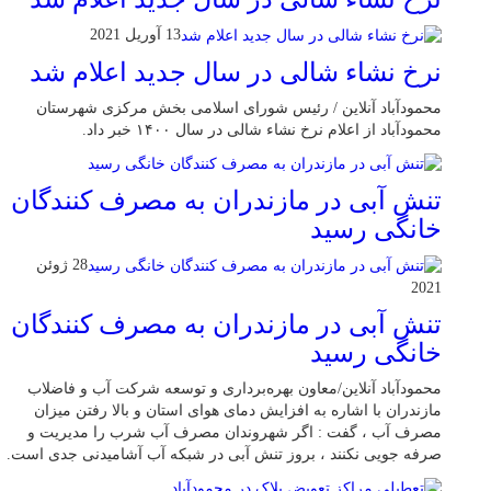
13 آوریل 2021
نرخ نشاء شالی در سال جدید اعلام شد
محمودآباد آنلاین / رئیس شورای اسلامی بخش مرکزی شهرستان
محمودآباد از اعلام نرخ نشاء شالی در سال ۱۴۰۰ خبر داد.
تنش آبی در مازندران به مصرف كنندگان
خانگی رسيد
28 ژوئن
2021
تنش آبی در مازندران به مصرف كنندگان
خانگی رسيد
محمودآباد آنلاین/معاون بهره‌برداری و توسعه شرکت آب و فاضلاب
مازندران با اشاره به افزایش دمای هوای استان و بالا رفتن میزان
مصرف آب ، گفت : اگر شهروندان مصرف آب شرب را مدیریت و
صرفه جویی نکنند ، بروز تنش آبی در شبکه آب آشامیدنی جدی است.