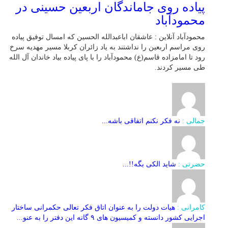
پیاده روی جاماندگان اربعین حسینی در
محمودآباد
محمودآباد آنلاین : عاشقان اباعبدالله الحسین که امسال توفیق پیاده
روی مراسم اربعین را نداشتند به یاد زائران کربلا مسیر مهدیه سرخ
رود تا امامزاده قاسم(ع) محمودآباد را با پای پیاده بیاد خاندان آل الله
طی مسیر کردند.
جمالی :
نه فکر نکنم اتفاقی باشه...
حضرتی :
شاید الکی بگه!!...
کامرانی :
هیات دولت را به عنوان اتاق فکر تعالی حکمرانی ساختار
اجرایی کشور دانسته و کمیسیون های ۹ گانه این دفتر را به عنو...