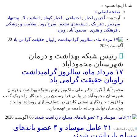
شما اینجا هستید »
صفحه اصلی »
آرشیو »
آخرین اخبار
,
اجتماعی
,
اخبار کوتاه
,
اسلاید بالا
,
پیشنهاد
سردبیر
,
تیتر یک
,
دسته‌بندی نشده
,
سرخ رود
,
سلامت و پزشکی
,
فرهنگی و هنری
,
محمودآباد
,
ویژه
08
آگوست 2026
رئیس شبکه بهداشت و درمان
شهرستان محمودآباد
۱۷ مرداد ماه، سالروز گرامیداشت
راویان حقیقت گرامی باد
محمودآباد آنلاین : دکتر علی ملک‌پور رئیس شبکه بهداشت و درمان
شهرستان محمودآباد در پیامی فرا رسیدن روز خبرنگار را تبریک گفت
و افزود : خبرنگاری نقشی کلیدی در شفاف‌سازی رویدادها و ایجاد
پیوند میان نهادها و بدنه جامعه بر عهده دارد.
06 آگوست 2026
۲۱ عامل موساد و ۴ عضو باند‌های
وزارت اطلاعات:
مسلح بازداشت شدند