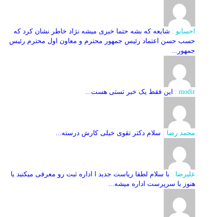
احسانو :
شایعه که بشه حتما خبری میشه نژاد خاطر نشان کرد که
حسب حسن اعتماد رئیس جمهور محترم و معاون اول محترم رئیس
جمهور...
modir :
این فقط یک خبر تستی هست...
محمد رضا :
سلام دکتر تقوی خیلی کارش درسته...
علیرضا :
با سلام لطفا ریاست جدید ا اداره ثبت‌ رو معرفی میکنید یا
هنوز با سرپرست اداره‌ میشه...