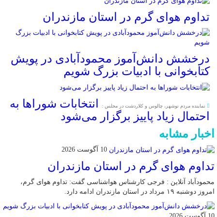
تداوم هوای گرم در استان مازندران
درخشش دانش‌آموز محمودآبادی در پویش
کتابخوانی با ادبیات بزرگ شویم
انتخابات شوراها به
نماینده مردم نوشهر، چالوس و کلاردشت در مجلس :
احتمال زیاد پاییز برگزار می‌شود
اخبار مشابه
10 آگوست 2026
تداوم هوای گرم در استان مازندران
محمودآباد آنلاین : فرجی کارشناس هواشناسی گفت: تداوم هوای گرم،
امروز دوشنبه ۱۹ مرداد در استان مازندران ادامه دارد.
10 آگوست 2026