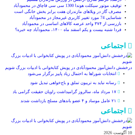
توقیف موتور سیکلت هوندا 1300 سی سی قاچاق در محمودآباد
مصرف گاز در ویلاهای مازندران هفت برابر بخش خانگی است
شناسایی 74 مورد تغییر کاربری غیرمجاز در محمودآباد
بازرسی از ۳۷۴ واحد عرضه کالاهای اساسی در محمودآباد
فردا شنبه بیست و یکم اسفند ماه ۱۴۰۰، محمودآباد چه خبره؟
اجتماعی
درخشش دانش‌آموز محمودآبادی در پویش کتابخوانی با ادبیات بزرگ شویم
انتخابات شوراها به احتمال زیاد پاییز برگزار می‌شود
رسانه نباید به تریبون تملق و باج‌خواهی تبدیل شود
۱۷ مرداد ماه، سالروز گرامیداشت راویان حقیقت گرامی باد
۲۱ عامل موساد و ۴ عضو باند‌های مسلح بازداشت شدند
اجتماعی
10 آگوست 2026