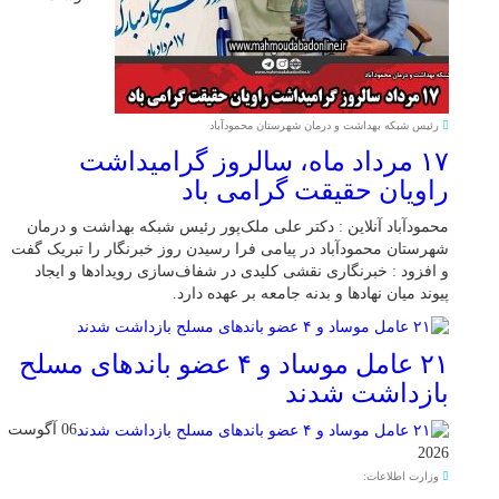
رئیس شبکه بهداشت و درمان شهرستان محمودآباد
۱۷ مرداد ماه، سالروز گرامیداشت
راویان حقیقت گرامی باد
محمودآباد آنلاین : دکتر علی ملک‌پور رئیس شبکه بهداشت و درمان
شهرستان محمودآباد در پیامی فرا رسیدن روز خبرنگار را تبریک گفت
و افزود : خبرنگاری نقشی کلیدی در شفاف‌سازی رویدادها و ایجاد
پیوند میان نهادها و بدنه جامعه بر عهده دارد.
۲۱ عامل موساد و ۴ عضو باند‌های مسلح
بازداشت شدند
06 آگوست
2026
وزارت اطلاعات: