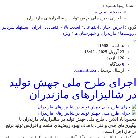
شما اینجا هستید »
صفحه اصلی »
اجرای طرح ملی جهش تولید در شالیزار‌های مازندران
گروه :
آخرین اخبار
/
اجتماعی
/
اسلاید بالا
/
اقتصادی
/
ایران
/
پیشنهاد سردبیر
/
روستاها
/
مازندران و شهرستان ها
/
ویژه
پ
شناسه :
21908
23 آوریل 2025 - 16:02
126 بازدید
0
دیدگاه
ارسال توسط :
administrator
اجرای طرح ملی جهش تولید
در شالیزار‌های مازندران
محمودآباد آنلاین : طرح ملی جهش تولید در شالیزارهای مازندران با
پیگیری‌های جدی و فنی، با هدف بهبود روش‌های کشت و افزایش تولید برنج
در حال اجرا است.
به گزارش پایگاه خبری محمودآباد آ«لاین به نقل از خبرگزاری صدا و سیمای