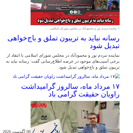
نماینده مردم نور و محمودآباد در مجلس شورای اسلامی:
رسانه نباید به تریبون تملق و باج‌خواهی
تبدیل شود
نماینده مردم نور و محمودآباد در مجلس شورای اسلامی با انتقاد از
برخی آسیب‌های موجود در عرصه اطلاع‌رسانی گفت: رسانه نباید به
تریبون تملق و باج‌خواهی تبدیل شود.
۱۷ مرداد ماه، سالروز گرامیداشت
راویان حقیقت گرامی باد
08 آگوست 2026