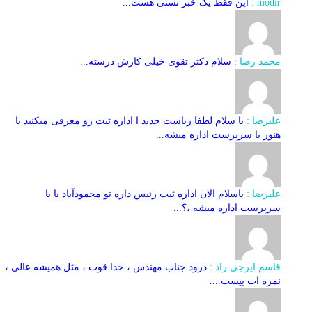
modir :
این فقط یک خبر تستی هست...
محمد رضا :
سلام دکتر تقوی خیلی کارش درسته...
علیرضا :
با سلام لطفا ریاست جدید ا اداره ثبت‌ رو معرفی میکنید یا
هنوز با سرپرست اداره‌ میشه...
علیرضا :
باسلام الان اداره ثبت رئیس داره تو محمودآباد یا با
سرپرست اداره میشه ،؟...
قاسم ایرجی راد :
درود جناب مهندس ، خدا قوت ، مثل همیشه عالی ،
نمره ات بیست....