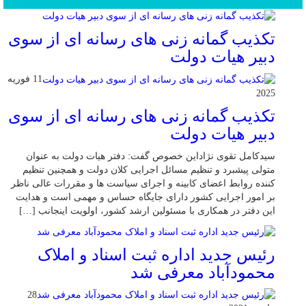
محبوب
جدید
دیدگاهها
تکذیب گمانه زنی های رسانه ای از سوی
دبیر هیات دولت
11 فوریه
2025
تکذیب گمانه زنی های رسانه ای از سوی
دبیر هیات دولت
سیدکامل تقوی نژاداین خصوص گفت: دفتر هیات دولت به عنوان
متولی پیشبرد و تنظیم مسائل اجرایی کلان دولت و همچنین تنظیم
کننده روابط اعضای کابینه و اجرای سیاست ها و مقررات عالی ناظر
بر امور اجرایی کشور دارای جایگاه حساس و مهمی است و هدایت
این دفتر در همکاری با مسئولین ارشد کشور، اولویت اینجانب […]
رئیس جدید اداره ثبت اسناد و املاک
محمودآباد معرفی شد
28