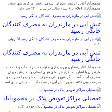
محمودآباد آنلاین / رئیس شورای اسلامی بخش مرکزی شهرستان
محمودآباد از اعلام نرخ نشاء شالی در سال ۱۴۰۰ خبر داد.
تنش آبی در مازندران به مصرف كنندگان
خانگی رسيد
28 ژوئن
2021
تنش آبی در مازندران به مصرف كنندگان
خانگی رسيد
محمودآباد آنلاین/معاون بهره‌برداری و توسعه شرکت آب و فاضلاب
مازندران با اشاره به افزایش دمای هوای استان و بالا رفتن میزان
مصرف آب ، گفت : اگر شهروندان مصرف آب شرب را مدیریت و
صرفه جویی نکنند ، بروز تنش آبی در شبکه آب آشامیدنی جدی است.
تعطیلی مراکز تعویض پلاک در محمودآباد
05 جولای 2021