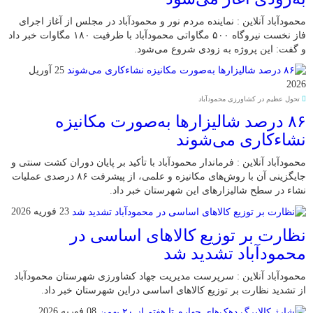
محمودآباد آنلاین : نماینده مردم نور و محمودآباد در مجلس از آغاز اجرای
فاز نخست نیروگاه ۵۰۰ مگاواتی محمودآباد با ظرفیت ۱۸۰ مگاوات خبر داد
و گفت: این پروژه به زودی شروع می‌شود.
25 آوریل
2026
تحول عظیم در کشاورزی محمودآباد
۸۶ درصد شالیزارها به‌صورت مکانیزه
نشاءکاری می‌شوند
محمودآباد آنلاین : فرماندار محمودآباد با تأکید بر پایان دوران کشت سنتی و
جایگزینی آن با روش‌های مکانیزه و علمی، از پیشرفت ۸۶ درصدی عملیات
نشاء در سطح شالیزارهای این شهرستان خبر داد.
23 فوریه 2026
نظارت بر توزیع کالا‌های اساسی در
محمودآباد تشدید شد
محمودآباد آنلاین : سرپرست مدیریت جهاد کشاورزی شهرستان محمودآباد
از تشدید نظارت بر توزیع کالا‌های اساسی دراین شهرستان خبر داد.
08 فوریه 2026