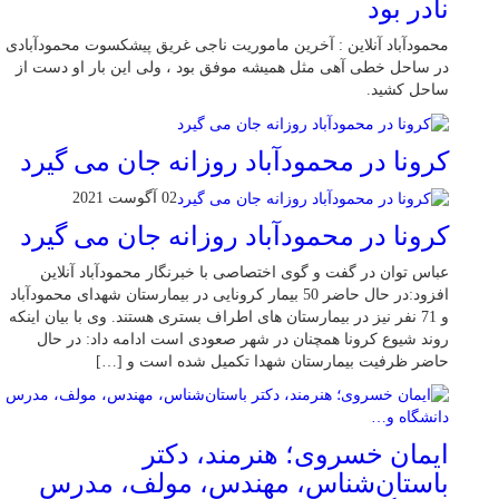
نادر بود
محمودآباد آنلاین : آخرین ماموریت ناجی غریق پیشکسوت محمودآبادی
در ساحل خطی آهی مثل همیشه موفق بود ، ولی این بار او دست از
ساحل کشید.
کرونا در محمودآباد روزانه جان می گیرد
02 آگوست 2021
کرونا در محمودآباد روزانه جان می گیرد
عباس توان در گفت و گوی اختصاصی با خبرنگار محمودآباد آنلاین
افزود:در حال حاضر 50 بیمار کرونایی در بیمارستان شهدای محمودآباد
و 71 نفر نیز در بیمارستان های اطراف بستری هستند. وی با بیان اینکه
روند شیوع کرونا همچنان در شهر صعودی است ادامه داد: در حال
حاضر ظرفیت بیمارستان شهدا تکمیل شده است و […]
ایمان خسروی؛ هنرمند، دکتر
باستان‌شناس، مهندس، مولف، مدرس