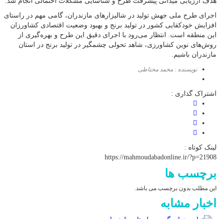
هدف ارزیابی میدانی پیشرفت طرح و شناسایی مشکلات احتمالی انجام شد.
اجرای طرح ملی جهش تولید در شالیزار‌های مازندران، گامی مهم در راستای
افزایش خودکفایی کشور در تولید برنج و بهبود وضعیت اقتصادی کشاورزان
این منطقه است. انتظار می‌رود با اجرای دقیق این طرح و بهره‌گیری از
روش‌های نوین کشاورزی، شاهد تحولی چشمگیر در تولید برنج در استان
مازندران باشیم.
نویسنده : محمد محتاطی
اشتراک گذاری :
لینک کوتاه :
https://mahmoudabadonline.ir/?p=21908
برچسب ها
این مطلب بدون برچسب می باشد.
اخبار مشابه