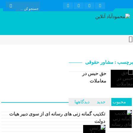
برچسب : مشاور حقوقی
حق حبس در
معاملات
محبوب
جدید
دیدگاهها
تکذیب گمانه زنی های رسانه ای از سوی دبیر هیات
دولت