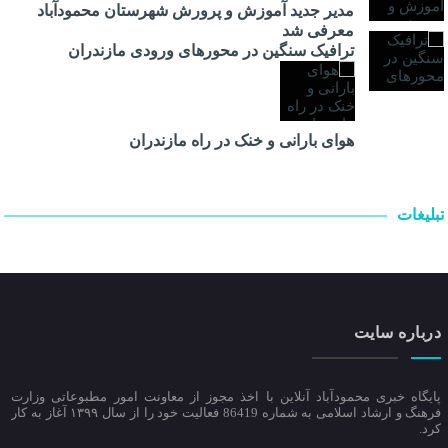
مدیر جدید آموزش و پرورش شهرستان محمودآباد
معرفی شد
ترافیک سنگین در محور‌های ورودی مازندران
هوای بارانی و خنک در راه مازندران
تبلیغات
درباره سایت
پایگاه خبری محمودآباد آنلاین با اخذ مجوز از معاونت امور مطبوعاتی وزارت
فرهنگ و ارشاد اسلامی به شماره 86419 فعالیت خود را از سال ۱۳۹۹ آغاز به کار
کرد.