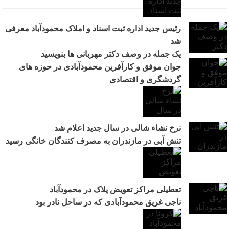
رئیس جدید اداره ثبت اسناد و املاک محمودآباد معرفی
شد
یک جمله در وصف دکتر مهربانی ها بنویسید
جوان موفق و کارآفرین محمودآبادی در حوزه های
گردشگری و اقتصادی
نرخ نشاء شالی در سال جدید اعلام شد
تنش آبی در مازندران به مصرف كنندگان خانگی رسيد
تعطیلی مراکز تعویض پلاک در محمودآباد
ناجی غریق محمودآبادی که در ساحل نادر بود