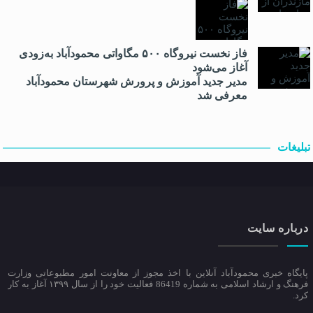
فاز نخست نیروگاه ۵۰۰ مگاواتی محمودآباد به‌زودی
آغاز می‌شود
مدیر جدید آموزش و پرورش شهرستان محمودآباد
معرفی شد
تبلیغات
درباره سایت
پایگاه خبری محمودآباد آنلاین با اخذ مجوز از معاونت امور مطبوعاتی وزارت
فرهنگ و ارشاد اسلامی به شماره 86419 فعالیت خود را از سال ۱۳۹۹ آغاز به کار
کرد.