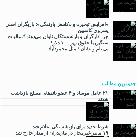
«افزایش تبخیر» و «کاهش بارندگی»؛ بازیگران اصلی
پسروی کاسپین
چرا کارگران و بازنشستگان تاوان می‌دهند؟/ مالیات
سنگین با حقوق زیر ۱۰۰ دلار!
بی نام و نشان ؛ مثل محمودآباد
جدیدترین مطالب
۲۱ عامل موساد و ۴ عضو باند‌های مسلح بازداشت
شدند
شرط جدید برای بازنشستگی اعلام شد
۱۹ ماینر غیرمجاز در مازندران از مدار خارج شد