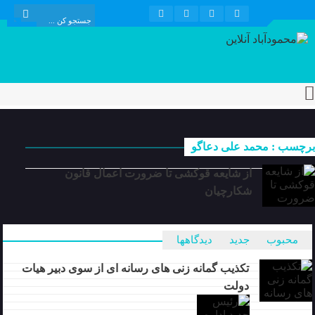
برچسب : محمد علی دعاگو
از شایعه قوکشی تا ضرورت اعمال قانون
شکارچیان
محبوب
جدید
دیدگاهها
تکذیب گمانه زنی های رسانه ای از سوی دبیر هیات
دولت