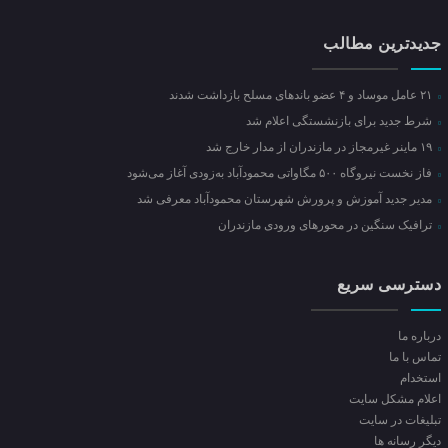
جدیدترین مطالب
۲۱ عامل موساد و ۴ عضو باند‌های مسلح بازداشت شدند
شرط جدید برای بازنشستگی اعلام شد
۱۹ ماینر غیرمجاز در مازندران از مدار خارج شد
فاز نخست نیروگاه ۵۰۰ مگاواتی محمودآباد به‌زودی آغاز می‌شود
مدیر جدید آموزش و پرورش شهرستان محمودآباد معرفی شد
ترافیک سنگین در محور‌های ورودی مازندران
دسترسی سریع
درباره ما
تماس با ما
استخدام
اعلام مشکل سایت
تبلیغات در سایت
ديگر رسانه ها