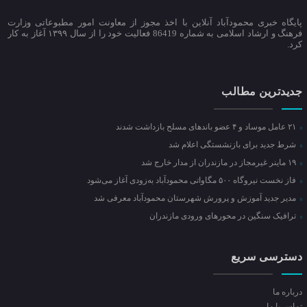
پایگاه خبری محمودآباد آنلاین با اخذ مجوز از معاونت امور مطبوعاتی وزارت
فرهنگ و ارشاد اسلامی به شماره 86419 فعالیت خود را از سال ۱۳۹۹ آغاز به کار
کرد.
جدیدترین مطالب
۲۱ عامل موساد و ۴ عضو باند‌های مسلح بازداشت شدند
شرط جدید برای بازنشستگی اعلام شد
۱۹ ماینر غیرمجاز در مازندران از مدار خارج شد
فاز نخست نیروگاه ۵۰۰ مگاواتی محمودآباد به‌زودی آغاز می‌شود
مدیر جدید آموزش و پرورش شهرستان محمودآباد معرفی شد
ترافیک سنگین در محور‌های ورودی مازندران
دسترسی سریع
درباره ما
تماس با ما