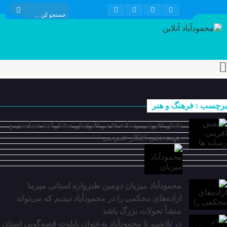
برچسب : فرهنگ و هنر
نقش آفرینی رسانه ها در افزایش مشارکت سیاسی و
جهت دهی افکار عمومی
محمودآباد میزبان دومین طنزواره استانی میرما
اراده‌های محکمی را در محمودآباد دیدیم که می‌تواند
منشأ تحولات بزرگ باشد
در تلاشیم تا محمودآباد به‌عنوان پایلوت قصه‌گویی استان