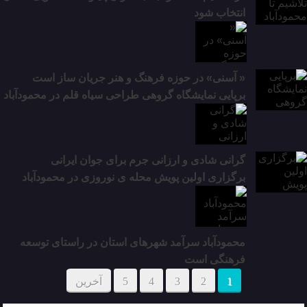
انتخاب شود
« آسنی» در حوزه فرهنگ و هنر جریان ساز است
برپایی نمایشگاه گروهی طراحی سیاه قلم در محمودآباد
گرانی شادی و ارزانی جرم برای جوان ایرانی
برگزاری اولین پویش محله ی نوروزی در محمودآباد
محمودآباد سرآمد شهرهای استان در راستای توسعه
فرهنگی است
1
2
3
4
5
آخرین