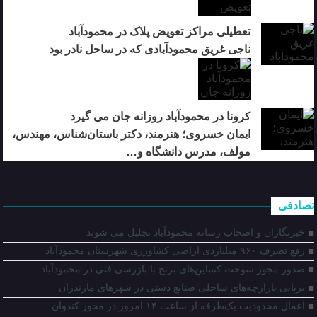
تعطیلی مراکز تعویض پلاک در محمودآباد
ناجی غریق محمودآبادی که در ساحل نادر بود
کرونا در محمودآباد روزانه جان می گیرد
ایمان خسروی؛ هنرمند، دکتر باستان‌شناس، مهندس،
مولف، مدرس دانشگاه و…
تصادفی
خبرنگاران و اصحاب رسانه محمودآباد تجلیل می شوند
رفع تصرف ۹۶۰ میلیاردی اراضی کشاورزی شهرستان محمودآباد
صدور مجوز سوخت کمباین‌های برنج با بازرسی فنی در محمودآباد
برپایی بازارچه‌های ساحلی صنایع دستی در شهرهای مازندران
اعمال محدودیت یک‌طرفه از ساعت ۱۴ امروز در محور کندوان