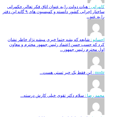
کامرانی :
هیات دولت را به عنوان اتاق فکر تعالی حکمرانی
ساختار اجرایی کشور دانسته و کمیسیون های ۹ گانه این دفتر
را به عنو...
احسانو :
شایعه که بشه حتما خبری میشه نژاد خاطر نشان
کرد که حسب حسن اعتماد رئیس جمهور محترم و معاون
اول محترم رئیس جمهور...
modir :
این فقط یک خبر تستی هست...
محمد رضا :
سلام دکتر تقوی خیلی کارش درسته...