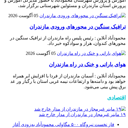
آموزش و پرورش شهرستان محمودآباد با حضور مدیرکل آموزش و
پرورش استان مازندران و مسئولین شهرستانی برگزار شد،
05 آگوست 2026
ترافیک سنگین در محور‌های ورودی مازندران
محمودآباد آنلاین : رئیس پلیس راه مازندران از ترافیک سنگین در
محور‌های کندوان، هراز و سوادکوه خبر داد.
05 آگوست 2026
هوای بارانی و خنک در راه مازندران
محمودآباد آنلاین : آسمان مازندران از فردا با افزایش ابر همراه
خواهد بود و دامنه‌ها و ارتفاعات نیمه غربی استان با رگبار ور عد
برق پیش بینی می‌شود.
اقتصادی
۱۹ ماینر غیرمجاز در مازندران از مدار خارج شد
فاز نخست نیروگاه ۵۰۰ مگاواتی محمودآباد به‌زودی آغاز