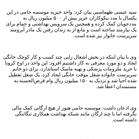
سید عیسی طهماسبی بیان کرد: واحد خیریه موسسه حامی در این
یکسال با مدد نیکوکاران عزیز بیش از ۵۰۰ میلیون ریال به
مددجویان کمک کرده و همچنین یک سرویس بهداشتی و حمام برای
یک نیازمند ساخته است و مانع از به زندان رفتن یک مادر آبرومند
سرپرست خانوار نیز شده است.
وی با بیان اینکه در بخش اشغال زایی چند کسب و کار کوچک خانگی
ایجاد و دو مورد معرفی به کار داشتیم افزود: این واحد در اوج کرونا
با خرید ملزومات پزشکی و تهیه ماسک استاندارد، برای دو خانم
سرپرست خانواده شغل موقت خانگی ایجاد کرد، یک شغل تعطیل
شده احیا شد و نزدیک به ۱۵۰ میلیون ریال وام قرض‌الحسنه به
مستمندان اعطا شد.
وی اذعان داشت: موسسه حامی هنوز از هیچ ارگانی کمک مالی
نگرفته اما با چند ارگان مانند شبکه بهداشت همکاری تنگاتنگی
داشته است.