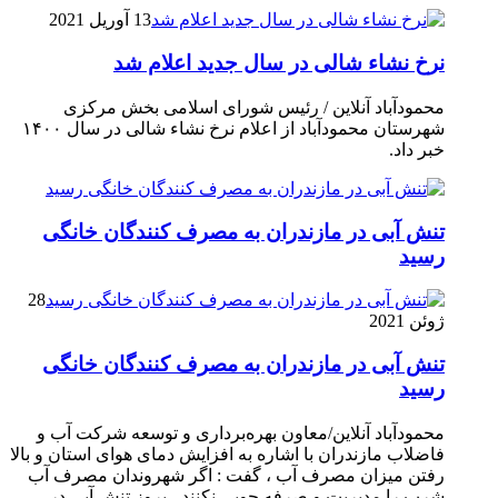
13 آوریل 2021
نرخ نشاء شالی در سال جدید اعلام شد
محمودآباد آنلاین / رئیس شورای اسلامی بخش مرکزی
شهرستان محمودآباد از اعلام نرخ نشاء شالی در سال ۱۴۰۰
خبر داد.
تنش آبی در مازندران به مصرف كنندگان خانگی
رسيد
28
ژوئن 2021
تنش آبی در مازندران به مصرف كنندگان خانگی
رسيد
محمودآباد آنلاین/معاون بهره‌برداری و توسعه شرکت آب و
فاضلاب مازندران با اشاره به افزایش دمای هوای استان و بالا
رفتن میزان مصرف آب ، گفت : اگر شهروندان مصرف آب
شرب را مدیریت و صرفه جویی نکنند ، بروز تنش آبی در