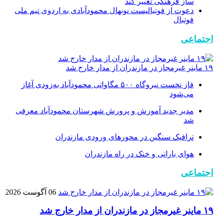
ساز فرهنگی تغییر کند
دعوت از فوتبالیست نونهال محمودآبادی به اردوی تیم ملی
فوتبال
اجتماعی
۱۹ ماینر غیرمجاز در مازندران از مدار خارج شد
فاز نخست نیروگاه ۵۰۰ مگاواتی محمودآباد به‌زودی آغاز
می‌شود
مدیر جدید آموزش و پرورش شهرستان محمودآباد معرفی
شد
ترافیک سنگین در محور‌های ورودی مازندران
هوای بارانی و خنک در راه مازندران
اجتماعی
06 آگوست 2026
۱۹ ماینر غیرمجاز در مازندران از مدار خارج شد