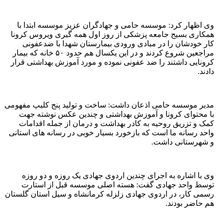
وی اظهار کرد: موسسه حامی و جهادگران عزیز موسسه ابتدا با
همکاری بسیج جامعه پزشکی از روز اول همه گیری ویروس کرونا
کار خودشان را در مبادی ورودی بیمارستان شهدا با ضدعفونی
مراجعین شروع کردند و در این یکسال هم حدود ۵۰ خانه که بیمار
کرونایی داشتند را ضد عفونی نموده و مورد آموزش بهداشتی قرار
دادند.
مدیر موسسه حامی اذعان داشت: ساخت و تولید پنج کلیپ مفهومی
با محتوای کرونا و آموزش بهداشتی و چندین عکس نوشته جهت
کمک و تزریق روحیه به کادر بهداشت و درمان از جمله اقدامات
واحد رسانه ما است که بازخورد بسیار خوبی در رسانه های استانی
و شهرستانی داشت.
وی با اشاره به اجرای چندین اردوی جهادی یک روزه و دو روزه
توسط واحد جهادی گفت: هسته اصلی موسسه قبل از استارت
رسمی کار، در اردوی جهادی زلزله کرمانشاه و سیل استان گلستان
هم حاضر بودند.