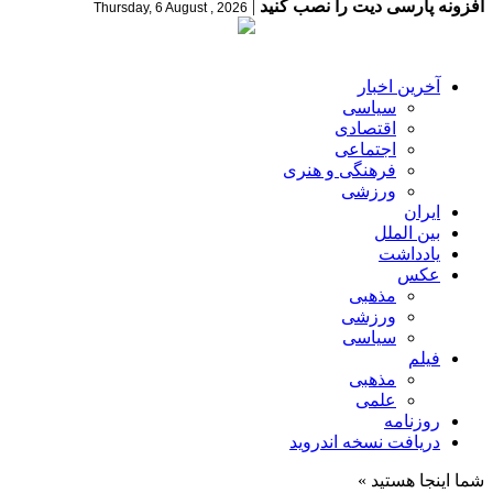
افزونه پارسی دیت را نصب کنید
|
Thursday, 6 August , 2026
آخرین اخبار
سیاسی
اقتصادی
اجتماعی
فرهنگی و هنری
ورزشی
ایران
بین الملل
یادداشت
عکس
مذهبی
ورزشی
سیاسی
فیلم
مذهبی
علمی
روزنامه
دریافت نسخه اندروید
شما اینجا هستید »