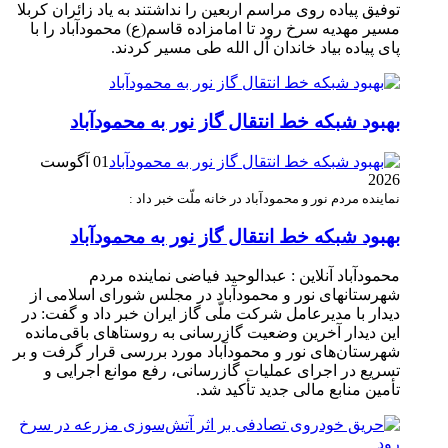
توفیق پیاده روی مراسم اربعین را نداشتند به یاد زائران کربلا
مسیر مهدیه سرخ رود تا امامزاده قاسم(ع) محمودآباد را با
پای پیاده بیاد خاندان آل الله طی مسیر کردند.
بهبود شبکه خط انتقال گاز نور به محمودآباد
01 آگوست
2026
نماینده مردم نور و محمودآباد در خانه ملّت خبر داد :
بهبود شبکه خط انتقال گاز نور به محمودآباد
محمودآباد آنلاین : عبدالوحید فیاضی نماینده مردم
شهرستانهای نور و محمودآباد در مجلس شورای اسلامی از
دیدار با مدیرعامل شرکت ملّی گاز ایران خبر داد و گفت: در
این دیدار آخرین وضعیت گازرسانی به روستاهای باقی‌مانده
شهرستان‌های نور و محمودآباد مورد بررسی قرار گرفت و بر
تسریع در اجرای عملیات گازرسانی، رفع موانع اجرایی و
تأمین منابع مالی جدید تأکید شد.