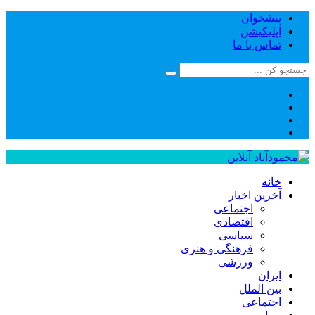
پیشخوان
اپلیکیشن
تماس با ما
خانه
آخرین اخبار
اجتماعی
اقتصادی
سیاسی
فرهنگی و هنری
ورزشی
ایران
بین الملل
اجتماعی