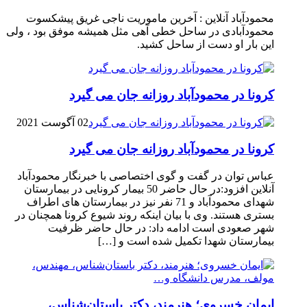
محمودآباد آنلاین : آخرین ماموریت ناجی غریق پیشکسوت
محمودآبادی در ساحل خطی آهی مثل همیشه موفق بود ، ولی
این بار او دست از ساحل کشید.
کرونا در محمودآباد روزانه جان می گیرد
02 آگوست 2021
کرونا در محمودآباد روزانه جان می گیرد
عباس توان در گفت و گوی اختصاصی با خبرنگار محمودآباد
آنلاین افزود:در حال حاضر 50 بیمار کرونایی در بیمارستان
شهدای محمودآباد و 71 نفر نیز در بیمارستان های اطراف
بستری هستند. وی با بیان اینکه روند شیوع کرونا همچنان در
شهر صعودی است ادامه داد: در حال حاضر ظرفیت
بیمارستان شهدا تکمیل شده است و […]
ایمان خسروی؛ هنرمند، دکتر باستان‌شناس،