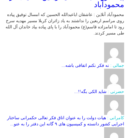
محمودآباد
محمودآباد آنلاین : عاشقان اباعبدالله الحسین که امسال توفیق پیاده
روی مراسم اربعین را نداشتند به یاد زائران کربلا مسیر مهدیه سرخ
رود تا امامزاده قاسم(ع) محمودآباد را با پای پیاده بیاد خاندان آل الله
طی مسیر کردند.
جمالی :
نه فکر نکنم اتفاقی باشه...
حضرتی :
شاید الکی بگه!!...
کامرانی :
هیات دولت را به عنوان اتاق فکر تعالی حکمرانی ساختار
اجرایی کشور دانسته و کمیسیون های ۹ گانه این دفتر را به عنو...