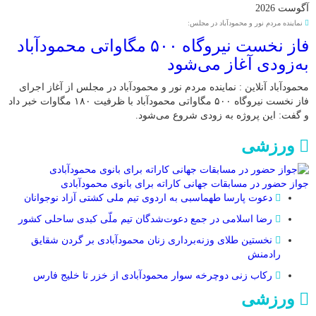
آگوست 2026
نماینده مردم نور و محمودآباد در مجلس:
فاز نخست نیروگاه ۵۰۰ مگاواتی محمودآباد
به‌زودی آغاز می‌شود
محمودآباد آنلاین : نماینده مردم نور و محمودآباد در مجلس از آغاز اجرای
فاز نخست نیروگاه ۵۰۰ مگاواتی محمودآباد با ظرفیت ۱۸۰ مگاوات خبر داد
و گفت: این پروژه به زودی شروع می‌شود.
ورزشی
جواز حضور در مسابقات جهانی کاراته برای بانوی محمودآبادی
دعوت پارسا طهماسبی به اردوی تیم ملی کشتی آزاد نوجوانان
رضا اسلامی در جمع دعوت‌شدگان تیم ملّی کبدی ساحلی کشور
نخستین طلای وزنه‌برداری زنان محمودآبادی بر گردن شقایق
رادمنش
رکاب زنی دوچرخه سوار محمودآبادی از خزر تا خلیج فارس
ورزشی