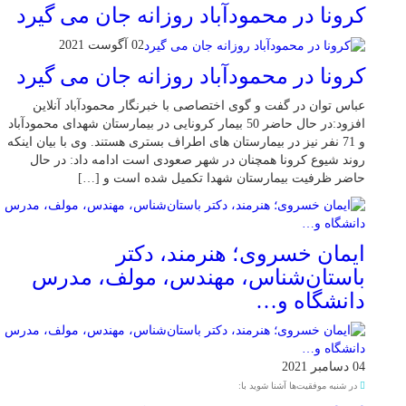
کرونا در محمودآباد روزانه جان می گیرد
02 آگوست 2021
کرونا در محمودآباد روزانه جان می گیرد
عباس توان در گفت و گوی اختصاصی با خبرنگار محمودآباد آنلاین
افزود:در حال حاضر 50 بیمار کرونایی در بیمارستان شهدای محمودآباد
و 71 نفر نیز در بیمارستان های اطراف بستری هستند. وی با بیان اینکه
روند شیوع کرونا همچنان در شهر صعودی است ادامه داد: در حال
حاضر ظرفیت بیمارستان شهدا تکمیل شده است و […]
ایمان خسروی؛ هنرمند، دکتر
باستان‌شناس، مهندس، مولف، مدرس
دانشگاه و…
04 دسامبر 2021
در شنبه موفقیت‌ها آشنا شوید با: