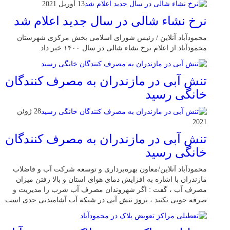
13 آوریل 2021
نرخ نشاء شالی در سال جدید اعلام شد
محمودآباد آنلاین / رئیس شورای اسلامی بخش مرکزی شهرستان
محمودآباد از اعلام نرخ نشاء شالی در سال ۱۴۰۰ خبر داد.
تنش آبی در مازندران به مصرف كنندگان
خانگی رسيد
28 ژوئن
2021
تنش آبی در مازندران به مصرف كنندگان
خانگی رسيد
محمودآباد آنلاین/معاون بهره‌برداری و توسعه شرکت آب و فاضلاب
مازندران با اشاره به افزایش دمای هوای استان و بالا رفتن میزان
مصرف آب ، گفت : اگر شهروندان مصرف آب شرب را مدیریت و
صرفه جویی نکنند ، بروز تنش آبی در شبکه آب آشامیدنی جدی است.