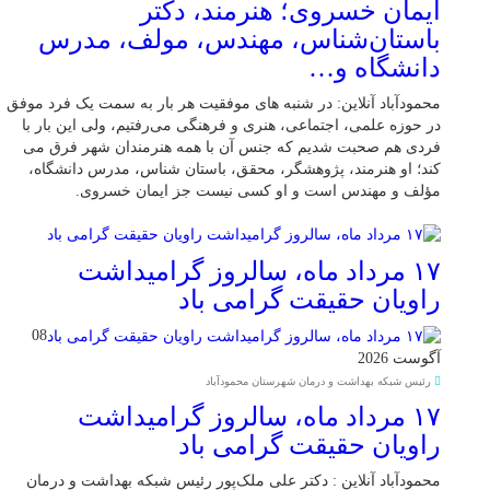
ایمان خسروی؛ هنرمند، دکتر
باستان‌شناس، مهندس، مولف، مدرس
دانشگاه و…
محمودآباد آنلاین: در شنبه های موفقیت هر بار به سمت یک فرد موفق
در حوزه علمی، اجتماعی، هنری و فرهنگی می‌رفتیم، ولی این بار با
فردی هم صحبت شدیم که جنس آن با همه هنرمندان شهر فرق می
کند؛ او هنرمند، پژوهشگر، محقق، باستان شناس، مدرس دانشگاه،
مؤلف و مهندس است و او کسی نیست جز ایمان خسروی.
۱۷ مرداد ماه، سالروز گرامیداشت
راویان حقیقت گرامی باد
08
آگوست 2026
رئیس شبکه بهداشت و درمان شهرستان محمودآباد
۱۷ مرداد ماه، سالروز گرامیداشت
راویان حقیقت گرامی باد
محمودآباد آنلاین : دکتر علی ملک‌پور رئیس شبکه بهداشت و درمان