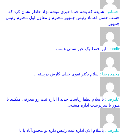
احسانو :
شایعه که بشه حتما خبری میشه نژاد خاطر نشان کرد که
حسب حسن اعتماد رئیس جمهور محترم و معاون اول محترم رئیس
جمهور...
modir :
این فقط یک خبر تستی هست...
محمد رضا :
سلام دکتر تقوی خیلی کارش درسته...
علیرضا :
با سلام لطفا ریاست جدید ا اداره ثبت‌ رو معرفی میکنید یا
هنوز با سرپرست اداره‌ میشه...
علیرضا :
باسلام الان اداره ثبت رئیس داره تو محمودآباد یا با