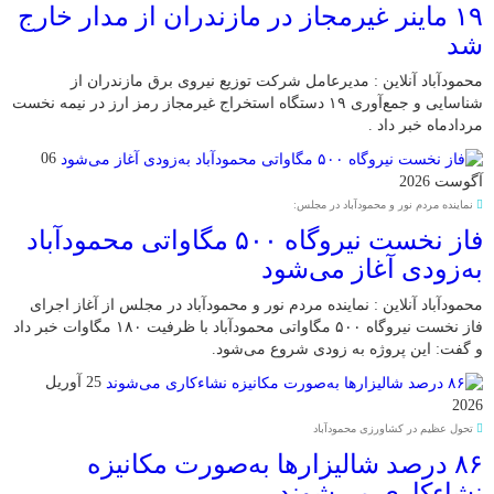
۱۹ ماینر غیرمجاز در مازندران از مدار خارج
شد
محمودآباد آنلاین : مدیرعامل شرکت توزیع نیروی برق مازندران از
شناسایی و جمع‌آوری ۱۹ دستگاه استخراج غیرمجاز رمز ارز در نیمه نخست
مردادماه خبر داد .
06
آگوست 2026
نماینده مردم نور و محمودآباد در مجلس:
فاز نخست نیروگاه ۵۰۰ مگاواتی محمودآباد
به‌زودی آغاز می‌شود
محمودآباد آنلاین : نماینده مردم نور و محمودآباد در مجلس از آغاز اجرای
فاز نخست نیروگاه ۵۰۰ مگاواتی محمودآباد با ظرفیت ۱۸۰ مگاوات خبر داد
و گفت: این پروژه به زودی شروع می‌شود.
25 آوریل
2026
تحول عظیم در کشاورزی محمودآباد
۸۶ درصد شالیزارها به‌صورت مکانیزه
نشاءکاری می‌شوند