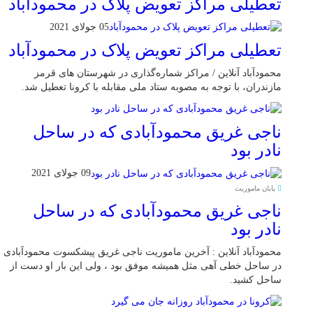
تعطیلی مراکز تعویض پلاک در محمودآباد
05 جولای 2021
تعطیلی مراکز تعویض پلاک در محمودآباد
محمودآباد آنلاین / مراکز شماره‌گذاری در شهر‌ستان های قرمز
مازندران، با توجه به مصوبه ستاد ملی مقابله با کرونا تعطیل شد.
ناجی غریق محمودآبادی که در ساحل
نادر بود
09 جولای 2021
پایان ماموریت
ناجی غریق محمودآبادی که در ساحل
نادر بود
محمودآباد آنلاین : آخرین ماموریت ناجی غریق پیشکسوت محمودآبادی
در ساحل خطی آهی مثل همیشه موفق بود ، ولی این بار او دست از
ساحل کشید.