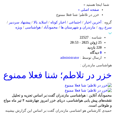
شما اینجا هستید »
صفحه اصلی »
خزر در تلاطم؛ شنا فعلا ممنوع
گروه :
آخرین اخبار
/
اجتماعی
/
اخبار کوتاه
/
اسلاید بالا
/
پیشنهاد سردبیر
/
سرخ رود
/
مازندران و شهرستان ها
/
محمودآباد
/
هواشناسی
/
ویژه
پ
شناسه :
22527
25 ژوئن 2025 - 20:53
220 بازدید
0
دیدگاه
ارسال توسط :
administrator
هواشناسی مازندران :
خزر در تلاطم؛ شنا فعلا ممنوع
محمودآباد آنلاین : هواشناسی مازندران گفت:بر اساس تجزیه و تحلیل
نقشه‌های پیش یابی هواشناسی، دریای خزر امروز چهارشنبه ۴ تیر ماه مواج
و طوفانی است.
حمیدی کارشناس هو اشناسی مازندران گغت:بر اساس این گزارش بیشینه