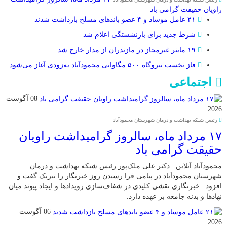
راویان حقیقت گرامی باد
۲۱ عامل موساد و ۴ عضو باند‌های مسلح بازداشت شدند
شرط جدید برای بازنشستگی اعلام شد
۱۹ ماینر غیرمجاز در مازندران از مدار خارج شد
فاز نخست نیروگاه ۵۰۰ مگاواتی محمودآباد به‌زودی آغاز می‌شود
اجتماعی
08 آگوست
2026
رئیس شبکه بهداشت و درمان شهرستان محمودآباد
۱۷ مرداد ماه، سالروز گرامیداشت راویان
حقیقت گرامی باد
محمودآباد آنلاین : دکتر علی ملک‌پور رئیس شبکه بهداشت و درمان
شهرستان محمودآباد در پیامی فرا رسیدن روز خبرنگار را تبریک گفت و
افزود : خبرنگاری نقشی کلیدی در شفاف‌سازی رویدادها و ایجاد پیوند میان
نهادها و بدنه جامعه بر عهده دارد.
06 آگوست
2026