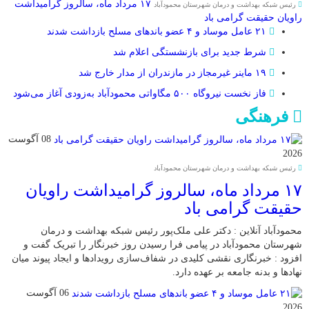
۱۷ مرداد ماه، سالروز گرامیداشت
رئیس شبکه بهداشت و درمان شهرستان محمودآباد
راویان حقیقت گرامی باد
۲۱ عامل موساد و ۴ عضو باند‌های مسلح بازداشت شدند
شرط جدید برای بازنشستگی اعلام شد
۱۹ ماینر غیرمجاز در مازندران از مدار خارج شد
فاز نخست نیروگاه ۵۰۰ مگاواتی محمودآباد به‌زودی آغاز می‌شود
فرهنگی
08 آگوست
2026
رئیس شبکه بهداشت و درمان شهرستان محمودآباد
۱۷ مرداد ماه، سالروز گرامیداشت راویان
حقیقت گرامی باد
محمودآباد آنلاین : دکتر علی ملک‌پور رئیس شبکه بهداشت و درمان
شهرستان محمودآباد در پیامی فرا رسیدن روز خبرنگار را تبریک گفت و
افزود : خبرنگاری نقشی کلیدی در شفاف‌سازی رویدادها و ایجاد پیوند میان
نهادها و بدنه جامعه بر عهده دارد.
06 آگوست
2026