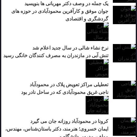
یک جمله در وصف دکتر مهربانی ها بنویسید
جوان موفق و کارآفرین محمودآبادی در حوزه های
گردشگری و اقتصادی
نرخ نشاء شالی در سال جدید اعلام شد
تنش آبی در مازندران به مصرف كنندگان خانگی رسيد
تعطیلی مراکز تعویض پلاک در محمودآباد
ناجی غریق محمودآبادی که در ساحل نادر بود
کرونا در محمودآباد روزانه جان می گیرد
ایمان خسروی؛ هنرمند، دکتر باستان‌شناس، مهندس،
مولف، مدرس دانشگاه و…