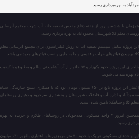
ودآباد به بهره‌برداری رسید.
همزمان با ششمین روز از هفته دفاع مقدس تصفیه خانه آب شرب مجتمع آبرسانی
روستای معلم کلا شهرستان محمودآباد به بهره برداری رسید.
این پروژه شامل سیستم تصفیه آب به روش فیلتراسیون برای مجتمع آبرسانی معلم
کلا،برچیدن فیلترهای خراب و قدیمی و جا به جایی و نصب فیلترهای جدید می باشد.
بااجرای این پروژه حدود یکهزار و ۵۷ خانوار از آب آشامیدنی سالم و مطبوع و با کیفیت
بالا بهره مند می شوند.
اعتبار این پروژه بالغ بر ۶۵۰ میلیون تومان بود که با همکاری بسیج سازندگی سپاه
محمودآباد و اداره آب و فاضلاب شهرستان و بخشداری سرخرود و دهیاری روستاهای
معلم کلا و سیاهکلا تامین شده است.
همچنین امروز ۲ واحد مسکونی مددجویان در روستاهای طلارم و حربده به بهره
برداری رسید.
این واحدهای مسکونی هر یک با حدود ۷۰ متر مربع زیربنا با اعتباری بالغ بر ۱۳۰ میلیون