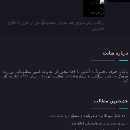
رکاب زنی دوچرخه سوار محمودآبادی از خزر تا خلیج
فارس
درباره سایت
پایگاه خبری محمودآباد آنلاین با اخذ مجوز از معاونت امور مطبوعاتی وزارت
فرهنگ و ارشاد اسلامی به شماره 86419 فعالیت خود را از سال ۱۳۹۹ آغاز به کار
کرد.
جدیدترین مطالب
۲۱ عامل موساد و ۴ عضو باند‌های مسلح بازداشت شدند
شرط جدید برای بازنشستگی اعلام شد