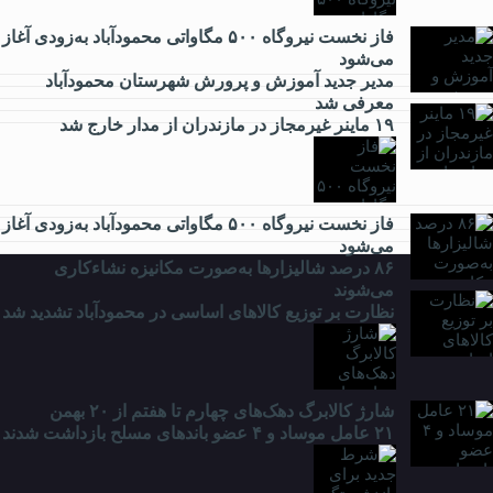
فاز نخست نیروگاه ۵۰۰ مگاواتی محمودآباد به‌زودی آغاز
می‌شود
فرهنگی
مدیر جدید آموزش و پرورش شهرستان محمودآباد
معرفی شد
۱۹ ماینر غیرمجاز در مازندران از مدار خارج شد
ورزشی
فاز نخست نیروگاه ۵۰۰ مگاواتی محمودآباد به‌زودی آغاز
می‌شود
۸۶ درصد شالیزارها به‌صورت مکانیزه نشاءکاری
می‌شوند
نظارت بر توزیع کالا‌های اساسی در محمودآباد تشدید شد
شارژ کالابرگ دهک‌های چهارم تا هفتم از ۲۰ بهمن
۲۱ عامل موساد و ۴ عضو باند‌های مسلح بازداشت شدند