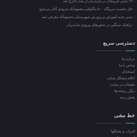
۱۹ ماینر غیرمجاز در مازندران از مدار خارج شد
فاز نخست نیروگاه ۵۰۰ مگاواتی محمودآباد به‌زودی آغاز می‌شود
مدیر جدید آموزش و پرورش شهرستان محمودآباد معرفی شد
ترافیک سنگین در محور‌های ورودی مازندران
دسترسی سریع
درباره ما
تماس با ما
استخدام
اعلام مشکل سایت
تبلیغات در سایت
ديگر رسانه ها
پخش زنده
خط مشی
احزاب و تشکلها