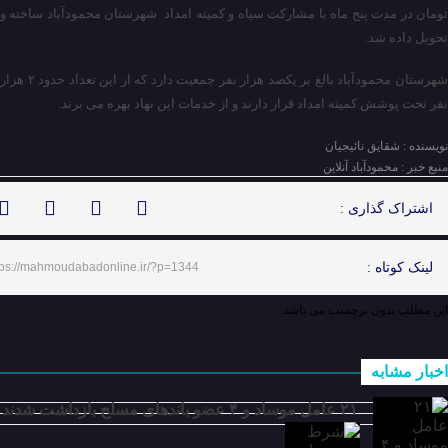
تومان در مدت پنج ماه با مشارکت سپاه و کمیته امداد شهرستان محمودآباد ساخته و
تحویل داده شد.
شهرستان محمودآباد بالغ بر یکصد هزار نفر جمعیت دارد که از این تعداد حدود ۲ هزار
نفر تحت پوشش کمیته امداد قرار دارند و از خدمات این نهاد بهره می برند.
نویسنده : شقایق نائیجیان
منبع خبر : محمودآباد آنلاین
اشتراک گذاری :
لینک کوتاه :
tps://mahmoudabadonline.ir/?p=1344
این مطلب بدون برچسب می باشد.
اخبار مشابه
۲۱ عامل موساد و ۴ عضو باند‌های مسلح بازداشت شدند