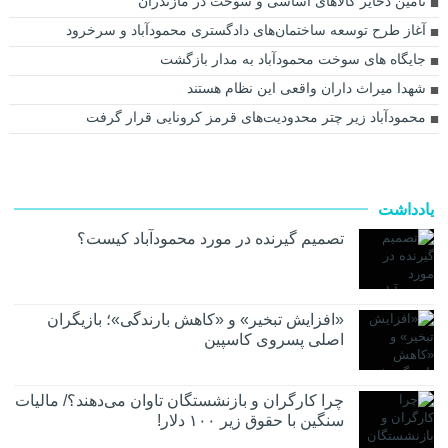
تامین ذخایر کالا‌های اساسی و سوخت در مازندران
آغاز طرح توسعه ساختمان‌های دادگستری محمودآباد و سرخرود
جایگاه های سوخت محمودآباد به مدار بازگشت
شهدا میراث داران واقعی این نظام هستند
محمودآباد زیر چتر محدودیت‌های قرمز کرونایی قرار گرفت
یادداشت
تصمیم گیرنده در مورد محمودآباد کیست؟
«افزایش تبخیر» و «کاهش بارندگی»؛ بازیگران
اصلی پسروی کاسپین
چرا کارگران و بازنشستگان تاوان می‌دهند؟/ مالیات
سنگین با حقوق زیر ۱۰۰ دلار!