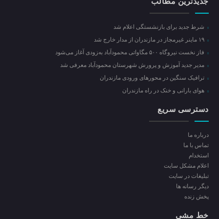
جدیدترین مطالب
شرط جدید برای بازنشستگی اعلام شد
۱۹ ماینر غیرمجاز در مازندران از مدار خارج شد
فاز نخست نیروگاه ۵۰۰ مگاواتی محمودآباد به‌زودی آغاز می‌شود
مدیر جدید آموزش و پرورش شهرستان محمودآباد معرفی شد
ترافیک سنگین در محور‌های ورودی مازندران
هوای بارانی و خنک در راه مازندران
دسترسی سریع
درباره ما
تماس با ما
استخدام
اعلام مشکل سایت
تبلیغات در سایت
ديگر رسانه ها
پخش زنده
خط مشی