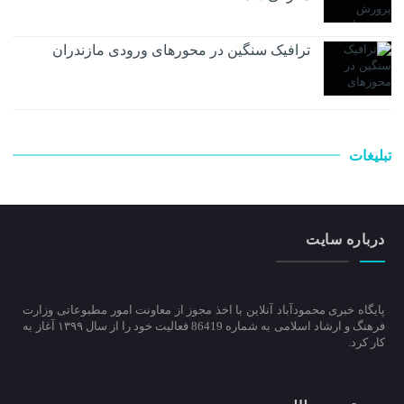
ترافیک سنگین در محور‌های ورودی مازندران
تبلیغات
درباره سایت
پایگاه خبری محمودآباد آنلاین با اخذ مجوز از معاونت امور مطبوعاتی وزارت
فرهنگ و ارشاد اسلامی به شماره 86419 فعالیت خود را از سال ۱۳۹۹ آغاز به
کار کرد.