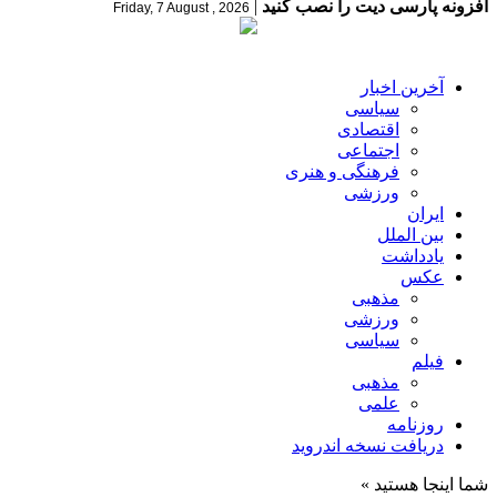
افزونه پارسی دیت را نصب کنید
|
Friday, 7 August , 2026
آخرین اخبار
سیاسی
اقتصادی
اجتماعی
فرهنگی و هنری
ورزشی
ایران
بین الملل
یادداشت
عکس
مذهبی
ورزشی
سیاسی
فیلم
مذهبی
علمی
روزنامه
دریافت نسخه اندروید
شما اینجا هستید »