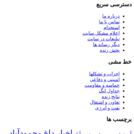
دسترسی سریع
درباره ما
تماس با ما
استخدام
اعلام مشکل سایت
تبلیغات در سایت
ديگر رسانه ها
پخش زنده
خط مشی
احزاب و تشکلها
امنیتی و دفاعی
حماسه و مقاومت
جداول لیگ
نتایج زنده
تعاون و اشتغال
نفت و انرژی
برچسب ها
اخبار داغ محمودآباد