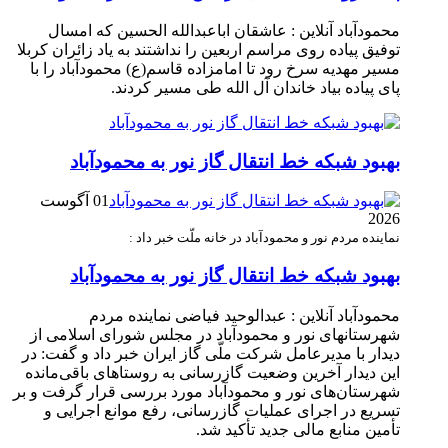
محمودآباد آنلاین : عاشقان اباعبدالله الحسین که امسال
توفیق پیاده روی مراسم اربعین را نداشتند به یاد زائران کربلا
مسیر مهدیه سرخ رود تا امامزاده قاسم(ع) محمودآباد را با
پای پیاده بیاد خاندان آل الله طی مسیر کردند.
بهبود شبکه خط انتقال گاز نور به محمودآباد
01 آگوست
2026
نماینده مردم نور و محمودآباد در خانه ملّت خبر داد :
بهبود شبکه خط انتقال گاز نور به محمودآباد
محمودآباد آنلاین : عبدالوحید فیاضی نماینده مردم
شهرستانهای نور و محمودآباد در مجلس شورای اسلامی از
دیدار با مدیرعامل شرکت ملّی گاز ایران خبر داد و گفت: در
این دیدار آخرین وضعیت گازرسانی به روستاهای باقی‌مانده
شهرستان‌های نور و محمودآباد مورد بررسی قرار گرفت و بر
تسریع در اجرای عملیات گازرسانی، رفع موانع اجرایی و
تأمین منابع مالی جدید تأکید شد.