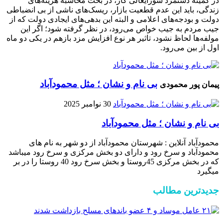
در کمیته دستمزد شورایعالی کار، در بحث محاسبه هزینه‌های
زندگی، باید این عدم قطعیت بازار، ریسک‌های ناشی از بی انضباطی
دولت و بودجه‌های اعلامی و البته این بدهی‌های ایجادی دولت که از
جیب مردم به جیب خواص می‌رود، در نظر گرفته شود؛ اگر این
مولفه‌ها لحاظ نشود، تاثیر هر نوع افزایش مزد بازهم در یکی دو ماه
اول از بین می‌رود.
بی نام و نشان ؛ مثل محمودآباد
پیمان پور محمودی
30 نوامبر 2025
بی نام و نشان ؛ مثل محمودآباد
محمودآباد آنلاین : شهرستان محمودآباد از دو شهر به نام های
محمودآباد و ‌سرخ رود و دارای دو بخش مرکزی و سرخ رود میباشد
که در بخش مرکزی 45روستا و بخش سرخ رود 40 روستا را در بر
میگیرد
جدیدترین مطالب