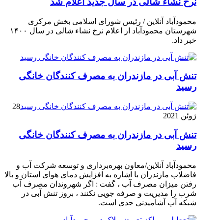
نرخ نشاء شالی در سال جدید اعلام شد
محمودآباد آنلاین / رئیس شورای اسلامی بخش مرکزی
شهرستان محمودآباد از اعلام نرخ نشاء شالی در سال ۱۴۰۰
خبر داد.
تنش آبی در مازندران به مصرف كنندگان خانگی
رسيد
28
ژوئن 2021
تنش آبی در مازندران به مصرف كنندگان خانگی
رسيد
محمودآباد آنلاین/معاون بهره‌برداری و توسعه شرکت آب و
فاضلاب مازندران با اشاره به افزایش دمای هوای استان و بالا
رفتن میزان مصرف آب ، گفت : اگر شهروندان مصرف آب
شرب را مدیریت و صرفه جویی نکنند ، بروز تنش آبی در
شبکه آب آشامیدنی جدی است.