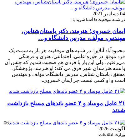
04 دسامبر 2021
در شنبه موفقیت‌ها آشنا شوید با:
ایمان خسروی؛ هنرمند، دکتر باستان‌شناس،
مهندس، مولف، مدرس دانشگاه و…
محمودآباد آنلاین: در شنبه های موفقیت هر بار به سمت یک
فرد موفق در حوزه علمی، اجتماعی، هنری و فرهنگی
می‌رفتیم، ولی این بار با فردی هم صحبت شدیم که جنس آن
با همه هنرمندان شهر فرق می کند؛ او هنرمند، پژوهشگر،
محقق، باستان شناس، مدرس دانشگاه، مؤلف و مهندس
است و او کسی نیست جز ایمان خسروی.
۲۱ عامل موساد و ۴ عضو باند‌های مسلح بازداشت
شدند
06
آگوست 2026
وزارت اطلاعات: