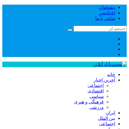
پیشخوان
اپلیکیشن
تماس با ما
خانه
آخرین اخبار
اجتماعی
اقتصادی
سیاسی
فرهنگی و هنری
ورزشی
ایران
بین الملل
اجتماعی