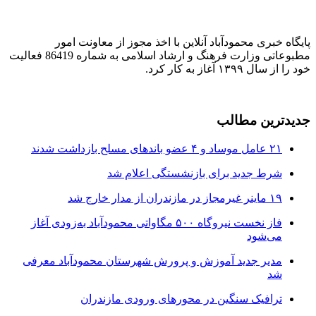
پایگاه خبری محمودآباد آنلاین با اخذ مجوز از معاونت امور
مطبوعاتی وزارت فرهنگ و ارشاد اسلامی به شماره 86419 فعالیت
خود را از سال ۱۳۹۹ آغاز به کار کرد.
جدیدترین مطالب
۲۱ عامل موساد و ۴ عضو باند‌های مسلح بازداشت شدند
شرط جدید برای بازنشستگی اعلام شد
۱۹ ماینر غیرمجاز در مازندران از مدار خارج شد
فاز نخست نیروگاه ۵۰۰ مگاواتی محمودآباد به‌زودی آغاز
می‌شود
مدیر جدید آموزش و پرورش شهرستان محمودآباد معرفی
شد
ترافیک سنگین در محور‌های ورودی مازندران