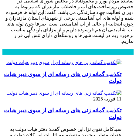
نماینده مردم نورر و محمودآباد در مجلس شورای اسلامی در
خصوص زیرساخت های آب و فاضلاب مازندران که مربوط به
دوران فعالیت جهاد سازندگی می باشد، گفت: این لوله ها فرسوده
شده و لوله های آب آشامیدنی برخی از شهرهای استان مازندران و
حوزه انتخابیه ام خالی از آب آشامیدنی است. صرفا چون لوله های
آب آشامیدنی آن هم فرسوده داریم و از مزایای بارندگی مناسب
برخورداریم در لیست شهرها و روستاهای دارای تنش آبی قرار
نداریم.
محبوب
جدید
دیدگاهها
تکذیب گمانه زنی های رسانه ای از سوی دبیر هیات
دولت
11 فوریه 2025
تکذیب گمانه زنی های رسانه ای از سوی دبیر هیات
دولت
سیدکامل تقوی نژاداین خصوص گفت: دفتر هیات دولت به
عنوان متولی پیشبرد و تنظیم مسائل اجرایی کلان دولت و