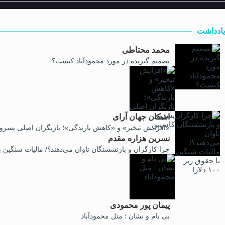
یادداشت
محمد محتاطی
تصمیم گیرنده در مورد محمودآباد کیست؟
اشکان جهان آرای
«افزایش تبخیر» و «کاهش بارندگی»؛ بازیگران اصلی پسرو
نسرین هزاره مقدم
چرا کارگران و بازنشستگان تاوان می‌دهند؟/ مالیات سنگین با حقوق 
پیمان پور محمودی
بی نام و نشان ؛ مثل محمودآباد