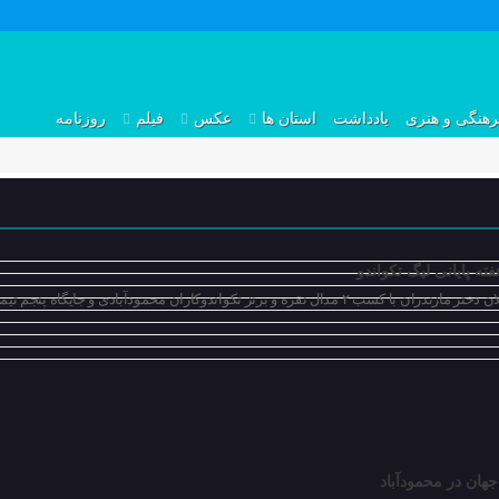
رهنگی و هنری
یادداشت
استان ها
عکس
فیلم
روزنامه
ته پایانی لیگ تکواندو
اندوکاران محمودآبادی و جایگاه پنجم تیمی پایان یافت.
هان در محمودآباد