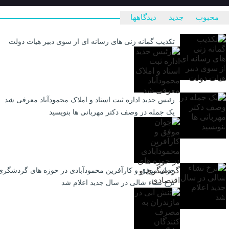
محبوب
جدید
دیدگاهها
تکذیب گمانه زنی های رسانه ای از سوی دبیر هیات دولت
رئیس جدید اداره ثبت اسناد و املاک محمودآباد معرفی شد
یک جمله در وصف دکتر مهربانی ها بنویسید
جوان موفق و کارآفرین محمودآبادی در حوزه های گردشگری
نرخ نشاء شالی در سال جدید اعلام شد