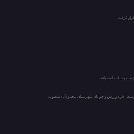
رار گرفت.
 محمودآباد خاتمه یافت.
رپرست اداره ورزش و جوانان شهرستان محمودآباد منصوب