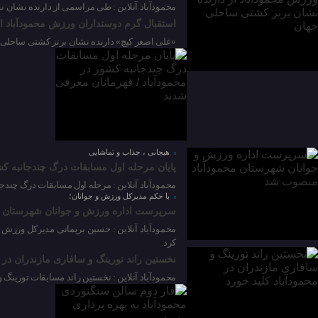
محمودآباد آنلاین : طی مراسمی از دارنده نشان 
استقبال گرم دوستداران ورزش محمودآباد ا
27 سپتامبر 2025
«علی اصغر کپچ» دارنده نشان برنز کشتی ساحلی 
25 سپتامبر 2025
هیجانی ، جذاب و تماشایی
پایان مرحله اول مسابقات درگ چندجانبه کش
محمودآباد آنلاین : مرحله اول مسابقات درگ چندجا
با حکم مدیرکل ورزش و جوانان؛
سرپرست اداره ورزش و جوانان شهرستان 
05 سپتامبر 2025
محمودآباد آنلاین : حسین بریمانی مدیرکل ورزش
کرد.
31 آگوست 2025
نخستین راند تورینگ و سافاری مازندران در م
محمودآباد آنلاین : نخستین راند مسابقات تورینگ 