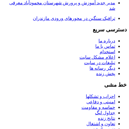
مدیر جدید آموزش و پرورش شهرستان محمودآباد معرفی
شد
ترافیک سنگین در محور‌های ورودی مازندران
دسترسی سریع
درباره ما
تماس با ما
استخدام
اعلام مشکل سایت
تبلیغات در سایت
ديگر رسانه ها
پخش زنده
خط مشی
احزاب و تشکلها
امنیتی و دفاعی
حماسه و مقاومت
جداول لیگ
نتایج زنده
تعاون و اشتغال