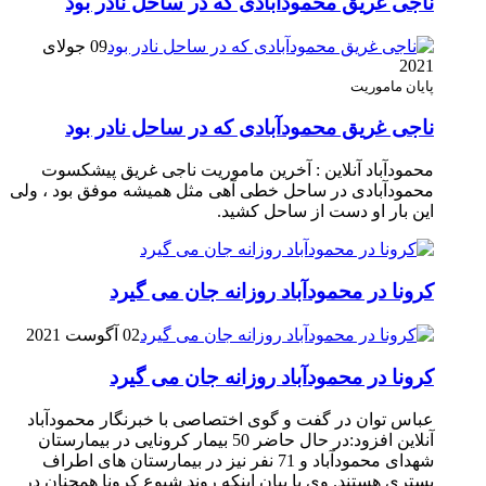
ناجی غریق محمودآبادی که در ساحل نادر بود
09 جولای
2021
پایان ماموریت
ناجی غریق محمودآبادی که در ساحل نادر بود
محمودآباد آنلاین : آخرین ماموریت ناجی غریق پیشکسوت
محمودآبادی در ساحل خطی آهی مثل همیشه موفق بود ، ولی
این بار او دست از ساحل کشید.
کرونا در محمودآباد روزانه جان می گیرد
02 آگوست 2021
کرونا در محمودآباد روزانه جان می گیرد
عباس توان در گفت و گوی اختصاصی با خبرنگار محمودآباد
آنلاین افزود:در حال حاضر 50 بیمار کرونایی در بیمارستان
شهدای محمودآباد و 71 نفر نیز در بیمارستان های اطراف
بستری هستند. وی با بیان اینکه روند شیوع کرونا همچنان در