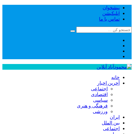
پیشخوان
اپلیکیشن
تماس با ما
خانه
آخرین اخبار
اجتماعی
اقتصادی
سیاسی
فرهنگی و هنری
ورزشی
ایران
بین الملل
اجتماعی