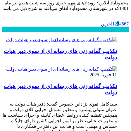
محمودآباد آنلاین : رویدادهای مهم خبری روز سه شنبه هفتم تیر ماه
1401که در شهرستان محمودآباد اتفاق می‌افتد به شرح ذیل می باشد
:
7
6
5
4
3
2
1
آخرین
محبوب
جدید
دیدگاهها
تکذیب گمانه زنی های رسانه ای از سوی دبیر هیات
دولت
11 فوریه 2025
تکذیب گمانه زنی های رسانه ای از سوی دبیر هیات
دولت
سیدکامل تقوی نژاداین خصوص گفت: دفتر هیات دولت به
عنوان متولی پیشبرد و تنظیم مسائل اجرایی کلان دولت و
همچنین تنظیم کننده روابط اعضای کابینه و اجرای سیاست ها
و مقررات عالی ناظر بر امور اجرایی کشور دارای جایگاه
حساس و مهمی است و هدایت این دفتر در همکاری با