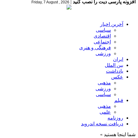
افزونه پارسی دیت را نصب کنید
|
Friday, 7 August , 2026
آخرین اخبار
سیاسی
اقتصادی
اجتماعی
فرهنگی و هنری
ورزشی
ایران
بین الملل
یادداشت
عکس
مذهبی
ورزشی
سیاسی
فیلم
مذهبی
علمی
روزنامه
دریافت نسخه اندروید
شما اینجا هستید »