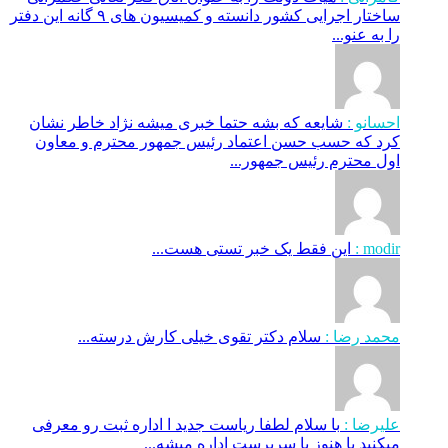
ساختار اجرایی کشور دانسته و کمیسیون های ۹ گانه این دفتر
را به عنو...
احسانو :
شایعه که بشه حتما خبری میشه نژاد خاطر نشان
کرد که حسب حسن اعتماد رئیس جمهور محترم و معاون
اول محترم رئیس جمهور...
modir :
این فقط یک خبر تستی هست...
محمد رضا :
سلام دکتر تقوی خیلی کارش درسته...
علیرضا :
با سلام لطفا ریاست جدید ا اداره ثبت‌ رو معرفی
میکنید یا هنوز با سرپرست اداره‌ میشه...