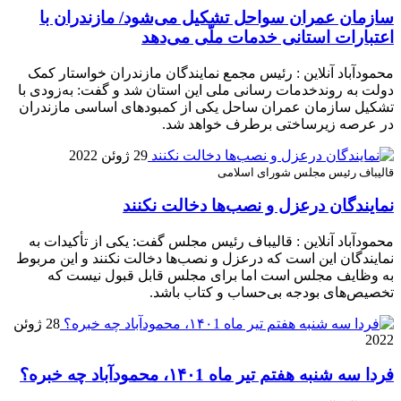
سازمان عمران سواحل تشکیل می‌شود/ مازندران با
اعتبارات استانی خدمات ملّی می‌دهد
محمودآباد آنلاین : رئیس مجمع نمایندگان مازندران خواستار کمک
دولت به روندخدمات رسانی ملی این استان شد و گفت: به‌زودی با
تشکیل سازمان عمران ساحل یکی از کمبودهای اساسی مازندران
در عرصه زیرساختی برطرف خواهد شد.
29 ژوئن 2022
قالیباف رئیس مجلس شورای اسلامی
نمایندگان درعزل و نصب‌ها دخالت نکنند
محمودآباد آنلاین : قالیباف رئیس مجلس گفت: یکی از تأکیدات به
نمایندگان این است که درعزل و نصب‌ها دخالت نکنند و این مربوط
به وظایف مجلس است اما برای مجلس قابل قبول نیست که
تخصیص‌های بودجه بی‌حساب و کتاب باشد.
28 ژوئن
2022
فردا سه شنبه هفتم تیر ماه ۱۴۰1، محمودآباد چه خبره؟