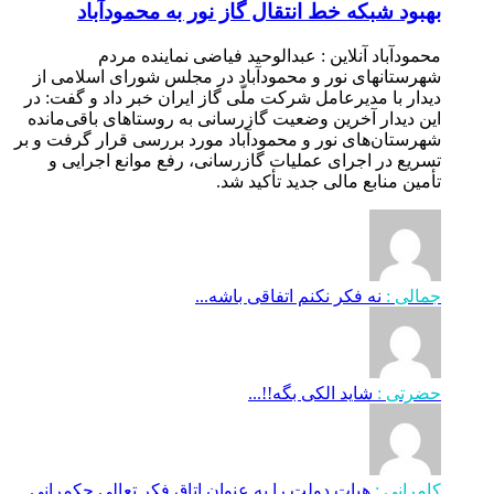
بهبود شبکه خط انتقال گاز نور به محمودآباد
محمودآباد آنلاین : عبدالوحید فیاضی نماینده مردم
شهرستانهای نور و محمودآباد در مجلس شورای اسلامی از
دیدار با مدیرعامل شرکت ملّی گاز ایران خبر داد و گفت: در
این دیدار آخرین وضعیت گازرسانی به روستاهای باقی‌مانده
شهرستان‌های نور و محمودآباد مورد بررسی قرار گرفت و بر
تسریع در اجرای عملیات گازرسانی، رفع موانع اجرایی و
تأمین منابع مالی جدید تأکید شد.
جمالی :
نه فکر نکنم اتفاقی باشه...
حضرتی :
شاید الکی بگه!!...
کامرانی :
هیات دولت را به عنوان اتاق فکر تعالی حکمرانی