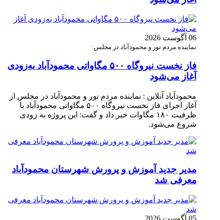
06 آگوست 2026
نماینده مردم نور و محمودآباد در مجلس:
فاز نخست نیروگاه ۵۰۰ مگاواتی محمودآباد به‌زودی
آغاز می‌شود
محمودآباد آنلاین : نماینده مردم نور و محمودآباد در مجلس از
آغاز اجرای فاز نخست نیروگاه ۵۰۰ مگاواتی محمودآباد با
ظرفیت ۱۸۰ مگاوات خبر داد و گفت: این پروژه به زودی
شروع می‌شود.
مدیر جدید آموزش و پرورش شهرستان محمودآباد
معرفی شد
05 آگوست 2026