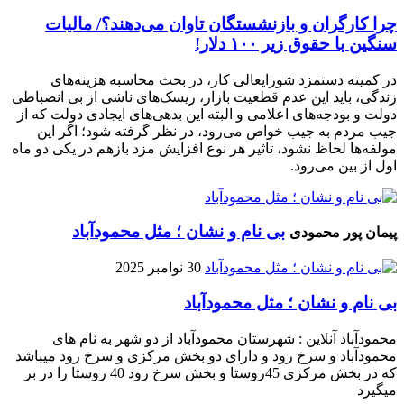
چرا کارگران و بازنشستگان تاوان می‌دهند؟/ مالیات
سنگین با حقوق زیر ۱۰۰ دلار!
در کمیته دستمزد شورایعالی کار، در بحث محاسبه هزینه‌های
زندگی، باید این عدم قطعیت بازار، ریسک‌های ناشی از بی انضباطی
دولت و بودجه‌های اعلامی و البته این بدهی‌های ایجادی دولت که از
جیب مردم به جیب خواص می‌رود، در نظر گرفته شود؛ اگر این
مولفه‌ها لحاظ نشود، تاثیر هر نوع افزایش مزد بازهم در یکی دو ماه
اول از بین می‌رود.
بی نام و نشان ؛ مثل محمودآباد
پیمان پور محمودی
30 نوامبر 2025
بی نام و نشان ؛ مثل محمودآباد
محمودآباد آنلاین : شهرستان محمودآباد از دو شهر به نام های
محمودآباد و ‌سرخ رود و دارای دو بخش مرکزی و سرخ رود میباشد
که در بخش مرکزی 45روستا و بخش سرخ رود 40 روستا را در بر
میگیرد