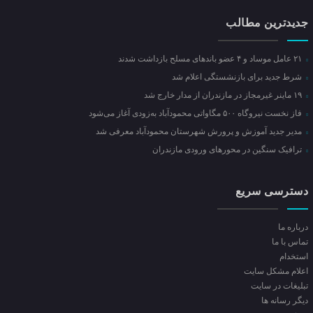
جدیدترین مطالب
۲۱ عامل موساد و ۴ عضو باند‌های مسلح بازداشت شدند
شرط جدید برای بازنشستگی اعلام شد
۱۹ ماینر غیرمجاز در مازندران از مدار خارج شد
فاز نخست نیروگاه ۵۰۰ مگاواتی محمودآباد به‌زودی آغاز می‌شود
مدیر جدید آموزش و پرورش شهرستان محمودآباد معرفی شد
ترافیک سنگین در محور‌های ورودی مازندران
دسترسی سریع
درباره ما
تماس با ما
استخدام
اعلام مشکل سایت
تبلیغات در سایت
ديگر رسانه ها