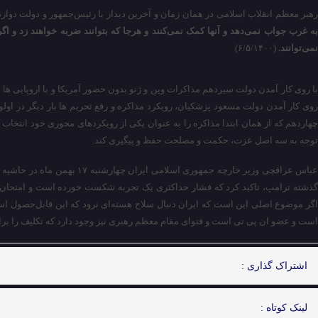
هبر معظم انقلاب اسلامی در همان زمان و آخرین دیدار با رئیس‌جمهور و دولت دواز
به غرب جواب نمی‌دهد و آنها کمک نمی‌کنند و هرجا که بتوانند ضربه خواهند زد و اگ
نمی‌توانند.
(۶/۵/۱۴۰۰)
با روی کار آمدن دولت سیردهم مذاکرات وین و ژنو بدون حضور آمریکا و با اروپایی ها ب
روی کار آمدن دولت مسعود پزشکیان، رویکرد مذاکره و رفع تحریم ها بار دیگر در او
چهاردهم که از همان ابتدا مذاکره را به عنوان یکی از رویکردهای محوری خود انتخاب کر
توجه به سه اصل عزت، حکمت و مصلحت حفظ و پیگیری کند.
عباس عراقچی وزیر خارچه جمهوری اسلا
گذشته ترامپ، تاکید کرد که فشار حداکثری یک تجربه شکست خورده است و امتحان
اگر موضوع اصلی این است که ایران دنبال سلاح هسته‌ای نرود که این قابل‌حصول
است و عضو ان پی تی است و فتوای مقام معظم رهبری نیز وجود دارد که تکلیف را ب
اشتراک گذاری :
لینک کوتاه :