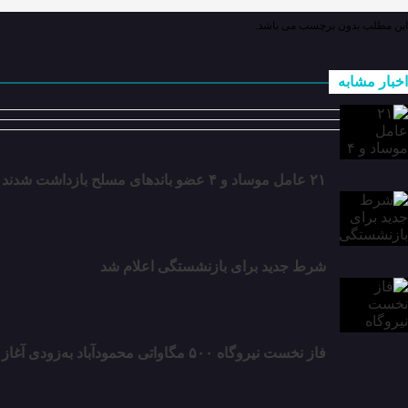
این مطلب بدون برچسب می باشد.
اخبار مشابه
۲۱ عامل موساد و ۴ عضو باند‌های مسلح بازداشت شدند
شرط جدید برای بازنشستگی اعلام شد
فاز نخست نیروگاه ۵۰۰ مگاواتی محمودآباد به‌زودی آغاز می‌شود