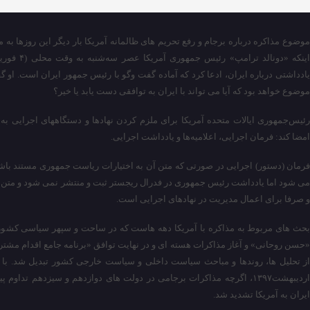
موضوع مذاکره درباره برجام و رفع تحریم های ظالمانه آمریکا بار دیگر این روزها به
یادداشتی درباره ایران، ادعا کرد که آماده گفت وگو با رئیس جمهور ایران است. او گف
موضوع خواهد بود که آیا می تواند با ایران به توافقی دست یابد یا خیر؟
رئیس‌جمهوری ایالات متحده آمریکا برای ملزم کردن نهادها و دستگاههای اجرایی ب
امضا کند: فرمان اجرایی، اعلامیه‌ها و یادداشت اجرایی.
فرمان (دستور) اجرایی در صورتی که متن آن به اختیارات ریاست‌ جمهوری مستند باشد
می شود اما یادداشت رئیس جمهوری در فدرال ریجستر ثبت و منتشر نمی شود و متن 
و صرفا برای اعمال مدیریت در نهادهای اجرایی است.
بحث های مربوط به مذاکره با آمریکا دهه هاست که در ساحت و سپهر سیاسی کشور
اردیبهشت۱۳۹۷، اگرچه مذاکرات برجامی در دولت های دوازدهم و سیزدهم تداوم
ایران به آمریکا تشدید شد.