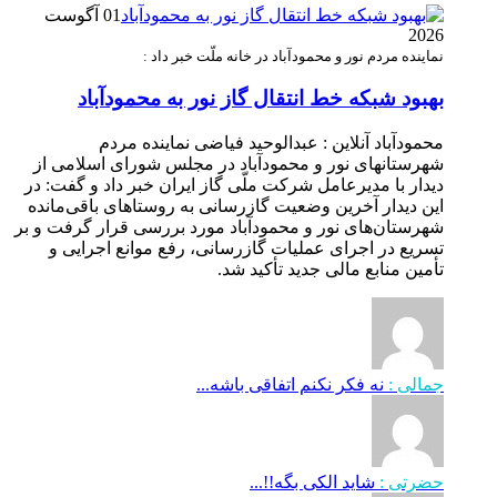
01 آگوست
2026
نماینده مردم نور و محمودآباد در خانه ملّت خبر داد :
بهبود شبکه خط انتقال گاز نور به محمودآباد
محمودآباد آنلاین : عبدالوحید فیاضی نماینده مردم
شهرستانهای نور و محمودآباد در مجلس شورای اسلامی از
دیدار با مدیرعامل شرکت ملّی گاز ایران خبر داد و گفت: در
این دیدار آخرین وضعیت گازرسانی به روستاهای باقی‌مانده
شهرستان‌های نور و محمودآباد مورد بررسی قرار گرفت و بر
تسریع در اجرای عملیات گازرسانی، رفع موانع اجرایی و
تأمین منابع مالی جدید تأکید شد.
جمالی :
نه فکر نکنم اتفاقی باشه...
حضرتی :
شاید الکی بگه!!...