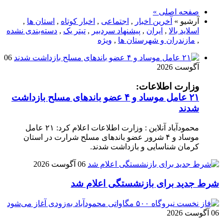
صفحه اصلی »
آرشیو »
آخرین اخبار
,
اجتماعی
,
اخبار کوتاه
,
استان ها
,
اسلاید بالا
,
ایران
,
پیشنهاد سردبیر
,
تیتر یک
,
دسته‌بندی نشده
,
مازندران و شهرستان ها
,
ویژه
06
آگوست 2026
وزارت اطلاعات:
۲۱ عامل موساد و ۴ عضو باند‌های مسلح بازداشت
شدند
محمودآباد آنلاین : وزارت اطلاعات اعلام کرد: ۲۱ عامل
موساد و ۴ شرور عضو باند‌های مسلح شرارت در استان
کرمان شناسایی و بازداشت شدند.
06 آگوست 2026
شرط جدید برای بازنشستگی اعلام شد
06 آگوست 2026