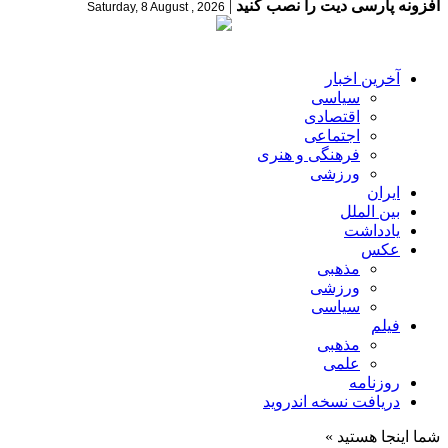
افزونه پارسی دیت را نصب کنید
|
Saturday, 8 August , 2026
آخرین اخبار
سیاسی
اقتصادی
اجتماعی
فرهنگی و هنری
ورزشی
ایران
بین الملل
یادداشت
عکس
مذهبی
ورزشی
سیاسی
فیلم
مذهبی
علمی
روزنامه
دریافت نسخه اندروید
شما اینجا هستید »