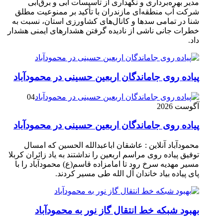
مدیر بهره‌برداری و نگهداری از تأسیسات آبی و برق‌آبی
شرکت آب منطقه‌ای مازندران با تأکید بر ممنوعیت مطلق
شنا در تمامی سدها و کانال‌های کشاورزی استان، نسبت به
خطرات جانی ناشی از نادیده گرفتن هشدارهای ایمنی هشدار
داد.
پیاده روی جاماندگان اربعین حسینی در محمودآباد
04
آگوست 2026
پیاده روی جاماندگان اربعین حسینی در محمودآباد
محمودآباد آنلاین : عاشقان اباعبدالله الحسین که امسال
توفیق پیاده روی مراسم اربعین را نداشتند به یاد زائران کربلا
مسیر مهدیه سرخ رود تا امامزاده قاسم(ع) محمودآباد را با
پای پیاده بیاد خاندان آل الله طی مسیر کردند.
بهبود شبکه خط انتقال گاز نور به محمودآباد