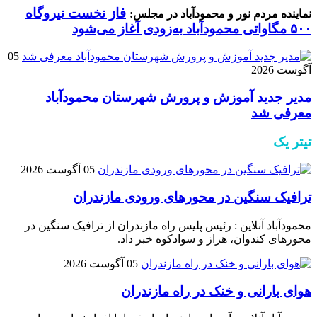
فاز نخست نیروگاه
نماینده مردم نور و محمودآباد در مجلس:
۵۰۰ مگاواتی محمودآباد به‌زودی آغاز می‌شود
05
آگوست 2026
مدیر جدید آموزش و پرورش شهرستان محمودآباد
معرفی شد
تیتر یک
05 آگوست 2026
ترافیک سنگین در محور‌های ورودی مازندران
محمودآباد آنلاین : رئیس پلیس راه مازندران از ترافیک سنگین در
محور‌های کندوان، هراز و سوادکوه خبر داد.
05 آگوست 2026
هوای بارانی و خنک در راه مازندران