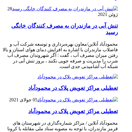
28
ژوئن 2021
تنش آبی در مازندران به مصرف كنندگان خانگی
رسيد
محمودآباد آنلاین/معاون بهره‌برداری و توسعه شرکت آب و
فاضلاب مازندران با اشاره به افزایش دمای هوای استان و بالا
رفتن میزان مصرف آب ، گفت : اگر شهروندان مصرف آب
شرب را مدیریت و صرفه جویی نکنند ، بروز تنش آبی در
شبکه آب آشامیدنی جدی است.
تعطیلی مراکز تعویض پلاک در محمودآباد
05 جولای 2021
تعطیلی مراکز تعویض پلاک در محمودآباد
محمودآباد آنلاین / مراکز شماره‌گذاری در شهر‌ستان های
قرمز مازندران، با توجه به مصوبه ستاد ملی مقابله با کرونا