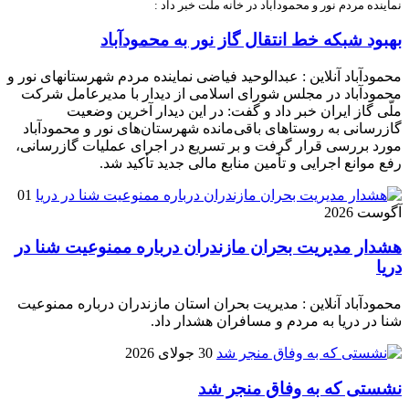
نماینده مردم نور و محمودآباد در خانه ملّت خبر داد :
بهبود شبکه خط انتقال گاز نور به محمودآباد
محمودآباد آنلاین : عبدالوحید فیاضی نماینده مردم شهرستانهای نور و
محمودآباد در مجلس شورای اسلامی از دیدار با مدیرعامل شرکت
ملّی گاز ایران خبر داد و گفت: در این دیدار آخرین وضعیت
گازرسانی به روستاهای باقی‌مانده شهرستان‌های نور و محمودآباد
مورد بررسی قرار گرفت و بر تسریع در اجرای عملیات گازرسانی،
رفع موانع اجرایی و تأمین منابع مالی جدید تأکید شد.
01
آگوست 2026
هشدار مدیریت بحران مازندران درباره ممنوعیت شنا در
دریا
محمودآباد آنلاین : مدیریت بحران استان مازندران درباره ممنوعیت
شنا در دریا به مردم و مسافران هشدار داد.
30 جولای 2026
نشستی که به وفاق منجر شد