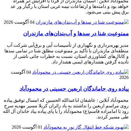
محمودآباد آنلاین : آسمان مازندران از فردا با افزایش ابر همراه
خواهد بود و دامنه‌ها و ارتفاعات نیمه غربی استان با رگبار ور عد
برق پیش بینی می‌شود.
04 آگوست 2026
ممنوعیت شنا در سدها و آب‌بندان‌‌های مازندران
مدیر بهره‌برداری و نگهداری از تأسیسات آبی و برق‌آبی شرکت آب
منطقه‌ای مازندران با تأکید بر ممنوعیت مطلق شنا در تمامی سدها
و کانال‌های کشاورزی استان، نسبت به خطرات جانی ناشی از
نادیده گرفتن هشدارهای ایمنی هشدار داد.
04 آگوست
2026
پیاده روی جاماندگان اربعین حسینی در محمودآباد
محمودآباد آنلاین : عاشقان اباعبدالله الحسین که امسال توفیق پیاده
روی مراسم اربعین را نداشتند به یاد زائران کربلا مسیر مهدیه سرخ
رود تا امامزاده قاسم(ع) محمودآباد را با پای پیاده بیاد خاندان آل الله
طی مسیر کردند.
01 آگوست 2026