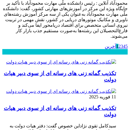
محمودآباد آنلاین : رئیس دانشکده ملّی مهارت محمودآباد با تأکید بر
جایگاه ویژه این مرکز در آموزش‌های مهارتی کشور، گفت: دانشکده
ملّی مهارت محمودآباد به‌عنوان یکی از سه مرکز آموزش رشته‌های
ناوبری و مکانیک موتورهای دریایی در کشور، نقش مهمی در تربیت
نیروی انسانی متخصص برای اقتصاد دریامحور ایفا می‌کند و
فارغ‌التحصیلان این رشته‌ها به‌صورت مستقیم جذب بازار کار
می‌شوند.
5
4
3
2
1
آخرین
محبوب
جدید
دیدگاهها
تکذیب گمانه زنی های رسانه ای از سوی دبیر هیات
دولت
11 فوریه 2025
تکذیب گمانه زنی های رسانه ای از سوی دبیر هیات
دولت
سیدکامل تقوی نژاداین خصوص گفت: دفتر هیات دولت به