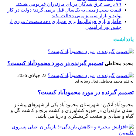
۷۹ درصد غرق شدگان دریای مازندران غیربومی هستند
قیمت سیب‌زمینی به یک‌سال قبل برنمی‌گردد/ دولت در کار
تولید و بازار سیب‌زمینی دخالت نکند
خاطره بازی فوتبالی‌ها برای همبازی دهه شصت / مردی از
جنس پور ابراهیمی
یادداشت
تصمیم گیرنده در مورد محمودآباد کیست؟
محمد محتاطی
22 جولای 2026
به قلم محمد محتاطی فعال رسانه ای
تصمیم گیرنده در مورد محمودآباد کیست؟
محمودآباد آنلاین : شهرستان محمودآباد یکی از شهرهای پیشتاز
استان مازندران در حوزه کشاورزی و کشت برنج و کاشت گل و
گیاه و صیادی و صنعت گردشگری و دریا می باشد.