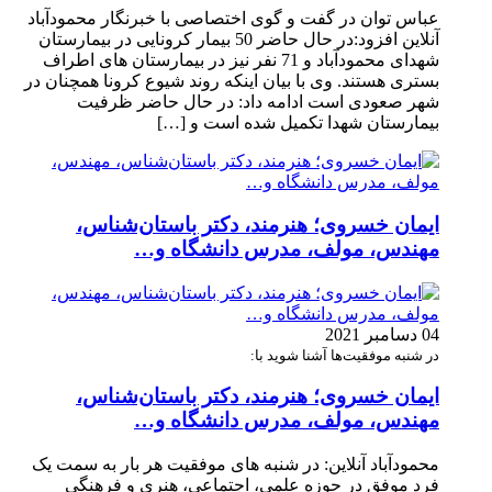
عباس توان در گفت و گوی اختصاصی با خبرنگار محمودآباد
آنلاین افزود:در حال حاضر 50 بیمار کرونایی در بیمارستان
شهدای محمودآباد و 71 نفر نیز در بیمارستان های اطراف
بستری هستند. وی با بیان اینکه روند شیوع کرونا همچنان در
شهر صعودی است ادامه داد: در حال حاضر ظرفیت
بیمارستان شهدا تکمیل شده است و […]
ایمان خسروی؛ هنرمند، دکتر باستان‌شناس،
مهندس، مولف، مدرس دانشگاه و…
04 دسامبر 2021
در شنبه موفقیت‌ها آشنا شوید با:
ایمان خسروی؛ هنرمند، دکتر باستان‌شناس،
مهندس، مولف، مدرس دانشگاه و…
محمودآباد آنلاین: در شنبه های موفقیت هر بار به سمت یک
فرد موفق در حوزه علمی، اجتماعی، هنری و فرهنگی