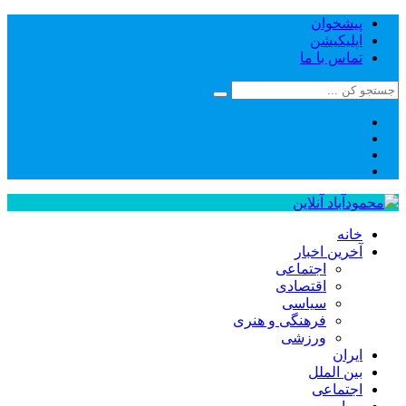
پیشخوان
اپلیکیشن
تماس با ما
خانه
آخرین اخبار
اجتماعی
اقتصادی
سیاسی
فرهنگی و هنری
ورزشی
ایران
بین الملل
اجتماعی