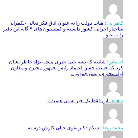
کامرانی :
هیات دولت را به عنوان اتاق فکر تعالی حکمرانی
ساختار اجرایی کشور دانسته و کمیسیون های ۹ گانه این دفتر
را به عنو...
احسانو :
شایعه که بشه حتما خبری میشه نژاد خاطر نشان
کرد که حسب حسن اعتماد رئیس جمهور محترم و معاون
اول محترم رئیس جمهور...
modir :
این فقط یک خبر تستی هست...
محمد رضا :
سلام دکتر تقوی خیلی کارش درسته...