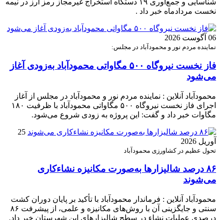
شناسایی و جمع‌آوری ۱۹ دستگاه استخراج غیرمجاز رمز ارز در نیمه
نخست مردادماه خبر داد .
06 آگوست 2026
نماینده مردم نور و محمودآباد در مجلس:
فاز نخست نیروگاه ۵۰۰ مگاواتی محمودآباد به‌زودی آغاز
می‌شود
محمودآباد آنلاین : نماینده مردم نور و محمودآباد در مجلس از آغاز
اجرای فاز نخست نیروگاه ۵۰۰ مگاواتی محمودآباد با ظرفیت ۱۸۰
مگاوات خبر داد و گفت: این پروژه به زودی شروع می‌شود.
25
آوریل 2026
تحول عظیم در کشاورزی محمودآباد
۸۶ درصد شالیزارها به‌صورت مکانیزه نشاءکاری
می‌شوند
محمودآباد آنلاین : فرماندار محمودآباد با تأکید بر پایان دوران کشت
سنتی و جایگزینی آن با روش‌های مکانیزه و علمی، از پیشرفت ۸۶
درصدی عملیات نشاء در سطح شالیزارهای این شهرستان خبر داد.