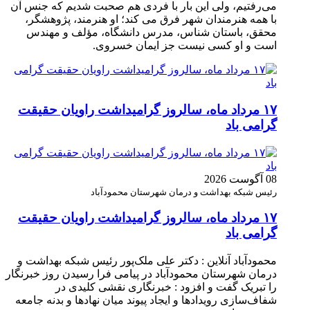
می‌رفتیم، ولی این بار با فردی هم صحبت شدیم که جنس آن
با همه هنرمندان شهر فرق می کند؛ او هنرمند، پژوهشگر،
محقق، باستان شناس، مدرس دانشگاه، مؤلف و مهندس
است و او کسی نیست جز ایمان خسروی.
۱۷ مرداد ماه، سالروز گرامیداشت راویان حقیقت
گرامی باد
08 آگوست 2026
رئیس شبکه بهداشت و درمان شهرستان محمودآباد
۱۷ مرداد ماه، سالروز گرامیداشت راویان حقیقت
گرامی باد
محمودآباد آنلاین : دکتر علی ملک‌پور رئیس شبکه بهداشت و
درمان شهرستان محمودآباد در پیامی فرا رسیدن روز خبرنگار
را تبریک گفت و افزود : خبرنگاری نقشی کلیدی در
شفاف‌سازی رویدادها و ایجاد پیوند میان نهادها و بدنه جامعه