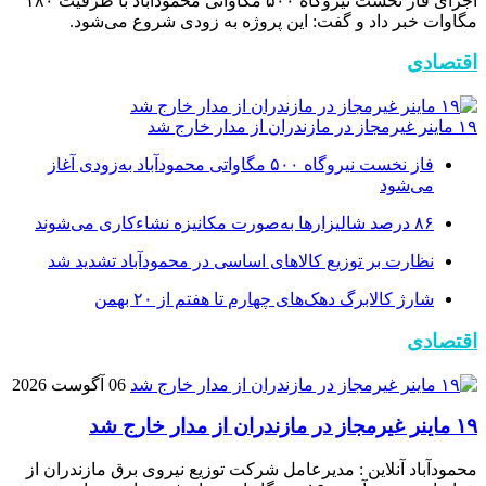
اجرای فاز نخست نیروگاه ۵۰۰ مگاواتی محمودآباد با ظرفیت ۱۸۰
مگاوات خبر داد و گفت: این پروژه به زودی شروع می‌شود.
اقتصادی
۱۹ ماینر غیرمجاز در مازندران از مدار خارج شد
فاز نخست نیروگاه ۵۰۰ مگاواتی محمودآباد به‌زودی آغاز
می‌شود
۸۶ درصد شالیزارها به‌صورت مکانیزه نشاءکاری می‌شوند
نظارت بر توزیع کالا‌های اساسی در محمودآباد تشدید شد
شارژ کالابرگ دهک‌های چهارم تا هفتم از ۲۰ بهمن
اقتصادی
06 آگوست 2026
۱۹ ماینر غیرمجاز در مازندران از مدار خارج شد
محمودآباد آنلاین : مدیرعامل شرکت توزیع نیروی برق مازندران از