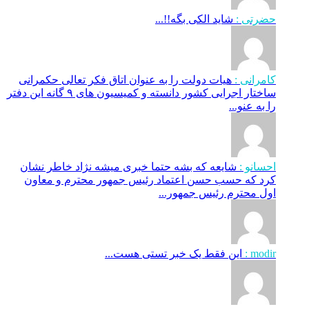
حضرتی :
شاید الکی بگه!!...
کامرانی :
هیات دولت را به عنوان اتاق فکر تعالی حکمرانی
ساختار اجرایی کشور دانسته و کمیسیون های ۹ گانه این دفتر
را به عنو...
احسانو :
شایعه که بشه حتما خبری میشه نژاد خاطر نشان
کرد که حسب حسن اعتماد رئیس جمهور محترم و معاون
اول محترم رئیس جمهور...
modir :
این فقط یک خبر تستی هست...