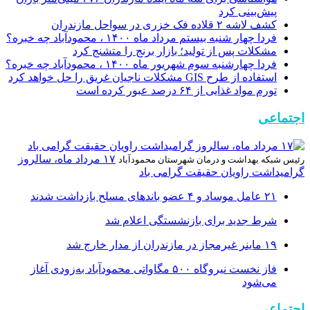
پیش‌بینی کرد
کشف لاشه ۲ قلاده فک خزری در سواحل مازندران
فردا چهار شنبه بیستم مرداد ماه ۱۴۰۰ ، محمودآباد چه خبره؟
مشکلات پس از تولید؛ بازار برنج را متشنج کرد
فردا چهارشنبه سوم شهریور ماه ۱۴۰۰ ، محمودآباد چه خبره؟
استفاده از طرح GIS مشکلات ناجیان غریق را حل خواهد کرد
تورم مواد غذایی از ۶۴ درصد عبور کرده است
اجتماعی
۱۷ مرداد ماه، سالروز
رئیس شبکه بهداشت و درمان شهرستان محمودآباد
گرامیداشت راویان حقیقت گرامی باد
۲۱ عامل موساد و ۴ عضو باند‌های مسلح بازداشت شدند
شرط جدید برای بازنشستگی اعلام شد
۱۹ ماینر غیرمجاز در مازندران از مدار خارج شد
فاز نخست نیروگاه ۵۰۰ مگاواتی محمودآباد به‌زودی آغاز
می‌شود
اجتماعی