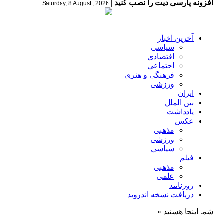
افزونه پارسی دیت را نصب کنید
|
Saturday, 8 August , 2026
آخرین اخبار
سیاسی
اقتصادی
اجتماعی
فرهنگی و هنری
ورزشی
ایران
بین الملل
یادداشت
عکس
مذهبی
ورزشی
سیاسی
فیلم
مذهبی
علمی
روزنامه
دریافت نسخه اندروید
شما اینجا هستید »