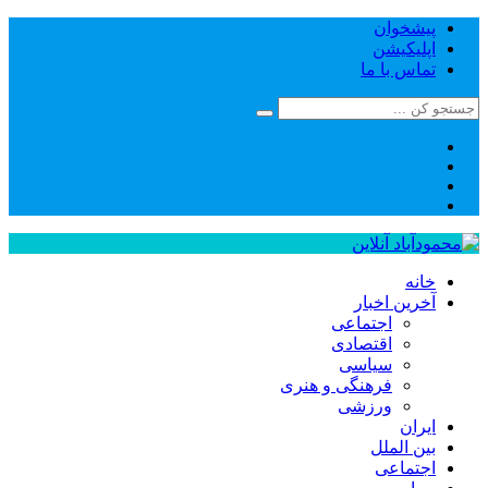
پیشخوان
اپلیکیشن
تماس با ما
خانه
آخرین اخبار
اجتماعی
اقتصادی
سیاسی
فرهنگی و هنری
ورزشی
ایران
بین الملل
اجتماعی