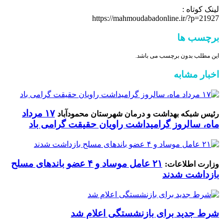
لینک کوتاه :
https://mahmoudabadonline.ir/?p=21927
برچسب ها
این مطلب بدون برچسب می باشد.
اخبار مشابه
۱۷ مرداد
رئیس شبکه بهداشت و درمان شهرستان محمودآباد
ماه، سالروز گرامیداشت راویان حقیقت گرامی باد
۲۱ عامل موساد و ۴ عضو باند‌های مسلح
وزارت اطلاعات:
بازداشت شدند
شرط جدید برای بازنشستگی اعلام شد