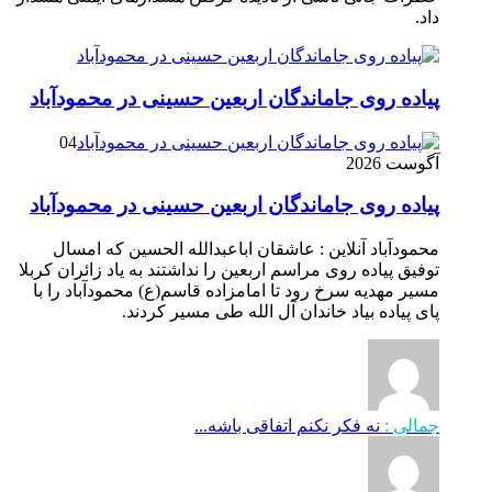
داد.
پیاده روی جاماندگان اربعین حسینی در محمودآباد
04
آگوست 2026
پیاده روی جاماندگان اربعین حسینی در محمودآباد
محمودآباد آنلاین : عاشقان اباعبدالله الحسین که امسال
توفیق پیاده روی مراسم اربعین را نداشتند به یاد زائران کربلا
مسیر مهدیه سرخ رود تا امامزاده قاسم(ع) محمودآباد را با
پای پیاده بیاد خاندان آل الله طی مسیر کردند.
جمالی :
نه فکر نکنم اتفاقی باشه...