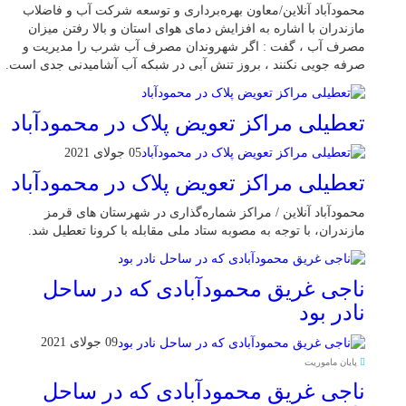
محمودآباد آنلاین/معاون بهره‌برداری و توسعه شرکت آب و فاضلاب
مازندران با اشاره به افزایش دمای هوای استان و بالا رفتن میزان
مصرف آب ، گفت : اگر شهروندان مصرف آب شرب را مدیریت و
صرفه جویی نکنند ، بروز تنش آبی در شبکه آب آشامیدنی جدی است.
تعطیلی مراکز تعویض پلاک در محمودآباد
05 جولای 2021
تعطیلی مراکز تعویض پلاک در محمودآباد
محمودآباد آنلاین / مراکز شماره‌گذاری در شهر‌ستان های قرمز
مازندران، با توجه به مصوبه ستاد ملی مقابله با کرونا تعطیل شد.
ناجی غریق محمودآبادی که در ساحل
نادر بود
09 جولای 2021
پایان ماموریت
ناجی غریق محمودآبادی که در ساحل