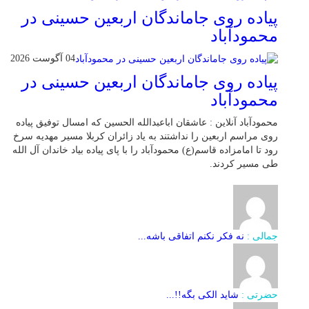
پیاده روی جاماندگان اربعین حسینی در
محمودآباد
04 آگوست 2026
پیاده روی جاماندگان اربعین حسینی در
محمودآباد
محمودآباد آنلاین : عاشقان اباعبدالله الحسین که امسال توفیق پیاده
روی مراسم اربعین را نداشتند به یاد زائران کربلا مسیر مهدیه سرخ
رود تا امامزاده قاسم(ع) محمودآباد را با پای پیاده بیاد خاندان آل الله
طی مسیر کردند.
جمالی :
نه فکر نکنم اتفاقی باشه...
حضرتی :
شاید الکی بگه!!...