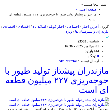
شما اینجا هستید »
صفحه اصلی »
مازندران پیشتاز تولید طیور با جوجه‌ریزی ۲۲۷ میلیون قطعه ای
است
گروه :
آخرین اخبار
/
اجتماعی
/
اخبار کوتاه
/
اسلاید بالا
/
اقتصادی
/
اقتصادی
/
مازندران و شهرستان ها
/
ویژه
پ
شناسه :
23563
01 سپتامبر 2025 - 16:36
144 بازدید
0
دیدگاه
ارسال توسط :
administrator
مازندران پیشتاز تولید طیور با
جوجه‌ریزی ۲۲۷ میلیون قطعه
ای است
محمودآباد آنلاین : مدیرکل دامپزشکی مازندران گفت: با رشد ۱۵ درصدی