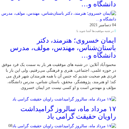
دانشگاه و…
04 دسامبر 2021
در شنبه موفقیت‌ها آشنا شوید با:
ایمان خسروی؛ هنرمند، دکتر
باستان‌شناس، مهندس، مولف، مدرس
دانشگاه و…
محمودآباد آنلاین: در شنبه های موفقیت هر بار به سمت یک فرد موفق
در حوزه علمی، اجتماعی، هنری و فرهنگی می‌رفتیم، ولی این بار با
فردی هم صحبت شدیم که جنس آن با همه هنرمندان شهر فرق می
کند؛ او هنرمند، پژوهشگر، محقق، باستان شناس، مدرس دانشگاه،
مؤلف و مهندس است و او کسی نیست جز ایمان خسروی.
۱۷ مرداد ماه، سالروز گرامیداشت
راویان حقیقت گرامی باد
08