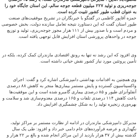
جوجه‌ریزی و تولید ۲۲۷ میلیون قطعه جوجه سالم، این استان جایگاه خود را
به عنوان قطب طیور کشور تثبیت کرده است.
حمزه آقاپور کاظمی در گفتگو با خبرنگاران در تشریح موفقیت‌های صنعت
طیور استان گفت که این دستاورد نتیجه تعامل سازنده دولت، بخش خصوصی
و مردم است و با صدور بیش از ۱۱۱ هزار مجوز جوجه‌ریزی، تولید و توزیع
جوجه در واحدهای پرورشی استان افزایش قابل توجهی یافته است.
وی افزود که این رشد نه تنها به رونق اقتصادی مازندران کمک کرده، بلکه در
تأمین پروتئین مورد نیاز کشور نقش حیاتی داشته است.
وی همچنین به اقدامات بهداشتی دامپزشکی اشاره کرد و گفت: اجرای
واکسیناسیون گسترده و پایش مستمر بیماری‌ها منجر به کاهش ۸۸ درصدی
آنفلوآنزای طیور و ۸۵ درصدی بیماری گامبرو شده است و این موفقیت‌ها
باعث کاهش ۱۱۴ درصدی تلفات و ۱۶۵ درصدی معدوم‌سازی شد و سلامت و
بهره‌وری زنجیره تولید را به شکل چشمگیری افزایش داد.
مدیرکل دامپزشکی مازندران در ادامه از نظارت مستمر بر مراکز تولید،
نگهداری و عرضه فرآورده‌های خام دامی خبر داد و افزود: طی یک سال
گذشته بیش از ۳۷ هزار بازدید از این مراکز انجام شده و بالغ بر ۲۲ هزار و