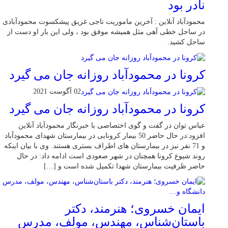
نادر بود
محمودآباد آنلاین : آخرین ماموریت ناجی غریق پیشکسوت محمودآبادی
در ساحل خطی آهی مثل همیشه موفق بود ، ولی این بار او دست از
ساحل کشید.
کرونا در محمودآباد روزانه جان می گیرد
02 آگوست 2021
کرونا در محمودآباد روزانه جان می گیرد
عباس توان در گفت و گوی اختصاصی با خبرنگار محمودآباد آنلاین
افزود:در حال حاضر 50 بیمار کرونایی در بیمارستان شهدای محمودآباد
و 71 نفر نیز در بیمارستان های اطراف بستری هستند. وی با بیان اینکه
روند شیوع کرونا همچنان در شهر صعودی است ادامه داد: در حال
حاضر ظرفیت بیمارستان شهدا تکمیل شده است و […]
ایمان خسروی؛ هنرمند، دکتر
باستان‌شناس، مهندس، مولف، مدرس