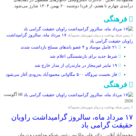
درآمدی چهارم تا هفتم، از فردا دوشنبه ۲۰ بهمن ۱۴۰۴ شارژ می‌شود.
فرهنگی
۱۷ مرداد ماه، سالروز گرامیداشت
رئیس شبکه بهداشت و درمان شهرستان محمودآباد
راویان حقیقت گرامی باد
۲۱ عامل موساد و ۴ عضو باند‌های مسلح بازداشت شدند
شرط جدید برای بازنشستگی اعلام شد
۱۹ ماینر غیرمجاز در مازندران از مدار خارج شد
فاز نخست نیروگاه ۵۰۰ مگاواتی محمودآباد به‌زودی آغاز می‌شود
فرهنگی
08 آگوست
2026
رئیس شبکه بهداشت و درمان شهرستان محمودآباد
۱۷ مرداد ماه، سالروز گرامیداشت راویان
حقیقت گرامی باد
محمودآباد آنلاین : دکتر علی ملک‌پور رئیس شبکه بهداشت و درمان