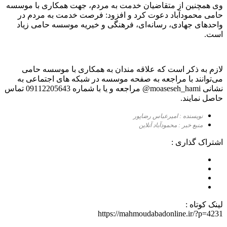
وی همچنین از متقاضیان خدمت به مردم، جهت همکاری با موسسه
حامی محمودآباد دعوت کرد و افزود: فرصت خدمت به مردم در
واحد‌های جهادی، رسانه‌ای، فرهنگی و خیریه موسسه حامی زیاد
است.
لازم به ذکر است که علاقه مندان به همکاری با موسسه حامی
می‌توانند با مراجعه به صفحه موسسه در شبکه های اجتماعی به
نشانی moaseseh_hami@ مراجعه و یا با شماره 09112205643 تماس
حاصل نمایند.
نویسنده : امیرعباس رضاپور
منبع خبر : محمودآباد آنلاین
اشتراک گذاری :
لینک کوتاه :
https://mahmoudabadonline.ir/?p=4231