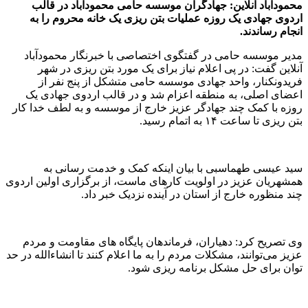
محمودآباد آنلاین: جهادگران موسسه حامی محمودآباد در قالب
اردوی جهادی یک روزه عملیات بتن ریزی یک خانه محروم را به
انجام رساندند.
مدیر موسسه حامی در گفتگوی اختصاصی با خبرنگار محمودآباد
آنلاین گفت: در پی اعلام نیاز برای یک مورد بتن ریزی در شهر
فریدونکنار، واحد جهادی موسسه حامی متشکل از پنج نفر از
اعضای اصلی، به منطقه اعزام شد و در قالب اردوی جهادی یک
روزه با کمک چند جهادگر عزیز خارج از موسسه و به لطف خدا کار
بتن ریزی تا ساعت ۱۴ به اتمام رسید.
سید عیسی طهماسبی با بیان اینکه کمک و خدمت رسانی به
همشهریان عزیز در اولویت کارهای ماست، از برگزاری اولین اردوی
چند منظوره خارج از استان در آینده نزدیک خبر داد.
وی تصریح کرد: دهیاران، فرماندهان پایگاه های مقاومت و مردم
عزیز می‌توانند، مشکلات مردم را به ما اعلام کنند تا انشاءالله در حد
توان برای حل مشکل برنامه ریزی شود.