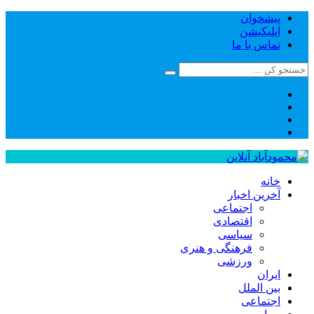
پیشخوان
اپلیکیشن
تماس با ما
خانه
آخرین اخبار
اجتماعی
اقتصادی
سیاسی
فرهنگی و هنری
ورزشی
ایران
بین الملل
اجتماعی