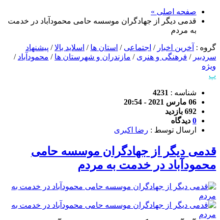
صفحه اصلی »
قدمی دیگر از جهادگران موسسه حامی محمودآباد در خدمت
به مردم
گروه :
آخرین اخبار
/
اجتماعی
/
استان ها
/
اسلاید بالا
/
پیشنهاد
سردبیر
/
فرهنگی و هنری
/
مازندران و شهرستان ها
/
محمودآباد
/
ویژه
پ
شناسه :
4231
06 مارس 2021 - 20:54
692 بازدید
0
دیدگاه
ارسال توسط :
رضا اکبری
قدمی دیگر از جهادگران موسسه حامی
محمودآباد در خدمت به مردم