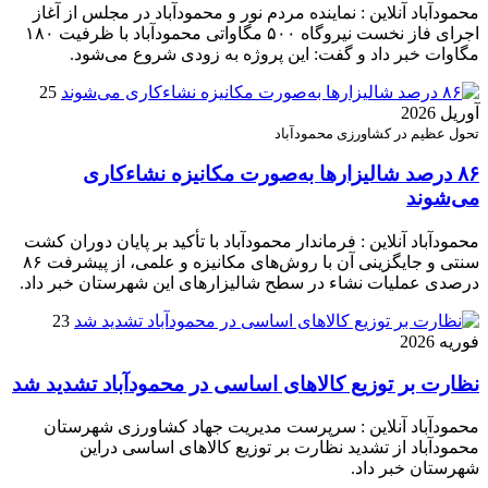
محمودآباد آنلاین : نماینده مردم نور و محمودآباد در مجلس از آغاز
اجرای فاز نخست نیروگاه ۵۰۰ مگاواتی محمودآباد با ظرفیت ۱۸۰
مگاوات خبر داد و گفت: این پروژه به زودی شروع می‌شود.
25
آوریل 2026
تحول عظیم در کشاورزی محمودآباد
۸۶ درصد شالیزارها به‌صورت مکانیزه نشاءکاری
می‌شوند
محمودآباد آنلاین : فرماندار محمودآباد با تأکید بر پایان دوران کشت
سنتی و جایگزینی آن با روش‌های مکانیزه و علمی، از پیشرفت ۸۶
درصدی عملیات نشاء در سطح شالیزارهای این شهرستان خبر داد.
23
فوریه 2026
نظارت بر توزیع کالا‌های اساسی در محمودآباد تشدید شد
محمودآباد آنلاین : سرپرست مدیریت جهاد کشاورزی شهرستان
محمودآباد از تشدید نظارت بر توزیع کالا‌های اساسی دراین
شهرستان خبر داد.