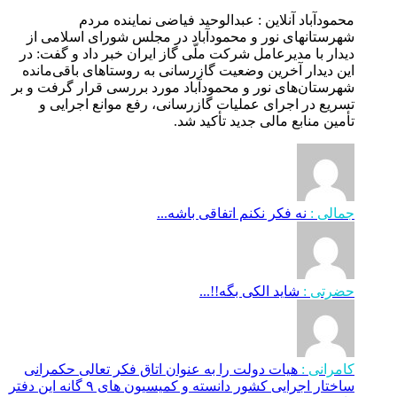
محمودآباد آنلاین : عبدالوحید فیاضی نماینده مردم
شهرستانهای نور و محمودآباد در مجلس شورای اسلامی از
دیدار با مدیرعامل شرکت ملّی گاز ایران خبر داد و گفت: در
این دیدار آخرین وضعیت گازرسانی به روستاهای باقی‌مانده
شهرستان‌های نور و محمودآباد مورد بررسی قرار گرفت و بر
تسریع در اجرای عملیات گازرسانی، رفع موانع اجرایی و
تأمین منابع مالی جدید تأکید شد.
جمالی :
نه فکر نکنم اتفاقی باشه...
حضرتی :
شاید الکی بگه!!...
کامرانی :
هیات دولت را به عنوان اتاق فکر تعالی حکمرانی
ساختار اجرایی کشور دانسته و کمیسیون های ۹ گانه این دفتر