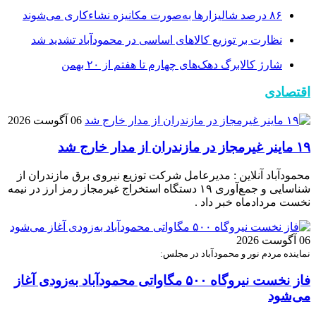
۸۶ درصد شالیزارها به‌صورت مکانیزه نشاءکاری می‌شوند
نظارت بر توزیع کالا‌های اساسی در محمودآباد تشدید شد
شارژ کالابرگ دهک‌های چهارم تا هفتم از ۲۰ بهمن
اقتصادی
06 آگوست 2026
۱۹ ماینر غیرمجاز در مازندران از مدار خارج شد
محمودآباد آنلاین : مدیرعامل شرکت توزیع نیروی برق مازندران از
شناسایی و جمع‌آوری ۱۹ دستگاه استخراج غیرمجاز رمز ارز در نیمه
نخست مردادماه خبر داد .
06 آگوست 2026
نماینده مردم نور و محمودآباد در مجلس:
فاز نخست نیروگاه ۵۰۰ مگاواتی محمودآباد به‌زودی آغاز
می‌شود