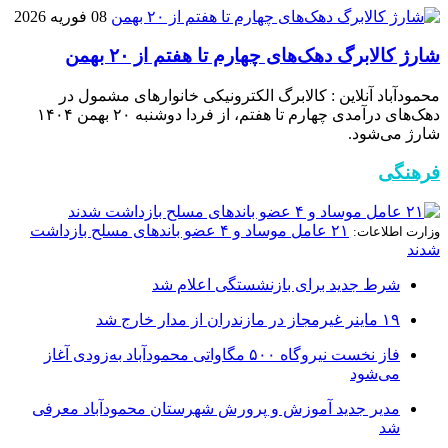
08 فوریه 2026
شارژ کالابرگ دهک‌های چهارم تا هفتم از ۲۰ بهمن
محمودآباد آنلاین : کالابرگ الکترونیکی خانوار‌های مشمول در
دهک‌های درآمدی چهارم تا هفتم، از فردا دوشنبه ۲۰ بهمن ۱۴۰۴
شارژ می‌شود.
فرهنگی
۲۱ عامل موساد و ۴ عضو باند‌های مسلح بازداشت
وزارت اطلاعات:
شدند
شرط جدید برای بازنشستگی اعلام شد
۱۹ ماینر غیرمجاز در مازندران از مدار خارج شد
فاز نخست نیروگاه ۵۰۰ مگاواتی محمودآباد به‌زودی آغاز
می‌شود
مدیر جدید آموزش و پرورش شهرستان محمودآباد معرفی
شد