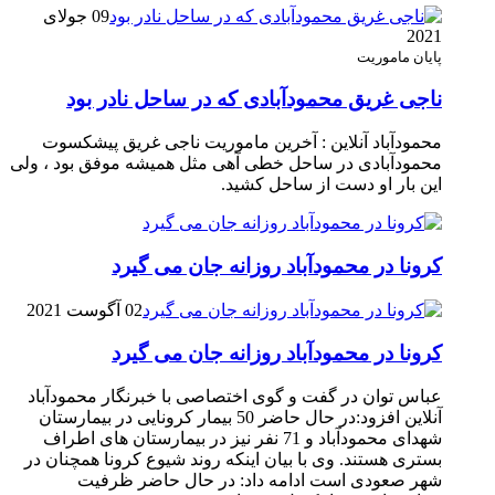
09 جولای
2021
پایان ماموریت
ناجی غریق محمودآبادی که در ساحل نادر بود
محمودآباد آنلاین : آخرین ماموریت ناجی غریق پیشکسوت
محمودآبادی در ساحل خطی آهی مثل همیشه موفق بود ، ولی
این بار او دست از ساحل کشید.
کرونا در محمودآباد روزانه جان می گیرد
02 آگوست 2021
کرونا در محمودآباد روزانه جان می گیرد
عباس توان در گفت و گوی اختصاصی با خبرنگار محمودآباد
آنلاین افزود:در حال حاضر 50 بیمار کرونایی در بیمارستان
شهدای محمودآباد و 71 نفر نیز در بیمارستان های اطراف
بستری هستند. وی با بیان اینکه روند شیوع کرونا همچنان در
شهر صعودی است ادامه داد: در حال حاضر ظرفیت