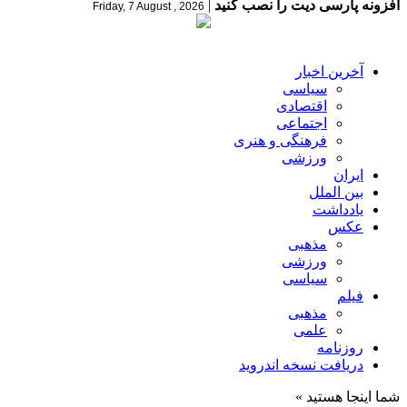
افزونه پارسی دیت را نصب کنید
|
Friday, 7 August , 2026
آخرین اخبار
سیاسی
اقتصادی
اجتماعی
فرهنگی و هنری
ورزشی
ایران
بین الملل
یادداشت
عکس
مذهبی
ورزشی
سیاسی
فیلم
مذهبی
علمی
روزنامه
دریافت نسخه اندروید
شما اینجا هستید »