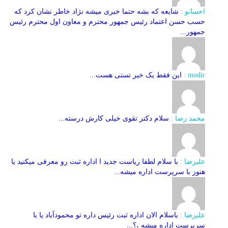
احسانو :
شایعه که بشه حتما خبری میشه نژاد خاطر نشان کرد که
حسب حسن اعتماد رئیس جمهور محترم و معاون اول محترم رئیس
جمهور...
modir :
این فقط یک خبر تستی هست...
محمد رضا :
سلام دکتر تقوی خیلی کارش درسته...
علیرضا :
با سلام لطفا ریاست جدید ا اداره ثبت‌ رو معرفی میکنید یا
هنوز با سرپرست اداره‌ میشه...
علیرضا :
باسلام الان اداره ثبت رئیس داره تو محمودآباد یا با
سرپرست اداره میشه ،؟...