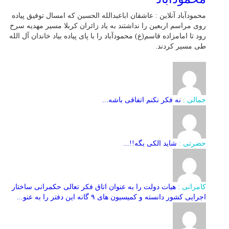
محمودآباد آنلاین : عاشقان اباعبدالله الحسین که امسال توفیق پیاده
روی مراسم اربعین را نداشتند به یاد زائران کربلا مسیر مهدیه سرخ
رود تا امامزاده قاسم(ع) محمودآباد را با پای پیاده بیاد خاندان آل الله
طی مسیر کردند.
جمالی :
نه فکر نکنم اتفاقی باشه...
حضرتی :
شاید الکی بگه!!...
کامرانی :
هیات دولت را به عنوان اتاق فکر تعالی حکمرانی ساختار
اجرایی کشور دانسته و کمیسیون های ۹ گانه این دفتر را به عنو...