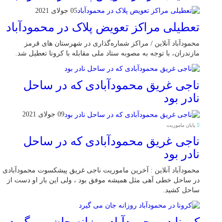
05 جولای 2021
تعطیلی مراکز تعویض پلاک در محمودآباد
محمودآباد آنلاین / مراکز شماره‌گذاری در شهر‌ستان های قرمز
مازندران، با توجه به مصوبه ستاد ملی مقابله با کرونا تعطیل شد.
ناجی غریق محمودآبادی که در ساحل
نادر بود
09 جولای 2021
پایان ماموریت
ناجی غریق محمودآبادی که در ساحل
نادر بود
محمودآباد آنلاین : آخرین ماموریت ناجی غریق پیشکسوت محمودآبادی
در ساحل خطی آهی مثل همیشه موفق بود ، ولی این بار او دست از
ساحل کشید.
کرونا در محمودآباد روزانه جان می گیرد