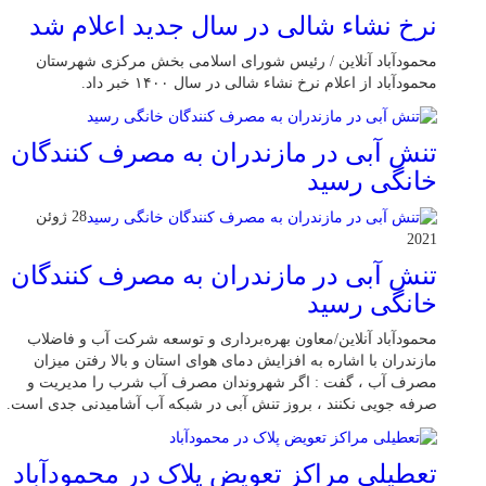
نرخ نشاء شالی در سال جدید اعلام شد
محمودآباد آنلاین / رئیس شورای اسلامی بخش مرکزی شهرستان
محمودآباد از اعلام نرخ نشاء شالی در سال ۱۴۰۰ خبر داد.
تنش آبی در مازندران به مصرف كنندگان
خانگی رسيد
28 ژوئن
2021
تنش آبی در مازندران به مصرف كنندگان
خانگی رسيد
محمودآباد آنلاین/معاون بهره‌برداری و توسعه شرکت آب و فاضلاب
مازندران با اشاره به افزایش دمای هوای استان و بالا رفتن میزان
مصرف آب ، گفت : اگر شهروندان مصرف آب شرب را مدیریت و
صرفه جویی نکنند ، بروز تنش آبی در شبکه آب آشامیدنی جدی است.
تعطیلی مراکز تعویض پلاک در محمودآباد