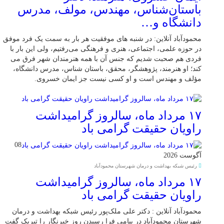
باستان‌شناس، مهندس، مولف، مدرس
دانشگاه و…
محمودآباد آنلاین: در شنبه های موفقیت هر بار به سمت یک فرد موفق
در حوزه علمی، اجتماعی، هنری و فرهنگی می‌رفتیم، ولی این بار با
فردی هم صحبت شدیم که جنس آن با همه هنرمندان شهر فرق می
کند؛ او هنرمند، پژوهشگر، محقق، باستان شناس، مدرس دانشگاه،
مؤلف و مهندس است و او کسی نیست جز ایمان خسروی.
۱۷ مرداد ماه، سالروز گرامیداشت
راویان حقیقت گرامی باد
08
آگوست 2026
رئیس شبکه بهداشت و درمان شهرستان محمودآباد
۱۷ مرداد ماه، سالروز گرامیداشت
راویان حقیقت گرامی باد
محمودآباد آنلاین : دکتر علی ملک‌پور رئیس شبکه بهداشت و درمان
شهرستان محمودآباد در پیامی فرا رسیدن روز خبرنگار را تبریک گفت