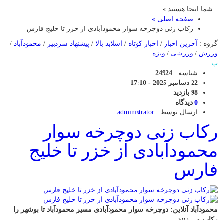
شما اینجا هستید »
صفحه اصلی »
رکاب زنی دوچرخه سوار محمودآبادی از خزر تا خلیج فارس
گروه :
آخرین اخبار
/
اخبار کوتاه
/
اسلاید بالا
/
پیشنهاد سردبیر
/
محمودآباد
/
ورزش
/
ورزشی
/
ویژه
پ
شناسه :
24924
22 دسامبر 2025 - 17:10
98 بازدید
0
دیدگاه
ارسال توسط :
administrator
رکاب زنی دوچرخه سوار
محمودآبادی از خزر تا خلیج
فارس
محمودآباد آنلاین: دوچرخه سوار محمودآبادی مسیر محمودآباد تا بوشهر را
رکاب می زنند.