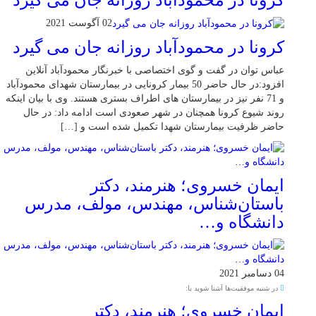
02 آگوست 2021
کرونا در محمودآباد روزانه جان می گیرد
عباس توان در گفت و گوی اختصاصی با خبرنگار محمودآباد آنلاین
افزود:در حال حاضر 50 بیمار کرونایی در بیمارستان شهدای محمودآباد
و 71 نفر نیز در بیمارستان های اطراف بستری هستند. وی با بیان اینکه
روند شیوع کرونا همچنان در شهر صعودی است ادامه داد: در حال
حاضر ظرفیت بیمارستان شهدا تکمیل شده است و […]
ایمان خسروی؛ هنرمند، دکتر
باستان‌شناس، مهندس، مولف، مدرس
دانشگاه و…
04 دسامبر 2021
در شنبه موفقیت‌ها آشنا شوید با:
ایمان خسروی؛ هنرمند، دکتر