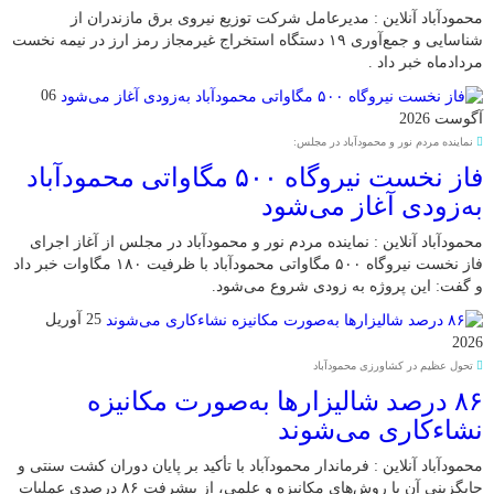
محمودآباد آنلاین : مدیرعامل شرکت توزیع نیروی برق مازندران از
شناسایی و جمع‌آوری ۱۹ دستگاه استخراج غیرمجاز رمز ارز در نیمه نخست
مردادماه خبر داد .
06
آگوست 2026
نماینده مردم نور و محمودآباد در مجلس:
فاز نخست نیروگاه ۵۰۰ مگاواتی محمودآباد
به‌زودی آغاز می‌شود
محمودآباد آنلاین : نماینده مردم نور و محمودآباد در مجلس از آغاز اجرای
فاز نخست نیروگاه ۵۰۰ مگاواتی محمودآباد با ظرفیت ۱۸۰ مگاوات خبر داد
و گفت: این پروژه به زودی شروع می‌شود.
25 آوریل
2026
تحول عظیم در کشاورزی محمودآباد
۸۶ درصد شالیزارها به‌صورت مکانیزه
نشاءکاری می‌شوند
محمودآباد آنلاین : فرماندار محمودآباد با تأکید بر پایان دوران کشت سنتی و
جایگزینی آن با روش‌های مکانیزه و علمی، از پیشرفت ۸۶ درصدی عملیات