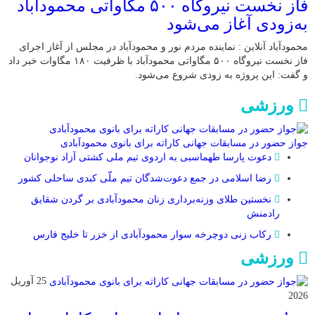
فاز نخست نیروگاه ۵۰۰ مگاواتی محمودآباد
به‌زودی آغاز می‌شود
محمودآباد آنلاین : نماینده مردم نور و محمودآباد در مجلس از آغاز اجرای
فاز نخست نیروگاه ۵۰۰ مگاواتی محمودآباد با ظرفیت ۱۸۰ مگاوات خبر داد
و گفت: این پروژه به زودی شروع می‌شود.
ورزشی
جواز حضور در مسابقات جهانی کاراته برای بانوی محمودآبادی
دعوت پارسا طهماسبی به اردوی تیم ملی کشتی آزاد نوجوانان
رضا اسلامی در جمع دعوت‌شدگان تیم ملّی کبدی ساحلی کشور
نخستین طلای وزنه‌برداری زنان محمودآبادی بر گردن شقایق
رادمنش
رکاب زنی دوچرخه سوار محمودآبادی از خزر تا خلیج فارس
ورزشی
25 آوریل
2026