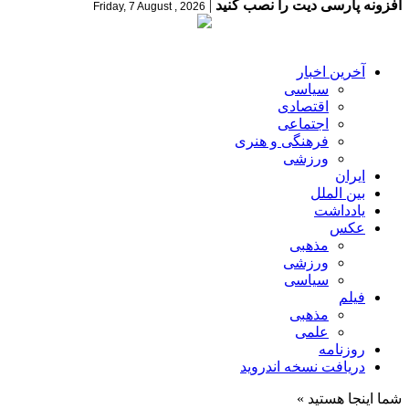
افزونه پارسی دیت را نصب کنید
|
Friday, 7 August , 2026
آخرین اخبار
سیاسی
اقتصادی
اجتماعی
فرهنگی و هنری
ورزشی
ایران
بین الملل
یادداشت
عکس
مذهبی
ورزشی
سیاسی
فیلم
مذهبی
علمی
روزنامه
دریافت نسخه اندروید
شما اینجا هستید »