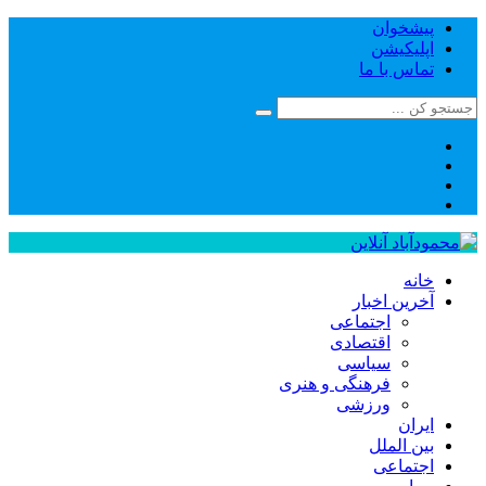
پیشخوان
اپلیکیشن
تماس با ما
خانه
آخرین اخبار
اجتماعی
اقتصادی
سیاسی
فرهنگی و هنری
ورزشی
ایران
بین الملل
اجتماعی