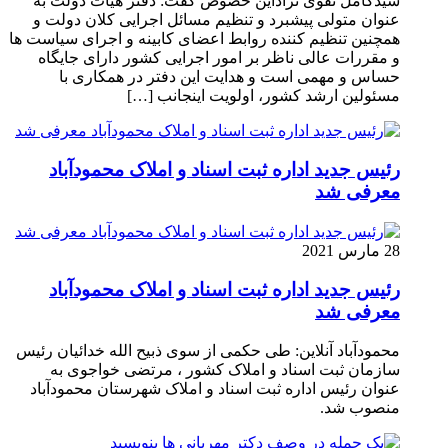
سیدکامل تقوی نژاداین خصوص گفت: دفتر هیات دولت به
عنوان متولی پیشبرد و تنظیم مسائل اجرایی کلان دولت و
همچنین تنظیم کننده روابط اعضای کابینه و اجرای سیاست ها
و مقررات عالی ناظر بر امور اجرایی کشور دارای جایگاه
حساس و مهمی است و هدایت این دفتر در همکاری با
مسئولین ارشد کشور، اولویت اینجانب […]
رئیس جدید اداره ثبت اسناد و املاک محمودآباد
معرفی شد
28 مارس 2021
رئیس جدید اداره ثبت اسناد و املاک محمودآباد
معرفی شد
محمودآباد آنلاین: طی حکمی از سوی ذبیح الله خدائیان رئیس
سازمان ثبت اسناد و املاک کشور ، مرتضی خواجوی به
عنوان رئیس اداره ثبت اسناد و املاک شهرستان محمودآباد
منصوب شد.