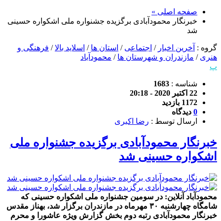
صفحه اصلی »
خبرنگار محمودآبادی برگزیده جشنواره ملی اشکواره حسینی
شد
گروه :
آخرین اخبار
/
اجتماعی
/
استان ها
/
اسلاید بالا
/
فرهنگی و
هنری
/
مازندران و شهرستان ها
/
محمودآباد
پ
شناسه :
1683
22 اکتبر 2020 - 20:18
1172 بازدید
0
دیدگاه
ارسال توسط :
رضا اکبری
خبرنگار محمودآبادی برگزیده جشنواره ملی
اشکواره حسینی شد
محمودآباد آنلاین: در سومین جشنواره ملی اشکواره حسینی که
شامگاه چهارشنبه ۳۰ مهرماه در مازندران برگزار شد، بهناز مقدس
خبرنگار محمودآبادی رتبه دوم بخش گزارش ویژه عاشورا و محرم