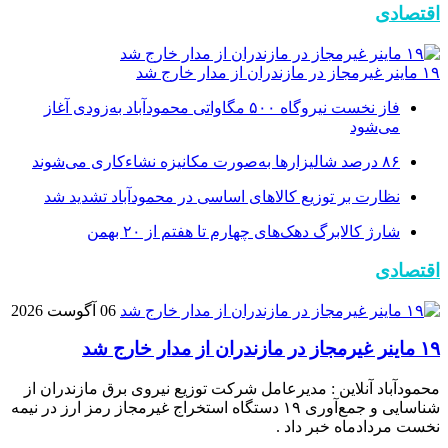
اقتصادی
۱۹ ماینر غیرمجاز در مازندران از مدار خارج شد
فاز نخست نیروگاه ۵۰۰ مگاواتی محمودآباد به‌زودی آغاز
می‌شود
۸۶ درصد شالیزارها به‌صورت مکانیزه نشاءکاری می‌شوند
نظارت بر توزیع کالا‌های اساسی در محمودآباد تشدید شد
شارژ کالابرگ دهک‌های چهارم تا هفتم از ۲۰ بهمن
اقتصادی
06 آگوست 2026
۱۹ ماینر غیرمجاز در مازندران از مدار خارج شد
محمودآباد آنلاین : مدیرعامل شرکت توزیع نیروی برق مازندران از
شناسایی و جمع‌آوری ۱۹ دستگاه استخراج غیرمجاز رمز ارز در نیمه
نخست مردادماه خبر داد .