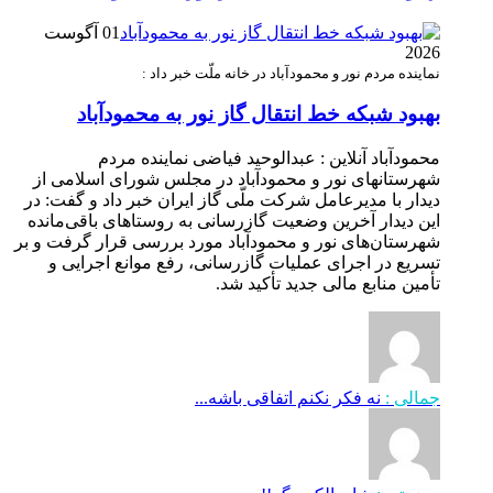
01 آگوست
2026
نماینده مردم نور و محمودآباد در خانه ملّت خبر داد :
بهبود شبکه خط انتقال گاز نور به محمودآباد
محمودآباد آنلاین : عبدالوحید فیاضی نماینده مردم
شهرستانهای نور و محمودآباد در مجلس شورای اسلامی از
دیدار با مدیرعامل شرکت ملّی گاز ایران خبر داد و گفت: در
این دیدار آخرین وضعیت گازرسانی به روستاهای باقی‌مانده
شهرستان‌های نور و محمودآباد مورد بررسی قرار گرفت و بر
تسریع در اجرای عملیات گازرسانی، رفع موانع اجرایی و
تأمین منابع مالی جدید تأکید شد.
جمالی :
نه فکر نکنم اتفاقی باشه...