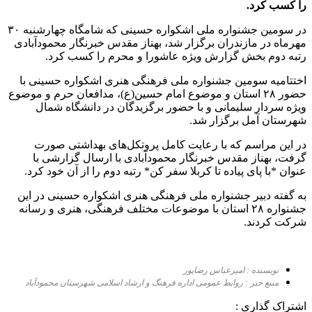
را کسب کرد.
در سومین جشنواره ملی اشکواره حسینی که شامگاه چهارشنبه ۳۰
مهرماه در مازندران برگزار شد، بهناز مقدس خبرنگار محمودآبادی
رتبه دوم بخش گزارش ویژه عاشورا و محرم را کسب کرد.
اختتامیه سومین جشنواره ملی فرهنگی هنری اشکواره حسینی با
حضور ۲۸ استان و موضوع امام حسین(ع)، مدافعان حرم و موضوع
ویژه سردار سلیمانی و با حضور برگزیدگان در دانشگاه شمال
شهرستان آمل برگزار شد.
در این مراسم که با رعایت کامل پروتکل‌های بهداشتی صورت
گرفت، بهناز مقدس خبرنگار محمودآبادی با ارسال گزارشی با
عنوان *با پای پیاده تا کربلا سفر کن* رتبه دوم را از آن خود کرد.
به گفته دبیر جشنواره ملی فرهنگی هنری اشکواره حسینی در این
جشنواره ۲۸ استان با موضوعات مختلف فرهنگی، هنری و رسانه
شرکت کردند.
نویسنده : امیرعباس رضاپور
منبع خبر : روابط عمومی اداره فرهنگ و ارشاد اسلامی شهرستان محمودآباد
اشتراک گذاری :