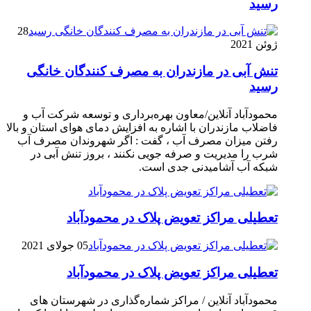
رسيد
28
ژوئن 2021
تنش آبی در مازندران به مصرف كنندگان خانگی
رسيد
محمودآباد آنلاین/معاون بهره‌برداری و توسعه شرکت آب و
فاضلاب مازندران با اشاره به افزایش دمای هوای استان و بالا
رفتن میزان مصرف آب ، گفت : اگر شهروندان مصرف آب
شرب را مدیریت و صرفه جویی نکنند ، بروز تنش آبی در
شبکه آب آشامیدنی جدی است.
تعطیلی مراکز تعویض پلاک در محمودآباد
05 جولای 2021
تعطیلی مراکز تعویض پلاک در محمودآباد
محمودآباد آنلاین / مراکز شماره‌گذاری در شهر‌ستان های