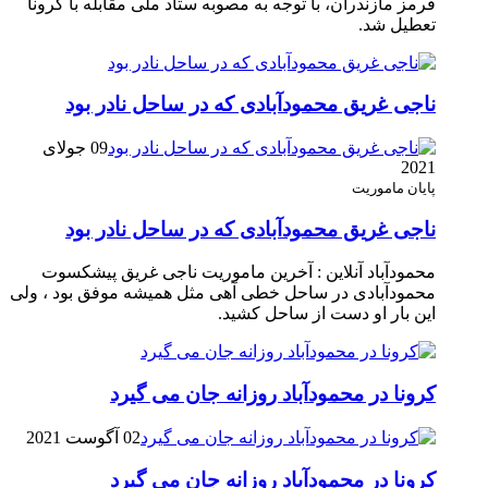
قرمز مازندران، با توجه به مصوبه ستاد ملی مقابله با کرونا
تعطیل شد.
ناجی غریق محمودآبادی که در ساحل نادر بود
09 جولای
2021
پایان ماموریت
ناجی غریق محمودآبادی که در ساحل نادر بود
محمودآباد آنلاین : آخرین ماموریت ناجی غریق پیشکسوت
محمودآبادی در ساحل خطی آهی مثل همیشه موفق بود ، ولی
این بار او دست از ساحل کشید.
کرونا در محمودآباد روزانه جان می گیرد
02 آگوست 2021
کرونا در محمودآباد روزانه جان می گیرد