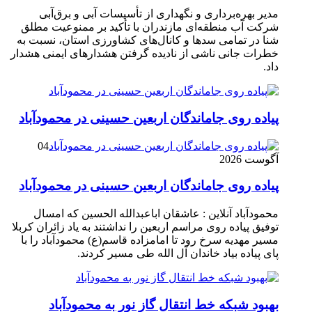
مدیر بهره‌برداری و نگهداری از تأسیسات آبی و برق‌آبی
شرکت آب منطقه‌ای مازندران با تأکید بر ممنوعیت مطلق
شنا در تمامی سدها و کانال‌های کشاورزی استان، نسبت به
خطرات جانی ناشی از نادیده گرفتن هشدارهای ایمنی هشدار
داد.
پیاده روی جاماندگان اربعین حسینی در محمودآباد
04
آگوست 2026
پیاده روی جاماندگان اربعین حسینی در محمودآباد
محمودآباد آنلاین : عاشقان اباعبدالله الحسین که امسال
توفیق پیاده روی مراسم اربعین را نداشتند به یاد زائران کربلا
مسیر مهدیه سرخ رود تا امامزاده قاسم(ع) محمودآباد را با
پای پیاده بیاد خاندان آل الله طی مسیر کردند.
بهبود شبکه خط انتقال گاز نور به محمودآباد