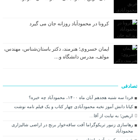
کرونا در محمودآباد روزانه جان می گیرد
ایمان خسروی؛ هنرمند، دکتر باستان‌شناس، مهندس،
مولف، مدرس دانشگاه و…
تصادفی
فردا سه شنبه هجدهم آبان ماه ۱۴۰۰، محمودآباد چه خبره؟
کیانا دانش آموز نخبه محمودآبادی چهار کتاب و یک فیلم نامه نوشت
اربعین؛ به نیابت از آقا…
رهاسازی زنبور تریکوگراما آفت ساقه‌خوار برنج در اراضی شالیزاری
محمودآباد