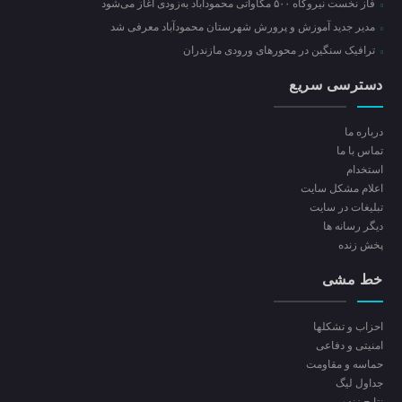
فاز نخست نیروگاه ۵۰۰ مگاواتی محمودآباد به‌زودی آغاز می‌شود
مدیر جدید آموزش و پرورش شهرستان محمودآباد معرفی شد
ترافیک سنگین در محور‌های ورودی مازندران
دسترسی سریع
درباره ما
تماس با ما
استخدام
اعلام مشکل سایت
تبلیغات در سایت
ديگر رسانه ها
پخش زنده
خط مشی
احزاب و تشکلها
امنیتی و دفاعی
حماسه و مقاومت
جداول لیگ