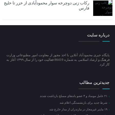
رکاب زنی دوچرخه سوار محمودآبادی از خزر تا خلیج
فارس
درباره سایت
پایگاه خبری محمودآباد آنلاین با اخذ مجوز از معاونت امور مطبوعاتی وزارت
فرهنگ و ارشاد اسلامی به شماره 86419 فعالیت خود را از سال ۱۳۹۹ آغاز به
کار کرد.
جدیدترین مطالب
۲۱ عامل موساد و ۴ عضو باند‌های مسلح بازداشت شدند
شرط جدید برای بازنشستگی اعلام شد
۱۹ ماینر غیرمجاز در مازندران از مدار خارج شد