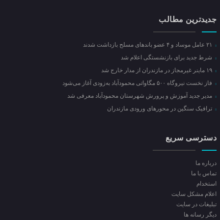
جدیدترین مطالب
۲۱ عامل موساد و ۴ عضو باند‌های مسلح بازداشت شدند
شرط جدید برای بازنشستگی اعلام شد
۱۹ ماینر غیرمجاز در مازندران از مدار خارج شد
فاز نخست نیروگاه ۵۰۰ مگاواتی محمودآباد به‌زودی آغاز می‌شود
مدیر جدید آموزش و پرورش شهرستان محمودآباد معرفی شد
ترافیک سنگین در محور‌های ورودی مازندران
دسترسی سریع
درباره ما
تماس با ما
استخدام
اعلام مشکل سایت
تبلیغات در سایت
ديگر رسانه ها