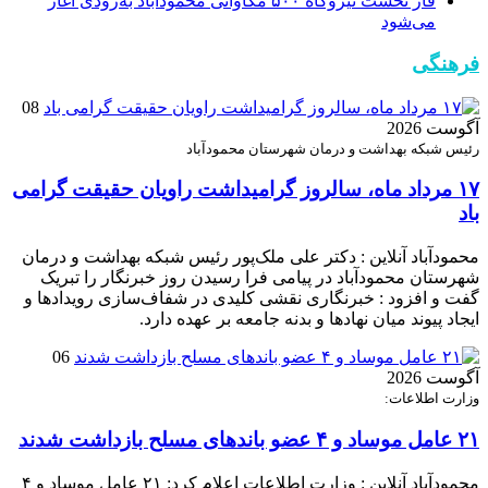
فاز نخست نیروگاه ۵۰۰ مگاواتی محمودآباد به‌زودی آغاز
می‌شود
فرهنگی
08
آگوست 2026
رئیس شبکه بهداشت و درمان شهرستان محمودآباد
۱۷ مرداد ماه، سالروز گرامیداشت راویان حقیقت گرامی
باد
محمودآباد آنلاین : دکتر علی ملک‌پور رئیس شبکه بهداشت و درمان
شهرستان محمودآباد در پیامی فرا رسیدن روز خبرنگار را تبریک
گفت و افزود : خبرنگاری نقشی کلیدی در شفاف‌سازی رویدادها و
ایجاد پیوند میان نهادها و بدنه جامعه بر عهده دارد.
06
آگوست 2026
وزارت اطلاعات:
۲۱ عامل موساد و ۴ عضو باند‌های مسلح بازداشت شدند
محمودآباد آنلاین : وزارت اطلاعات اعلام کرد: ۲۱ عامل موساد و ۴