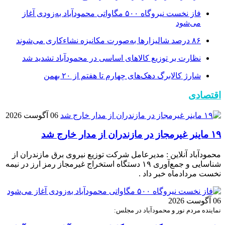
فاز نخست نیروگاه ۵۰۰ مگاواتی محمودآباد به‌زودی آغاز
می‌شود
۸۶ درصد شالیزارها به‌صورت مکانیزه نشاءکاری می‌شوند
نظارت بر توزیع کالا‌های اساسی در محمودآباد تشدید شد
شارژ کالابرگ دهک‌های چهارم تا هفتم از ۲۰ بهمن
اقتصادی
06 آگوست 2026
۱۹ ماینر غیرمجاز در مازندران از مدار خارج شد
محمودآباد آنلاین : مدیرعامل شرکت توزیع نیروی برق مازندران از
شناسایی و جمع‌آوری ۱۹ دستگاه استخراج غیرمجاز رمز ارز در نیمه
نخست مردادماه خبر داد .
06 آگوست 2026
نماینده مردم نور و محمودآباد در مجلس: