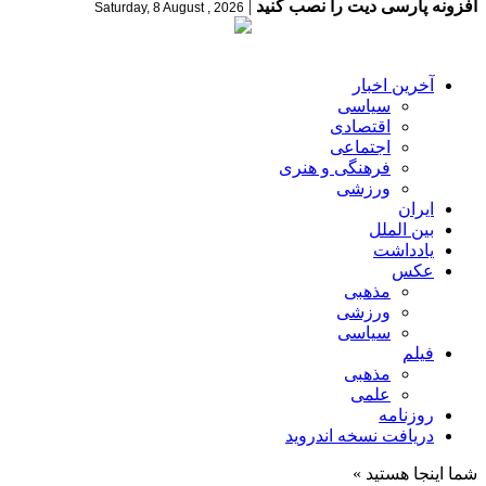
افزونه پارسی دیت را نصب کنید
|
Saturday, 8 August , 2026
آخرین اخبار
سیاسی
اقتصادی
اجتماعی
فرهنگی و هنری
ورزشی
ایران
بین الملل
یادداشت
عکس
مذهبی
ورزشی
سیاسی
فیلم
مذهبی
علمی
روزنامه
دریافت نسخه اندروید
شما اینجا هستید »