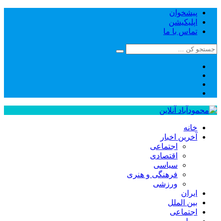
پیشخوان
اپلیکیشن
تماس با ما
خانه
آخرین اخبار
اجتماعی
اقتصادی
سیاسی
فرهنگی و هنری
ورزشی
ایران
بین الملل
اجتماعی