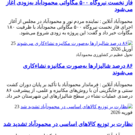
فاز نخست نیروگاه ۵۰۰ مگاواتی محمودآباد به‌زودی آغاز
می‌شود
محمودآباد آنلاین : نماینده مردم نور و محمودآباد در مجلس از آغاز
اجرای فاز نخست نیروگاه ۵۰۰ مگاواتی محمودآباد با ظرفیت ۱۸۰
مگاوات خبر داد و گفت: این پروژه به زودی شروع می‌شود.
25
آوریل 2026
تحول عظیم در کشاورزی محمودآباد
۸۶ درصد شالیزارها به‌صورت مکانیزه نشاءکاری
می‌شوند
محمودآباد آنلاین : فرماندار محمودآباد با تأکید بر پایان دوران کشت
سنتی و جایگزینی آن با روش‌های مکانیزه و علمی، از پیشرفت ۸۶
درصدی عملیات نشاء در سطح شالیزارهای این شهرستان خبر داد.
23
فوریه 2026
نظارت بر توزیع کالا‌های اساسی در محمودآباد تشدید شد