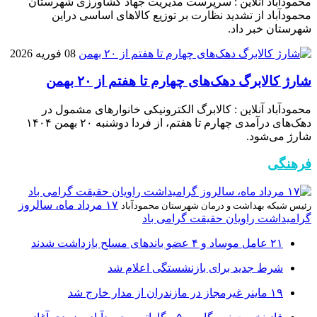
محمودآباد آنلاین : سرپرست مدیریت جهاد کشاورزی شهرستان
محمودآباد از تشدید نظارت بر توزیع کالا‌های اساسی دراین
شهرستان خبر داد.
08 فوریه 2026
شارژ کالابرگ دهک‌های چهارم تا هفتم از ۲۰ بهمن
محمودآباد آنلاین : کالابرگ الکترونیکی خانوار‌های مشمول در
دهک‌های درآمدی چهارم تا هفتم، از فردا دوشنبه ۲۰ بهمن ۱۴۰۴
شارژ می‌شود.
فرهنگی
۱۷ مرداد ماه، سالروز
رئیس شبکه بهداشت و درمان شهرستان محمودآباد
گرامیداشت راویان حقیقت گرامی باد
۲۱ عامل موساد و ۴ عضو باند‌های مسلح بازداشت شدند
شرط جدید برای بازنشستگی اعلام شد
۱۹ ماینر غیرمجاز در مازندران از مدار خارج شد