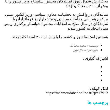
به گزارش شمال نیوز، نمایندگان مجلس استیضاح وزیر کشور را با
بیش از ۲۰۰ امضا کلید زدند.
نمایندگان در واکنش به بخشنامه معاون سیاسی وزیر کشور مبنی
بر عدم همراهی مقامات سیاسی و بخشداران و فرمانداران با
نمایندگان در سال منتج به انتخابات مجلس؛ خواستار برکناری رییس
ستاد انتخابات کشور شدند.
همچنین استیضاح وزیر کشور را با بیش از ۲۰۰ امضا کلید زدند.
نویسنده : محمد محتاطی
منبع خبر : شمال نیوز
اشتراک گذاری :
لینک کوتاه :
https://mahmoudabadonline.ir/?p=17912
برچسب ها