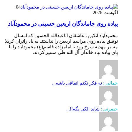
04
آگوست 2026
پیاده روی جاماندگان اربعین حسینی در محمودآباد
محمودآباد آنلاین : عاشقان اباعبدالله الحسین که امسال
توفیق پیاده روی مراسم اربعین را نداشتند به یاد زائران کربلا
مسیر مهدیه سرخ رود تا امامزاده قاسم(ع) محمودآباد را با
پای پیاده بیاد خاندان آل الله طی مسیر کردند.
جمالی :
نه فکر نکنم اتفاقی باشه...
حضرتی :
شاید الکی بگه!!...