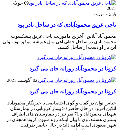
09 جولای
2021
پایان ماموریت
ناجی غریق محمودآبادی که در ساحل نادر بود
محمودآباد آنلاین : آخرین ماموریت ناجی غریق پیشکسوت
محمودآبادی در ساحل خطی آهی مثل همیشه موفق بود ، ولی
این بار او دست از ساحل کشید.
کرونا در محمودآباد روزانه جان می گیرد
02 آگوست 2021
کرونا در محمودآباد روزانه جان می گیرد
عباس توان در گفت و گوی اختصاصی با خبرنگار محمودآباد
آنلاین افزود:در حال حاضر 50 بیمار کرونایی در بیمارستان
شهدای محمودآباد و 71 نفر نیز در بیمارستان های اطراف
بستری هستند. وی با بیان اینکه روند شیوع کرونا همچنان در
شهر صعودی است ادامه داد: در حال حاضر ظرفیت