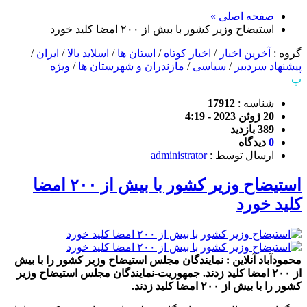
صفحه اصلی »
استیضاح وزیر کشور با بیش از ۲۰۰ امضا کلید خورد
گروه :
آخرین اخبار
/
اخبار کوتاه
/
استان ها
/
اسلاید بالا
/
ایران
/
پیشنهاد سردبیر
/
سیاسی
/
مازندران و شهرستان ها
/
ویژه
پ
شناسه :
17912
20 ژوئن 2023 - 4:19
389 بازدید
0
دیدگاه
ارسال توسط :
administrator
استیضاح وزیر کشور با بیش از ۲۰۰ امضا
کلید خورد
محمودآباد آنلاین : نمایندگان مجلس استیضاح وزیر کشور را با بیش
از ۲۰۰ امضا کلید زدند. جمهوریت-نمایندگان مجلس استیضاح وزیر
کشور را با بیش از ۲۰۰ امضا کلید زدند.