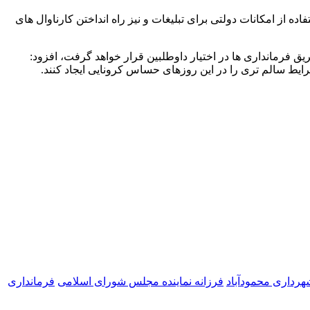
 سایز پوسترهای تبلیغاتی باید ۷۰ در ۱۰۰ سانتی متر باشد و هرگونه استفاده از امکانات دولتی برای تبلیغات و نیز راه انداختن کارناوال های
ریق فرمانداری ها در اختیار داوطلبین قرار خواهد گرفت، افزود:
یط سالم تری را در این روزهای حساس کرونایی ایجاد کنند.
هرداری محمودآباد
فرزانه نماینده مجلس شورای اسلامی
فرمانداری