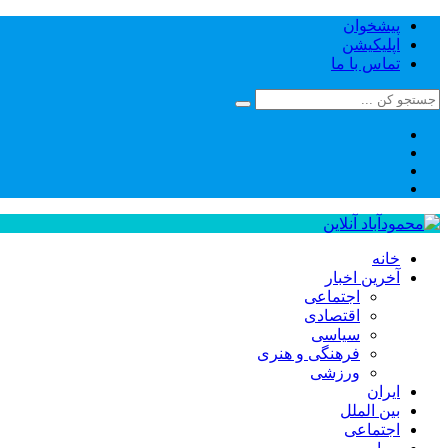
پیشخوان
اپلیکیشن
تماس با ما
خانه
آخرین اخبار
اجتماعی
اقتصادی
سیاسی
فرهنگی و هنری
ورزشی
ایران
بین الملل
اجتماعی