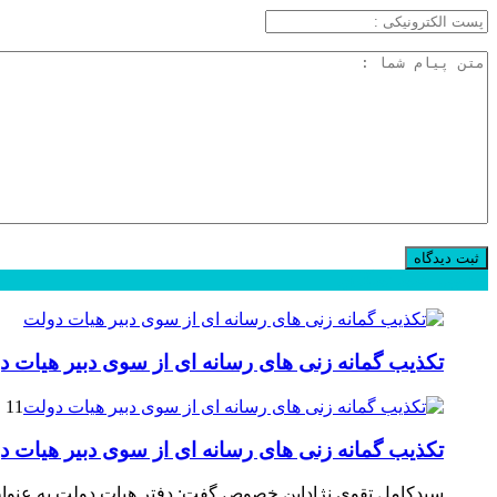
محبوب
جدید
دیدگاهها
تکذیب گمانه زنی های رسانه ای از سوی دبیر هیات د
11 فوریه 2025
تکذیب گمانه زنی های رسانه ای از سوی دبیر هیات د
سیدکامل تقوی نژاداین خصوص گفت: دفتر هیات دولت به عنوان 