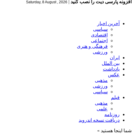
افزونه پارسی دیت را نصب کنید
|
Saturday, 8 August , 2026
آخرین اخبار
سیاسی
اقتصادی
اجتماعی
فرهنگی و هنری
ورزشی
ایران
بین الملل
یادداشت
عکس
مذهبی
ورزشی
سیاسی
فیلم
مذهبی
علمی
روزنامه
دریافت نسخه اندروید
شما اینجا هستید »