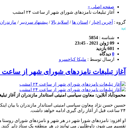
صفحه اصلی »
آغاز تبلیغات نامزدهای شورای شهر از ساعت ۲۴ امشب
گروه :
آخرین اخبار
/
استان ها
/
اسلاید بالا
/
پیشنهاد سردبیر
/
مازندران
پ
شناسه :
5854
09 ژوئن 2021 - 23:45
601 بازدید
0
دیدگاه
ارسال توسط :
ملیکا کیاخسرو
آغاز تبلیغات نامزدهای شورای شهر از ساعت ۲۴ امشب
محمودآباد آنلاین: معاون سیاسی امنیتی استاندار مازندران از آغاز تبل
حسین حسن نژاد معاون سیاسی امنیتی استاندار مازندران با بیان اینک
۲۴ ساعت قبل از آغاز رای گیری ادامه خواهد داشت.
او افزود: نامزدهای شورا شهر در هر شهر و نامزدهای شورای روستا هم
تقسیم می شود، داوطلبین می توانند در هر منطقه یک ستاد دایر کنند.