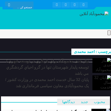
برچسب : احمد محمدی
نیاز جدی محمودآباد براي بازنگري در توسعه شهري /
توسعه پايدار شهرستان تنها در گرو احياي گردشگري
مي باشد
پایان 32 سال خدمت احمد محمدی در وزارت کشور /
یک محمودآبادی معاون سیاسی فرمانداری شد
محبوب
جدید
دیدگاهها