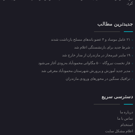
کرد.
جدیدترین مطالب
۲۱ عامل موساد و ۴ عضو باند‌های مسلح بازداشت شدند
شرط جدید برای بازنشستگی اعلام شد
۱۹ ماینر غیرمجاز در مازندران از مدار خارج شد
فاز نخست نیروگاه ۵۰۰ مگاواتی محمودآباد به‌زودی آغاز می‌شود
مدیر جدید آموزش و پرورش شهرستان محمودآباد معرفی شد
ترافیک سنگین در محور‌های ورودی مازندران
دسترسی سریع
درباره ما
تماس با ما
استخدام
اعلام مشکل سایت