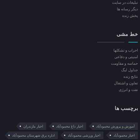
تبلیغات در سایت
ديگر رسانه ها
پخش زنده
خط مشی
احزاب و تشکلها
امنیتی و دفاعی
حماسه و مقاومت
جداول لیگ
نتایج زنده
تعاون و اشتغال
نفت و انرژی
برچسب ها
آموزش و پرورش محمودآباد
اخبار داغ محمودآباد
اخبار مازندران
اخبار محمودآباد
اخبار ورزشی محمودآباد
اداره برق شهرستان محمودآباد