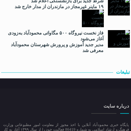
شرط جدید برای بازنشستگی اعلام شد
۱۹ ماینر غیرمجاز در مازندران از مدار خارج شد
فاز نخست نیروگاه ۵۰۰ مگاواتی محمودآباد به‌زودی
آغاز می‌شود
مدیر جدید آموزش و پرورش شهرستان محمودآباد
معرفی شد
تبلیغات
درباره سایت
پایگاه خبری محمودآباد آنلاین با اخذ مجوز از معاونت امور مطبوعاتی وزارت
فرهنگ و ارشاد اسلامی به شماره 86419 فعالیت خود را از سال ۱۳۹۹ آغاز به کار