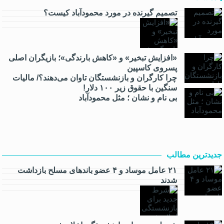
تصمیم گیرنده در مورد محمودآباد کیست؟
«افزایش تبخیر» و «کاهش بارندگی»؛ بازیگران اصلی
پسروی کاسپین
چرا کارگران و بازنشستگان تاوان می‌دهند؟/ مالیات
سنگین با حقوق زیر ۱۰۰ دلار!
بی نام و نشان ؛ مثل محمودآباد
جدیدترین مطالب
۲۱ عامل موساد و ۴ عضو باند‌های مسلح بازداشت
شدند