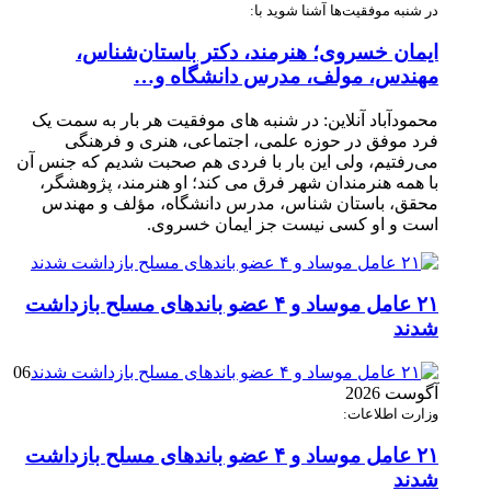
در شنبه موفقیت‌ها آشنا شوید با:
ایمان خسروی؛ هنرمند، دکتر باستان‌شناس،
مهندس، مولف، مدرس دانشگاه و…
محمودآباد آنلاین: در شنبه های موفقیت هر بار به سمت یک
فرد موفق در حوزه علمی، اجتماعی، هنری و فرهنگی
می‌رفتیم، ولی این بار با فردی هم صحبت شدیم که جنس آن
با همه هنرمندان شهر فرق می کند؛ او هنرمند، پژوهشگر،
محقق، باستان شناس، مدرس دانشگاه، مؤلف و مهندس
است و او کسی نیست جز ایمان خسروی.
۲۱ عامل موساد و ۴ عضو باند‌های مسلح بازداشت
شدند
06
آگوست 2026
وزارت اطلاعات:
۲۱ عامل موساد و ۴ عضو باند‌های مسلح بازداشت
شدند