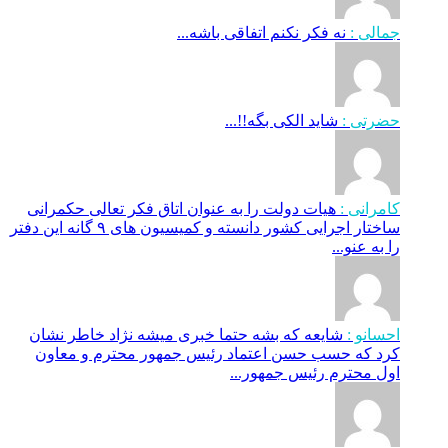
جمالی :
نه فکر نکنم اتفاقی باشه...
حضرتی :
شاید الکی بگه!!...
کامرانی :
هیات دولت را به عنوان اتاق فکر تعالی حکمرانی
ساختار اجرایی کشور دانسته و کمیسیون های ۹ گانه این دفتر
را به عنو...
احسانو :
شایعه که بشه حتما خبری میشه نژاد خاطر نشان
کرد که حسب حسن اعتماد رئیس جمهور محترم و معاون
اول محترم رئیس جمهور...