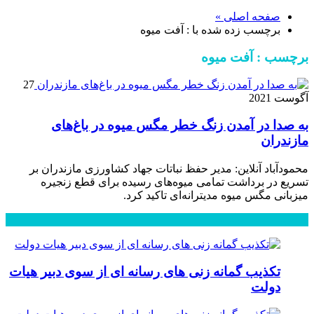
صفحه اصلی »
برچسب زده شده با : آفت میوه
برچسب : آفت میوه
27
آگوست 2021
به صدا در آمدن زنگ خطر مگس میوه در باغ‌های
مازندران
محمودآباد آنلاین: مدیر حفظ نباتات جهاد کشاورزی مازندران بر
تسریع در برداشت تمامی میوه‌های رسیده برای قطع زنجیره
میزبانی مگس میوه مدیترانه‌ای تاکید کرد.
محبوب
جدید
دیدگاهها
تکذیب گمانه زنی های رسانه ای از سوی دبیر هیات
دولت