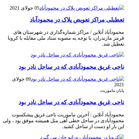
05 جولای 2021
تعطیلی مراکز تعویض پلاک در محمودآباد
محمودآباد آنلاین / مراکز شماره‌گذاری در شهر‌ستان های
قرمز مازندران، با توجه به مصوبه ستاد ملی مقابله با کرونا
تعطیل شد.
ناجی غریق محمودآبادی که در ساحل نادر بود
09 جولای
2021
پایان ماموریت
ناجی غریق محمودآبادی که در ساحل نادر بود
محمودآباد آنلاین : آخرین ماموریت ناجی غریق پیشکسوت
محمودآبادی در ساحل خطی آهی مثل همیشه موفق بود ، ولی
این بار او دست از ساحل کشید.