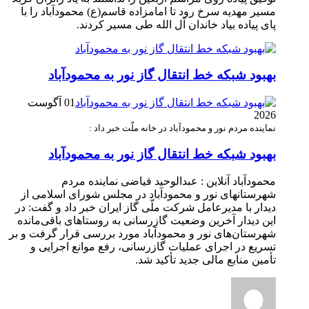
مسیر مهدیه سرخ رود تا امامزاده قاسم(ع) محمودآباد را با
پای پیاده بیاد خاندان آل الله طی مسیر کردند.
بهبود شبکه خط انتقال گاز نور به محمودآباد
01 آگوست
2026
نماینده مردم نور و محمودآباد در خانه ملّت خبر داد :
بهبود شبکه خط انتقال گاز نور به محمودآباد
محمودآباد آنلاین : عبدالوحید فیاضی نماینده مردم
شهرستانهای نور و محمودآباد در مجلس شورای اسلامی از
دیدار با مدیرعامل شرکت ملّی گاز ایران خبر داد و گفت: در
این دیدار آخرین وضعیت گازرسانی به روستاهای باقی‌مانده
شهرستان‌های نور و محمودآباد مورد بررسی قرار گرفت و بر
تسریع در اجرای عملیات گازرسانی، رفع موانع اجرایی و
تأمین منابع مالی جدید تأکید شد.