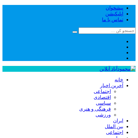
پیشخوان
اپلیکیشن
تماس با ما
خانه
آخرین اخبار
اجتماعی
اقتصادی
سیاسی
فرهنگی و هنری
ورزشی
ایران
بین الملل
اجتماعی