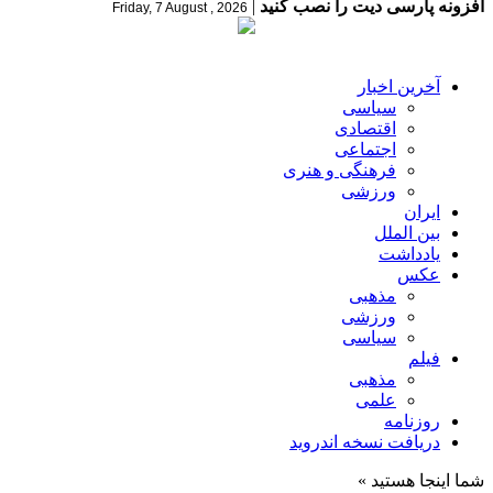
افزونه پارسی دیت را نصب کنید
|
Friday, 7 August , 2026
آخرین اخبار
سیاسی
اقتصادی
اجتماعی
فرهنگی و هنری
ورزشی
ایران
بین الملل
یادداشت
عکس
مذهبی
ورزشی
سیاسی
فیلم
مذهبی
علمی
روزنامه
دریافت نسخه اندروید
شما اینجا هستید »