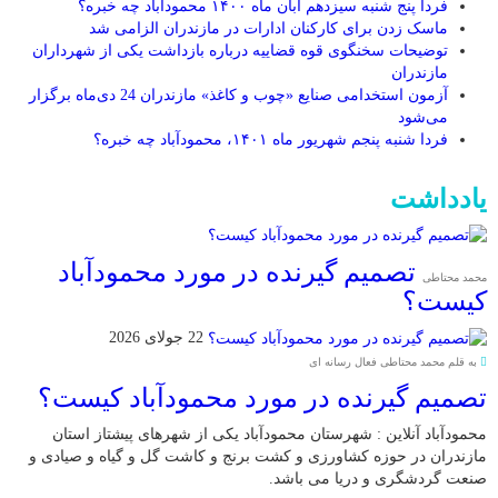
فردا پنج شنبه سیزدهم آبان ماه ۱۴۰۰ محمودآباد چه خبره؟
ماسک زدن برای کارکنان ادارات در مازندران الزامی شد
توضیحات سخنگوی قوه قضاییه درباره بازداشت یکی از شهرداران
مازندران
آزمون استخدامی صنایع «چوب و کاغذ» مازندران 24 دی‌ماه برگزار
می‌شود
فردا شنبه پنجم شهریور ماه ۱۴۰۱، محمودآباد چه خبره؟
یادداشت
تصمیم گیرنده در مورد محمودآباد
محمد محتاطی
کیست؟
22 جولای 2026
به قلم محمد محتاطی فعال رسانه ای
تصمیم گیرنده در مورد محمودآباد کیست؟
محمودآباد آنلاین : شهرستان محمودآباد یکی از شهرهای پیشتاز استان
مازندران در حوزه کشاورزی و کشت برنج و کاشت گل و گیاه و صیادی و
صنعت گردشگری و دریا می باشد.