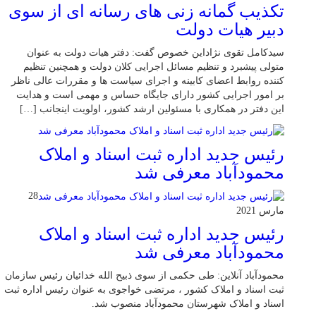
تکذیب گمانه زنی های رسانه ای از سوی
دبیر هیات دولت
سیدکامل تقوی نژاداین خصوص گفت: دفتر هیات دولت به عنوان
متولی پیشبرد و تنظیم مسائل اجرایی کلان دولت و همچنین تنظیم
کننده روابط اعضای کابینه و اجرای سیاست ها و مقررات عالی ناظر
بر امور اجرایی کشور دارای جایگاه حساس و مهمی است و هدایت
این دفتر در همکاری با مسئولین ارشد کشور، اولویت اینجانب […]
رئیس جدید اداره ثبت اسناد و املاک
محمودآباد معرفی شد
28
مارس 2021
رئیس جدید اداره ثبت اسناد و املاک
محمودآباد معرفی شد
محمودآباد آنلاین: طی حکمی از سوی ذبیح الله خدائیان رئیس سازمان
ثبت اسناد و املاک کشور ، مرتضی خواجوی به عنوان رئیس اداره ثبت
اسناد و املاک شهرستان محمودآباد منصوب شد.