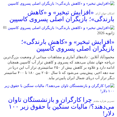
«افزایش تبخیر» و «کاهش
اشکان جهان آرای
بارندگی»؛ بازیگران اصلی پسروی کاسپین
01
ژانویه 2026
«افزایش تبخیر» و «کاهش بارندگی»؛
بازیگران اصلی پسروی کاسپین
محمودآباد آنلاین : داده‌های آماری و مشاهدات میدانی از وضعیت بزرگ‌ترین
دریاچه جهان نشان می‌دهند که پسروی و کاهش تراز آب کاسپین همچنان
ادامه دارد و علاوه بر کاهش بیش از ۲۵۰ سانتیمتری تراز آب این دریا در
سه دهه اخیر، پیش‌بینی می‌شود که تا سال ۲۰۵۰ بین ۱۸۰ تا ۴۰۰ سانتیمتر
دیگر تراز آب دریای شمال ایران پایین‌تر بیاید.
چرا کارگران و بازنشستگان تاوان
نسرین هزاره مقدم
می‌دهند؟/ مالیات سنگین با حقوق زیر ۱۰۰
دلار!