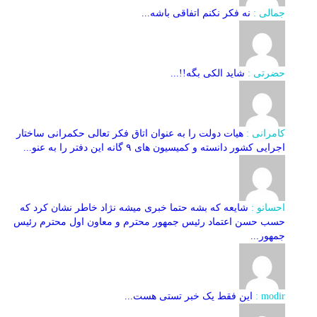
جمالی :
نه فکر نکنم اتفاقی باشه...
حضرتی :
شاید الکی بگه!!...
کامرانی :
هیات دولت را به عنوان اتاق فکر تعالی حکمرانی ساختار
اجرایی کشور دانسته و کمیسیون های ۹ گانه این دفتر را به عنو...
احسانو :
شایعه که بشه حتما خبری میشه نژاد خاطر نشان کرد که
حسب حسن اعتماد رئیس جمهور محترم و معاون اول محترم رئیس
جمهور...
modir :
این فقط یک خبر تستی هست...