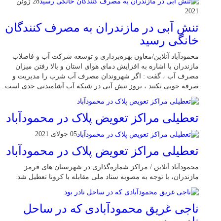
28 ژوئن
2021
تنش آبی در مازندران به مصرف كنندگان
خانگی رسيد
محمودآباد آنلاین/معاون بهره‌برداری و توسعه شرکت آب و فاضلاب
مازندران با اشاره به افزایش دمای هوای استان و بالا رفتن میزان
مصرف آب ، گفت : اگر شهروندان مصرف آب شرب را مدیریت و
صرفه جویی نکنند ، بروز تنش آبی در شبکه آب آشامیدنی جدی است.
تعطیلی مراکز تعویض پلاک در محمودآباد
05 جولای 2021
تعطیلی مراکز تعویض پلاک در محمودآباد
محمودآباد آنلاین / مراکز شماره‌گذاری در شهر‌ستان های قرمز
مازندران، با توجه به مصوبه ستاد ملی مقابله با کرونا تعطیل شد.
ناجی غریق محمودآبادی که در ساحل