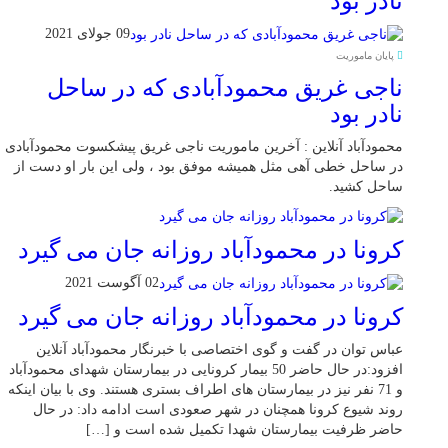
نادر بود
09 جولای 2021
پایان ماموریت
ناجی غریق محمودآبادی که در ساحل
نادر بود
محمودآباد آنلاین : آخرین ماموریت ناجی غریق پیشکسوت محمودآبادی
در ساحل خطی آهی مثل همیشه موفق بود ، ولی این بار او دست از
ساحل کشید.
کرونا در محمودآباد روزانه جان می گیرد
02 آگوست 2021
کرونا در محمودآباد روزانه جان می گیرد
عباس توان در گفت و گوی اختصاصی با خبرنگار محمودآباد آنلاین
افزود:در حال حاضر 50 بیمار کرونایی در بیمارستان شهدای محمودآباد
و 71 نفر نیز در بیمارستان های اطراف بستری هستند. وی با بیان اینکه
روند شیوع کرونا همچنان در شهر صعودی است ادامه داد: در حال
حاضر ظرفیت بیمارستان شهدا تکمیل شده است و […]