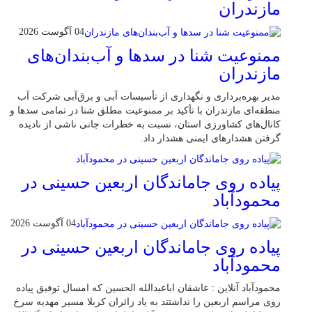
مازندران
04 آگوست 2026
ممنوعیت شنا در سدها و آب‌بندان‌‌های
مازندران
مدیر بهره‌برداری و نگهداری از تأسیسات آبی و برق‌آبی شرکت آب
منطقه‌ای مازندران با تأکید بر ممنوعیت مطلق شنا در تمامی سدها و
کانال‌های کشاورزی استان، نسبت به خطرات جانی ناشی از نادیده
گرفتن هشدارهای ایمنی هشدار داد.
پیاده روی جاماندگان اربعین حسینی در
محمودآباد
04 آگوست 2026
پیاده روی جاماندگان اربعین حسینی در
محمودآباد
محمودآباد آنلاین : عاشقان اباعبدالله الحسین که امسال توفیق پیاده
روی مراسم اربعین را نداشتند به یاد زائران کربلا مسیر مهدیه سرخ