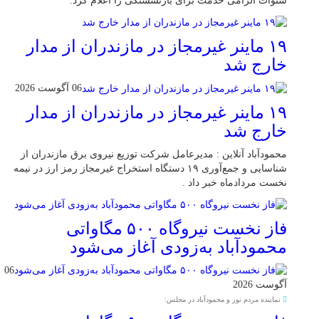
سنوات الزامی خدمت برای بازنشستگی را اعلام کرد.
۱۹ ماینر غیرمجاز در مازندران از مدار
خارج شد
06 آگوست 2026
۱۹ ماینر غیرمجاز در مازندران از مدار
خارج شد
محمودآباد آنلاین : مدیرعامل شرکت توزیع نیروی برق مازندران از
شناسایی و جمع‌آوری ۱۹ دستگاه استخراج غیرمجاز رمز ارز در نیمه
نخست مردادماه خبر داد .
فاز نخست نیروگاه ۵۰۰ مگاواتی
محمودآباد به‌زودی آغاز می‌شود
06
آگوست 2026
نماینده مردم نور و محمودآباد در مجلس: