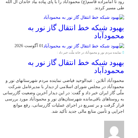
رود تا امامزاده قاسم(ع) محمودآباد را با پای پیاده بیاد خاندان آل الله
طی مسیر کردند.
بهبود شبکه خط انتقال گاز نور به
محمودآباد
01 آگوست 2026
نماینده مردم نور و محمودآباد در خانه ملّت خبر داد :
بهبود شبکه خط انتقال گاز نور به
محمودآباد
محمودآباد آنلاین : عبدالوحید فیاضی نماینده مردم شهرستانهای نور و
محمودآباد در مجلس شورای اسلامی از دیدار با مدیرعامل شرکت
ملّی گاز ایران خبر داد و گفت: در این دیدار آخرین وضعیت گازرسانی
به روستاهای باقی‌مانده شهرستان‌های نور و محمودآباد مورد بررسی
قرار گرفت و بر تسریع در اجرای عملیات گازرسانی، رفع موانع
اجرایی و تأمین منابع مالی جدید تأکید شد.