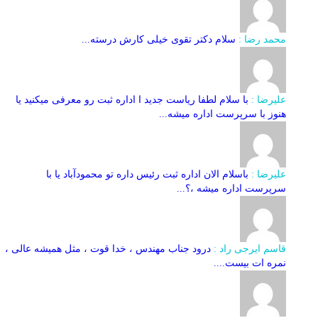
محمد رضا :
سلام دکتر تقوی خیلی کارش درسته...
علیرضا :
با سلام لطفا ریاست جدید ا اداره ثبت‌ رو معرفی میکنید یا
هنوز با سرپرست اداره‌ میشه...
علیرضا :
باسلام الان اداره ثبت رئیس داره تو محمودآباد یا با
سرپرست اداره میشه ،؟...
قاسم ایرجی راد :
درود جناب مهندس ، خدا قوت ، مثل همیشه عالی ،
نمره ات بیست....