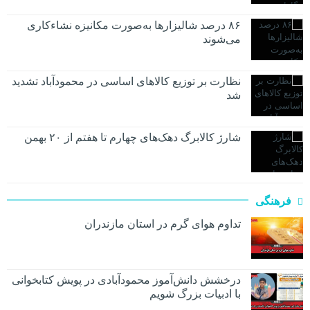
۸۶ درصد شالیزارها به‌صورت مکانیزه نشاءکاری
می‌شوند
نظارت بر توزیع کالا‌های اساسی در محمودآباد تشدید
شد
شارژ کالابرگ دهک‌های چهارم تا هفتم از ۲۰ بهمن
فرهنگی
تداوم هوای گرم در استان مازندران
درخشش دانش‌آموز محمودآبادی در پویش کتابخوانی
با ادبیات بزرگ شویم