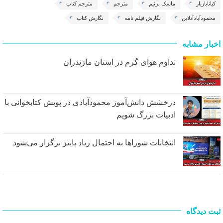
کیانابازیار
ماسک بزنیم
مترجم
مترجم کتاب
محمودآبادآنلاین
نگارش فیلم نامه
نگارش کتاب
اخبار مشابه
تداوم هوای گرم در استان مازندران
درخشش دانش‌آموز محمودآبادی در پویش کتابخوانی با
ادبیات بزرگ شویم
انتخابات شوراها به احتمال زیاد پاییز برگزار می‌شود
ثبت دیدگاه