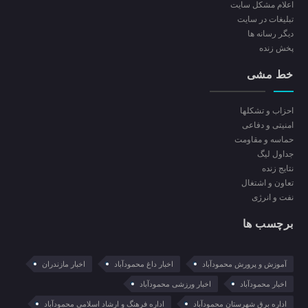
اعلام مشکل سایت
تبلیغات در سایت
ديگر رسانه ها
پخش زنده
خط مشی
احزاب و تشکلها
امنیتی و دفاعی
حماسه و مقاومت
جداول لیگ
نتایج زنده
تعاون و اشتغال
نفت و انرژی
برچسب ها
آموزش و پرورش محمودآباد
اخبار داغ محمودآباد
اخبار مازندران
اخبار محمودآباد
اخبار ورزشی محمودآباد
اداره برق شهرستان محمودآباد
اداره فرهنگ و ارشاد اسلامی محمودآباد