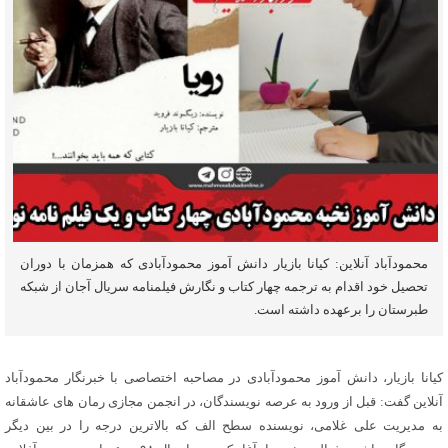
محمودآباد آنلاین: کیانا بازیار دانش آموز محمودآبادی که همزمان با دوران
تحصیل خود اقدام به ترجمه چهار کتاب و نگارش فیلمنامه سریال آجان از شبکه
طبرستان را برعهده داشته است.
کیانا بازیار، دانش آموز محمودآبادی در مصاحبه اختصاصی با خبرنگار محمودآباد
آنلاین گفت: قبل از ورود به عرصه نویسندگان، در انجمن مجازی رمان های عاشقانه
به مدیریت علی غلامی، نویسنده سطح الف که بالاترین درجه را در بین دیگر