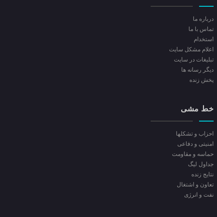
درباره ما
تماس با ما
استخدام
اعلام مشکل سایت
تبلیغات در سایت
ديگر رسانه ها
پخش زنده
خط مشی
احزاب و تشکلها
امنیتی و دفاعی
حماسه و مقاومت
جداول لیگ
نتایج زنده
تعاون و اشتغال
نفت و انرژی