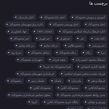
برچسب ها
آموزش و پرورش محمودآباد
اخبار داغ محمودآباد
اخبار مازندران
اخبار محمودآباد
اخبار ورزشی محمودآباد
اداره برق شهرستان محمودآباد
اداره فرهنگ و ارشاد اسلامی محمودآباد
انتخابات 1400
جهاد کشاورزی
خانه ملت
خبر
خبرفوری
خبر فوری
خبر محمودآباد
خبر ورزشی
خسرو طالبی
درخانه بمانیم
در خانه بمانیم
دریا
زباله
زباله محمودآباد
ساحل محمودآباد
سرخ رود
سرهنگ محمود حسین زاده
سعید فرزانه
شهرداری محمودآباد
فاصله گذاری اجتماعی
فردا محمودآباد چه خبره؟
فرزانه نماینده مجلس شورای اسلامی
فرمانداری شهرستان محمودآباد
فرهنگ و هنر
مازندران
ماسک
ماسک بزنیم
محمودآباد
محمودآبادآنلاین
محمودآباد آنلاین
محموداباد آنلاین
مدیر روابط عمومی فرمانداری محمودآباد
معاون سیاسی فرمانداری محمودآباد
ورزش و جوانان
پایگاه خبری محمودآباد آنلاین
کرونا