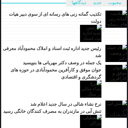
محبوب
جدید
دیدگاهها
تکذیب گمانه زنی های رسانه ای از سوی دبیر هیات
دولت
رئیس جدید اداره ثبت اسناد و املاک محمودآباد معرفی
شد
یک جمله در وصف دکتر مهربانی ها بنویسید
جوان موفق و کارآفرین محمودآبادی در حوزه های
گردشگری و اقتصادی
نرخ نشاء شالی در سال جدید اعلام شد
تنش آبی در مازندران به مصرف كنندگان خانگی رسيد