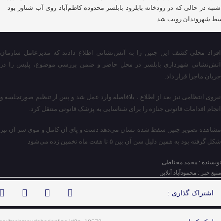
شنبه در حالی که در رودخانه بابلرود بابلسر محدوده کاظم‌آباد روی آب شناور بود
ط شهروندان رویت شد.
افراد محلی کشف این جنین را به آتش‌نشانی اطلاع دادند که مدیرعامل سازمان
آتش‌نشانی شهرداری بابلسر در محل حاضر و ضمن بررسی موضوع، پلیس را در
جریان ماجرا قرار داد.
نیروی انتظامی نیز بعد از اطلاع ، بلافاصله وارد عمل شد و پس از تنظیم صورتجلسه و
انجام اقدامات قانونی جنازه را برای شناسایی به پزشک قانونی منتقل کرد.
مشاهده تصویر جنین سقط شده نشان می‌دهد دست و پای آن کامل و موی سر آن نیز
شکل گرفته بود به همین دلیل سن آن بین ۵ تا هفت ماه تخمین زده می‌شود
نویسنده : محمد محتاطی
منبع خبر : محمودآباد آنلاین
اشتراک گذاری :