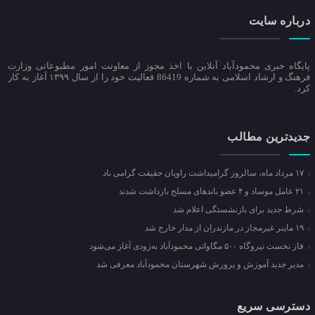
درباره سایت
پایگاه خبری محمودآباد آنلاین با اخذ مجوز از معاونت امور مطبوعاتی وزارت
فرهنگ و ارشاد اسلامی به شماره 86419 فعالیت خود را از سال ۱۳۹۹ آغاز به کار
کرد.
جدیدترین مطالب
۱۷ مرداد ماه، سالروز گرامیداشت راویان حقیقت گرامی باد
۲۱ عامل موساد و ۴ عضو باند‌های مسلح بازداشت شدند
شرط جدید برای بازنشستگی اعلام شد
۱۹ ماینر غیرمجاز در مازندران از مدار خارج شد
فاز نخست نیروگاه ۵۰۰ مگاواتی محمودآباد به‌زودی آغاز می‌شود
مدیر جدید آموزش و پرورش شهرستان محمودآباد معرفی شد
دسترسی سریع