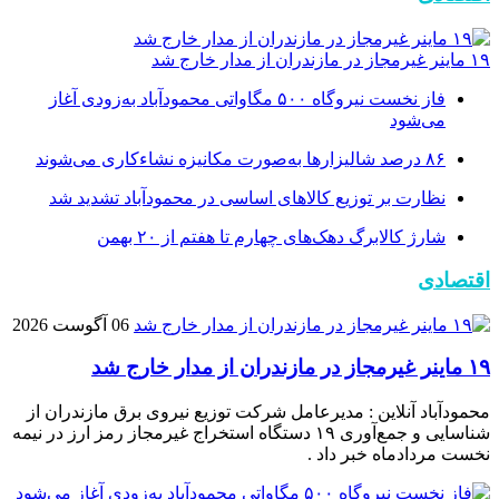
۱۹ ماینر غیرمجاز در مازندران از مدار خارج شد
فاز نخست نیروگاه ۵۰۰ مگاواتی محمودآباد به‌زودی آغاز
می‌شود
۸۶ درصد شالیزارها به‌صورت مکانیزه نشاءکاری می‌شوند
نظارت بر توزیع کالا‌های اساسی در محمودآباد تشدید شد
شارژ کالابرگ دهک‌های چهارم تا هفتم از ۲۰ بهمن
اقتصادی
06 آگوست 2026
۱۹ ماینر غیرمجاز در مازندران از مدار خارج شد
محمودآباد آنلاین : مدیرعامل شرکت توزیع نیروی برق مازندران از
شناسایی و جمع‌آوری ۱۹ دستگاه استخراج غیرمجاز رمز ارز در نیمه
نخست مردادماه خبر داد .