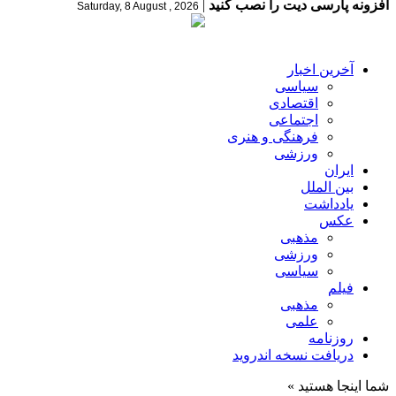
افزونه پارسی دیت را نصب کنید
|
Saturday, 8 August , 2026
آخرین اخبار
سیاسی
اقتصادی
اجتماعی
فرهنگی و هنری
ورزشی
ایران
بین الملل
یادداشت
عکس
مذهبی
ورزشی
سیاسی
فیلم
مذهبی
علمی
روزنامه
دریافت نسخه اندروید
شما اینجا هستید »