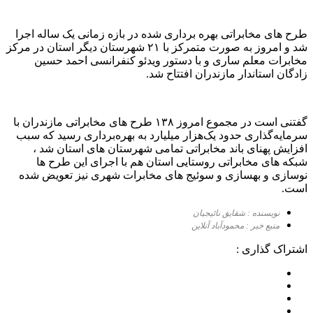
طرح های مخابراتی بهره برداری شده در بازه زمانی یک ساله اجرا
شد و امروز به صورت متمرکز با ٢١ شهرستان ديگر استان در مرکز
مخابرات معلم ساری و با دستور ویدئو کنفرانسی احمد حسین
زادگان استاندار مازندران افتتاح شد.
گفتنی است در مجموع امروز ١٣٨ طرح های مخابراتی مازندران با
سرمایه‌گذاری حدود یک‌هزار میلیارد به بهره‌برداری رسید که سبب
افزایش پهنای باند مخابراتی تمامی شهرستان های استان شد ،
شبکه های مخابراتی روستایی استان هم با اجرای این طرح ها
نوسازی و بهسازی و سوئیج های مخابرات شهری نیز تعویض شده
است.
نویسنده : شقایق نائیجیان
منبع خبر : محمودآباد آنلاین
اشتراک گذاری :