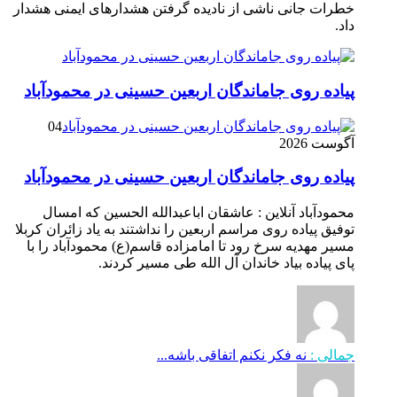
خطرات جانی ناشی از نادیده گرفتن هشدارهای ایمنی هشدار
داد.
پیاده روی جاماندگان اربعین حسینی در محمودآباد
04
آگوست 2026
پیاده روی جاماندگان اربعین حسینی در محمودآباد
محمودآباد آنلاین : عاشقان اباعبدالله الحسین که امسال
توفیق پیاده روی مراسم اربعین را نداشتند به یاد زائران کربلا
مسیر مهدیه سرخ رود تا امامزاده قاسم(ع) محمودآباد را با
پای پیاده بیاد خاندان آل الله طی مسیر کردند.
جمالی :
نه فکر نکنم اتفاقی باشه...