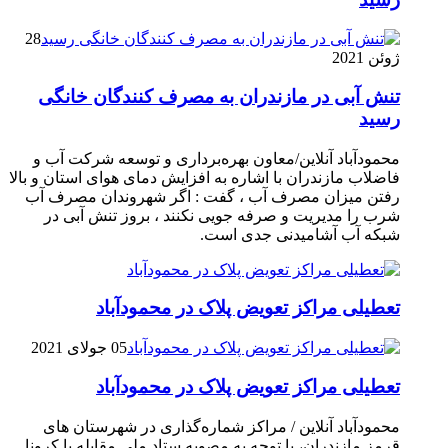
28
ژوئن 2021
تنش آبی در مازندران به مصرف كنندگان خانگی
رسيد
محمودآباد آنلاین/معاون بهره‌برداری و توسعه شرکت آب و
فاضلاب مازندران با اشاره به افزایش دمای هوای استان و بالا
رفتن میزان مصرف آب ، گفت : اگر شهروندان مصرف آب
شرب را مدیریت و صرفه جویی نکنند ، بروز تنش آبی در
شبکه آب آشامیدنی جدی است.
تعطیلی مراکز تعویض پلاک در محمودآباد
05 جولای 2021
تعطیلی مراکز تعویض پلاک در محمودآباد
محمودآباد آنلاین / مراکز شماره‌گذاری در شهر‌ستان های
قرمز مازندران، با توجه به مصوبه ستاد ملی مقابله با کرونا