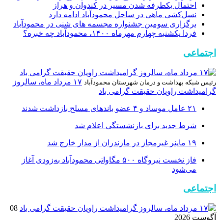
احتمال یکطرفه شدن مسیر در کندوان و هراز
نسل‌کشی ماهی در ساحل محمودآباد ادامه دارد
برگزاری سومین جشنواره مجسمه های شنی در محمودآباد
فردا یکشنبه چهارم مهرماه ۱۴۰۰، محمودآباد چه خبره؟
اجتماعی
۱۷ مرداد ماه، سالروز
رئیس شبکه بهداشت و درمان شهرستان محمودآباد
گرامیداشت راویان حقیقت گرامی باد
۲۱ عامل موساد و ۴ عضو باند‌های مسلح بازداشت شدند
شرط جدید برای بازنشستگی اعلام شد
۱۹ ماینر غیرمجاز در مازندران از مدار خارج شد
فاز نخست نیروگاه ۵۰۰ مگاواتی محمودآباد به‌زودی آغاز
می‌شود
اجتماعی
08
آگوست 2026