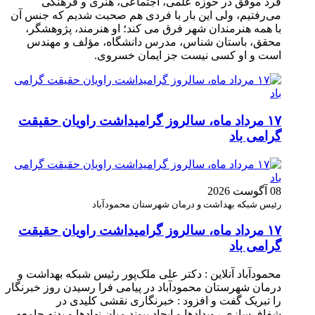
فرد موفق در حوزه علمی، اجتماعی، هنری و فرهنگی
می‌رفتیم، ولی این بار با فردی هم صحبت شدیم که جنس آن
با همه هنرمندان شهر فرق می کند؛ او هنرمند، پژوهشگر،
محقق، باستان شناس، مدرس دانشگاه، مؤلف و مهندس
است و او کسی نیست جز ایمان خسروی.
۱۷ مرداد ماه، سالروز گرامیداشت راویان حقیقت
گرامی باد
08 آگوست 2026
رئیس شبکه بهداشت و درمان شهرستان محمودآباد
۱۷ مرداد ماه، سالروز گرامیداشت راویان حقیقت
گرامی باد
محمودآباد آنلاین : دکتر علی ملک‌پور رئیس شبکه بهداشت و
درمان شهرستان محمودآباد در پیامی فرا رسیدن روز خبرنگار
را تبریک گفت و افزود : خبرنگاری نقشی کلیدی در
شفاف‌سازی رویدادها و ایجاد پیوند میان نهادها و بدنه جامعه