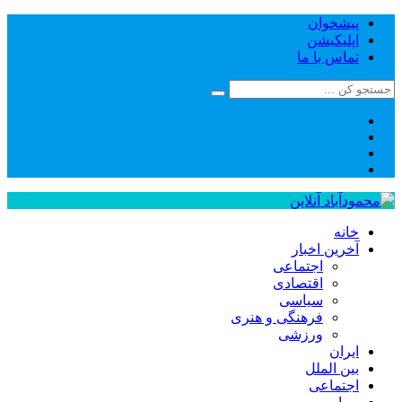
پیشخوان
اپلیکیشن
تماس با ما
خانه
آخرین اخبار
اجتماعی
اقتصادی
سیاسی
فرهنگی و هنری
ورزشی
ایران
بین الملل
اجتماعی