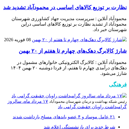
نظارت بر توزیع کالا‌های اساسی در محمودآباد تشدید شد
محمودآباد آنلاین : سرپرست مدیریت جهاد کشاورزی شهرستان
محمودآباد از تشدید نظارت بر توزیع کالا‌های اساسی دراین
شهرستان خبر داد.
08 فوریه 2026
شارژ کالابرگ دهک‌های چهارم تا هفتم از ۲۰ بهمن
محمودآباد آنلاین : کالابرگ الکترونیکی خانوار‌های مشمول در
دهک‌های درآمدی چهارم تا هفتم، از فردا دوشنبه ۲۰ بهمن ۱۴۰۴
شارژ می‌شود.
فرهنگی
۱۷ مرداد ماه، سالروز
رئیس شبکه بهداشت و درمان شهرستان محمودآباد
گرامیداشت راویان حقیقت گرامی باد
۲۱ عامل موساد و ۴ عضو باند‌های مسلح بازداشت شدند
شرط جدید برای بازنشستگی اعلام شد