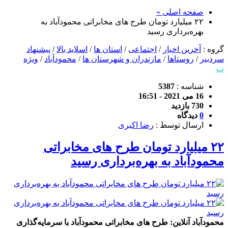
صفحه اصلی »
٢٢ ميليارد تومان طرح های مخابراتی محمودآباد به
بهره‌برداری رسید
گروه :
آخرین اخبار
/
اجتماعی
/
استان ها
/
اسلاید بالا
/
پیشنهاد
سردبیر
/
روستاها
/
مازندران و شهرستان ها
/
محمودآباد
/
ویژه
پ
شناسه :
5387
16 می 2021 - 16:51
730 بازدید
0
دیدگاه
ارسال توسط :
رضا اکبری
٢٢ ميليارد تومان طرح های مخابراتی
محمودآباد به بهره‌برداری رسید
محمودآباد آنلاین: طرح های مخابراتی محمودآباد با سرمایه‌گذاری