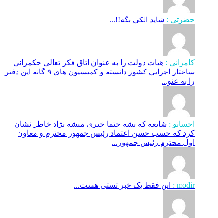
حضرتی :
شاید الکی بگه!!...
کامرانی :
هیات دولت را به عنوان اتاق فکر تعالی حکمرانی
ساختار اجرایی کشور دانسته و کمیسیون های ۹ گانه این دفتر
را به عنو...
احسانو :
شایعه که بشه حتما خبری میشه نژاد خاطر نشان
کرد که حسب حسن اعتماد رئیس جمهور محترم و معاون
اول محترم رئیس جمهور...
modir :
این فقط یک خبر تستی هست...