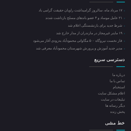
۱۷ مرداد ماه، سالروز گرامیداشت راویان حقیقت گرامی باد
۲۱ عامل موساد و ۴ عضو باند‌های مسلح بازداشت شدند
شرط جدید برای بازنشستگی اعلام شد
۱۹ ماینر غیرمجاز در مازندران از مدار خارج شد
فاز نخست نیروگاه ۵۰۰ مگاواتی محمودآباد به‌زودی آغاز می‌شود
مدیر جدید آموزش و پرورش شهرستان محمودآباد معرفی شد
دسترسی سریع
درباره ما
تماس با ما
استخدام
اعلام مشکل سایت
تبلیغات در سایت
ديگر رسانه ها
پخش زنده
خط مشی