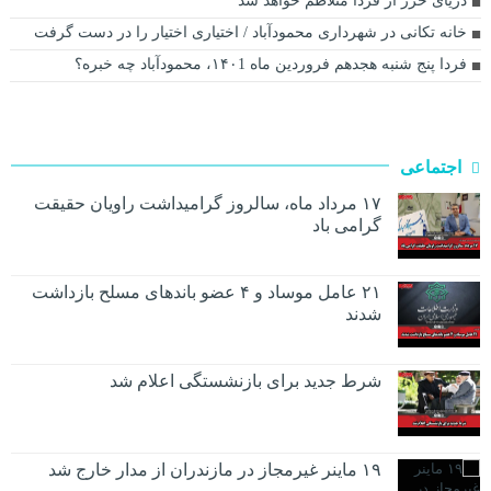
دریای خزر از فردا متلاطم خواهد شد
خانه تکانی در شهرداری محمودآباد / اختیاری اختیار را در دست گرفت
فردا پنج شنبه هجدهم فروردین ماه ۱۴۰1، محمودآباد چه خبره؟
اجتماعی
۱۷ مرداد ماه، سالروز گرامیداشت راویان حقیقت
گرامی باد
۲۱ عامل موساد و ۴ عضو باند‌های مسلح بازداشت
شدند
شرط جدید برای بازنشستگی اعلام شد
۱۹ ماینر غیرمجاز در مازندران از مدار خارج شد