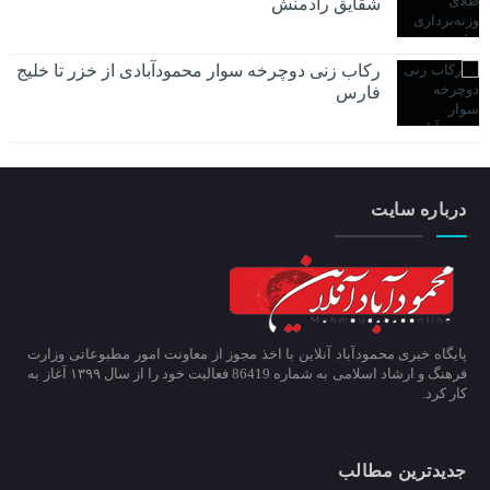
شقایق رادمنش
رکاب زنی دوچرخه سوار محمودآبادی از خزر تا خلیج
فارس
درباره سایت
پایگاه خبری محمودآباد آنلاین با اخذ مجوز از معاونت امور مطبوعاتی وزارت
فرهنگ و ارشاد اسلامی به شماره 86419 فعالیت خود را از سال ۱۳۹۹ آغاز به
کار کرد.
جدیدترین مطالب