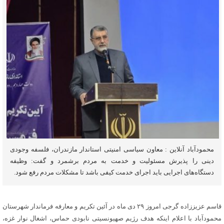
محمودآباد آنلاین : معاون سیاسی امنیتی استاندار مازندران، فلسفه وجودی
دینی را پذیرش مسئولیت و خدمت به مردم برشمرد و گفت: وظیفه
دستگاه‌های اجرایی باید اجرای خدمت کیفی باشد تا مشکلات مردم رفع شود.
قاسم عزیززاده گرجی امروز ۲۹ دی ماه در آئین تکریم و معارفه فرماندار شهرستان
محمودآباد با اعلام اینکه هدف رژیم صهیونسیتی نابودی حماس، اشغال نوار غزه،