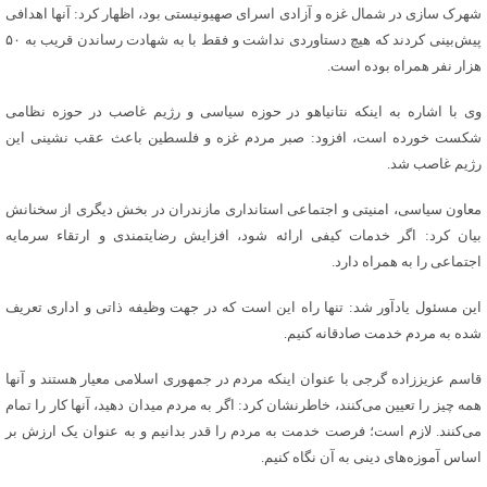
شهرک سازی در شمال غزه و آزادی اسرای صهیونیستی بود، اظهار کرد: آنها اهدافی
پیش‌بینی کردند که هیچ دستاوردی نداشت و فقط با به شهادت رساندن قریب به ۵۰
هزار نفر همراه بوده است.
وی با اشاره به اینکه نتانیاهو در حوزه سیاسی و رژیم غاصب در حوزه نظامی
شکست خورده است، افزود: صبر مردم غزه و فلسطین باعث عقب نشینی این
رژیم غاصب شد.
معاون سیاسی، امنیتی و اجتماعی استانداری مازندران در بخش دیگری از سخنانش
بیان کرد: اگر خدمات کیفی ارائه شود، افزایش رضایتمندی و ارتقاء سرمایه
اجتماعی را به همراه دارد.
این مسئول یادآور شد: تنها راه این است که در جهت وظیفه ذاتی و اداری تعریف
شده به مردم خدمت صادقانه کنیم.
قاسم عزیززاده گرجی با عنوان اینکه مردم در جمهوری اسلامی معیار هستند و آنها
همه چیز را تعیین می‌کنند، خاطرنشان کرد: اگر به مردم میدان دهید، آنها کار را تمام
می‌کنند. لازم است؛ فرصت خدمت به مردم را قدر بدانیم و به عنوان یک ارزش بر
اساس آموزه‌های دینی به آن نگاه کنیم.