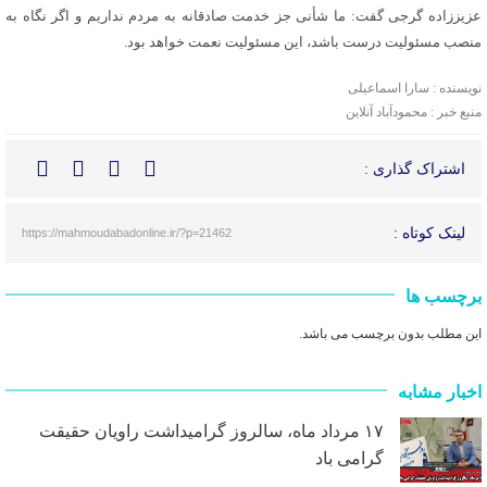
عزیززاده گرجی گفت: ما شأنی جز خدمت صادقانه به مردم نداریم و اگر نگاه به
منصب مسئولیت درست باشد، این مسئولیت نعمت خواهد بود.
نویسنده : سارا اسماعیلی
منبع خبر : محمودآباد آنلاین
اشتراک گذاری :
لینک کوتاه :
https://mahmoudabadonline.ir/?p=21462
برچسب ها
این مطلب بدون برچسب می باشد.
اخبار مشابه
۱۷ مرداد ماه، سالروز گرامیداشت راویان حقیقت
گرامی باد