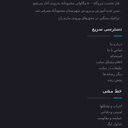
فاز نخست نیروگاه ۵۰۰ مگاواتی محمودآباد به‌زودی آغاز می‌شود
مدیر جدید آموزش و پرورش شهرستان محمودآباد معرفی شد
ترافیک سنگین در محور‌های ورودی مازندران
دسترسی سریع
درباره ما
تماس با ما
استخدام
اعلام مشکل سایت
تبلیغات در سایت
ديگر رسانه ها
پخش زنده
خط مشی
احزاب و تشکلها
امنیتی و دفاعی
حماسه و مقاومت
جداول لیگ