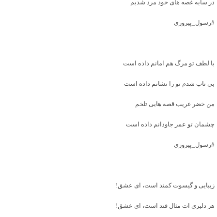
در سایه غصه های خود مرد شدیم
#رسول_پیروزی
با لطف تو مرگ هم امانم داده است
بی تاب شدم تو را نشانم داده است
من خضر غریب قصه هایی تلخم
چشمان تو عمر جاودانم داده است
#رسول_پیروزی
زیبایی و گیسوت کمند است، ای عشق!
هر دلبری ات مثال قند است، ای عشق!