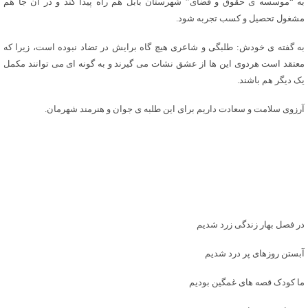
به “موسسه ی حقوق و قضای” شهرستان بابل هم راه پیدا کند و در آن جا هم
مشغول تحصیل و کسب تجربه شود.
به گفته ی خودش: طلبگی و شاعری هیچ گاه برایش در تضاد نبوده است، زیرا که
معتقد است هردوی این ها از عشق نشات می گیرند و به گونه ای می توانند مکمل
یک دیگر هم باشند.
آرزوی سلامت و سعادت داریم برای این طلبه ی جوان و هنرمند شهرمان.
در فصل بهار زندگی زرد شدیم
آبستن روزهای پر درد شدیم
ما کودک قصه های غمگین بودیم