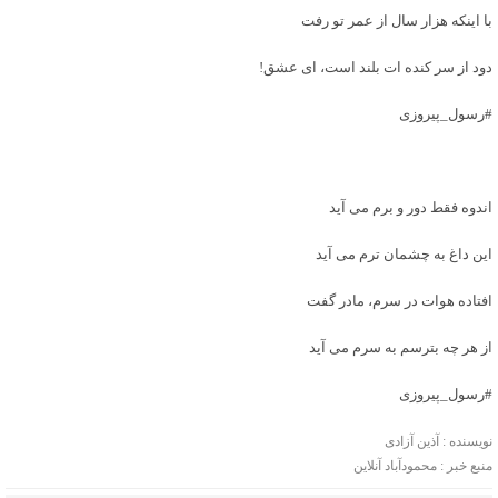
با اینکه هزار سال از عمر تو رفت
دود از سر کنده ات بلند است، ای عشق!
#رسول_پیروزی
اندوه فقط دور و برم می آید
این داغ به چشمان ترم می آید
افتاده هوات در سرم، مادر گفت
از هر چه بترسم به سرم می آید
#رسول_پیروزی
نویسنده : آذین آزادی
منبع خبر : محمودآباد آنلاین