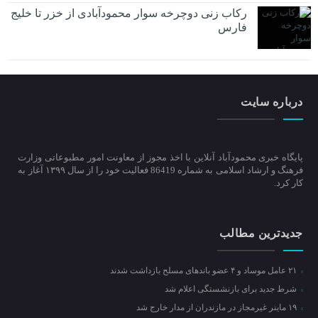
رکاب زنی دوچرخه سوار محمودآبادی از خزر تا خلیج
فارس
درباره سایت
پایگاه خبری محمودآباد آنلاین با اخذ مجوز از معاونت امور مطبوعاتی وزارت
فرهنگ و ارشاد اسلامی به شماره 86419 فعالیت خود را از سال ۱۳۹۹ آغاز به
کار کرد.
جدیدترین مطالب
۲۱ عامل موساد و ۴ عضو باند‌های مسلح بازداشت شدند
شرط جدید برای بازنشستگی اعلام شد
۱۹ ماینر غیرمجاز در مازندران از مدار خارج شد