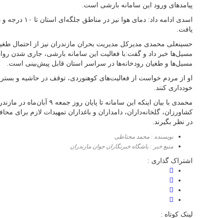
پیامد‌های ورود این سامانه بارشی است.
یافت.
حسینعلی محمدی مدیرکل مدیریت بحران مازندران نیز از احتمال طغیا
مسیل‌ها خبر داد و گفت:با فعالیت این سامانه بارشی، جاری شدن روا
مسیل‌ها و طغیان رودخانه‌ها در سراسر استان قابل پیش‌بینی است.
او از مردم خواست از فعالیت‌های کوهنوردی، توقف در حاشیه و بستر ر
خودداری کنند.
محمدی با بیان اینکه این سامانه تا پای
کشاورزان، گلخانه‌داران، دامداران و باغداران تمهیدات لازم برای م
در نظر بگیرند.
نویسنده : محمد محتاطی
منبع خبر : باشگاه خبرنگاران جوان مازندران
اشتراک گذاری :
لینک کوتاه :