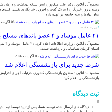
محمودآباد آنلاین : دکتر علی ملک‌پور رئیس شبکه بهداشت و درمان شه
رسیدن روز خبرنگار را تبریک گفت و افزود : خبرنگاری نقشی کلیدی در 
میان نهادها و بدنه جامعه بر عهده دارد.
06 آگوست 2026
وزارت اطلاعات:
۲۱ عامل موساد و ۴ عضو باند‌های مسلح بازداشت شدند
محمودآباد 
استان کرمان شناسایی و بازداشت شدند.
06 آگوست 2026
شرط جدید برای بازنشستگی اعلام شد
محمودآباد آنلاین : صندوق بازنشستگی کشوری جزئیات اجرای افزای
بازنشستگی را اعلام کرد.
ثبت دیدگاه
دیدگاه های ارسال شده توسط شما، پس از تایید توسط تیم مد
پیام هایی که حاوی تهمت یا افترا باشد منتشر نخواهد شد.