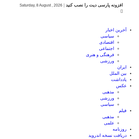
افزونه پارسی دیت را نصب کنید
|
Saturday, 8 August , 2026
آخرین اخبار
سیاسی
اقتصادی
اجتماعی
فرهنگی و هنری
ورزشی
ایران
بین الملل
یادداشت
عکس
مذهبی
ورزشی
سیاسی
فیلم
مذهبی
علمی
روزنامه
دریافت نسخه اندروید