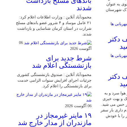
باند‌های مسلح بازداشت
ی به عنوان
شدند
لاک شهرستان
محمودآباد آنلاین : وزارت اطلاعات اعلام کرد:
۲۱ عامل موساد و ۴ شرور عضو باند‌های مسلح
شرارت در استان کرمان شناسایی و بازداشت
شدند.
 دکتر
06
ید
آگوست 2026
شرط جدید برای
بازنشستگی اعلام شد
محمودآباد آنلاین : صندوق بازنشستگی کشوری
 دکتر
جزئیات اجرای افزایش سنوات الزامی خدمت
ید
برای بازنشستگی را اعلام کرد.
 7 دی بود و هوا سرد و به
شک و بهت خبری
ر حس می شید.
06 آگوست 2026
م داری بار سفر
۱۹ ماینر غیرمجاز در
 را با خودش
مازندران از مدار خارج شد