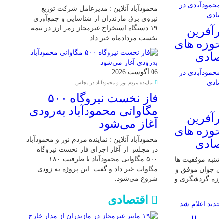
محمودآباد آنلاین : مدیرعامل شرکت توزیع
نیروی برق مازندران از شناسایی و جمع‌آوری
۱۹ دستگاه استخراج غیرمجاز رمز ارز در نیمه
آفرین
نخست مردادماه خبر داد .
حوزه های
صادی
06 آگوست 2026
نماینده مردم نور و محمودآباد در مجلس:
فاز نخست نیروگاه ۵۰۰
مگاواتی محمودآباد به‌زودی
آفرین
آغاز می‌شود
حوزه های
محمودآباد آنلاین : نماینده مردم نور و محمودآباد
صادی
در مجلس از آغاز اجرای فاز نخست نیروگاه
۵۰۰ مگاواتی محمودآباد با ظرفیت ۱۸۰
 شنبه موفقیت ها
مگاوات خبر داد و گفت: این پروژه به زودی
ی جوان موفق و
شروع می‌شود.
وزه گردشگری و
اقتصادی