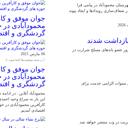
رستان محمودآباد در پیامی فرا
شفاف‌سازی رویدادها و ایجاد پیوند
جوان موفق و کار
محمودآبادی در 
گردشگری و اقت
آنلاین : وزارت اطلاعات اعلام کرد: ۲۱ عامل موساد و ۴ شرور عضو باند‌های مسلح شرارت در
06 مارس 2021
در شنبه موفقیت‌ها آشنا شوید با:
جوان موفق و کار
محمودآبادی در 
گردشگری و اقت
ش سنوات الزامی خدمت برای
محمودآباد آنلاین : در ادامه
این بار به سراغ وحید احمد
کارآفرین محمودآبادی در ح
اقتصادی آمدیم.
یریت در وب منتشر خواهد شد.