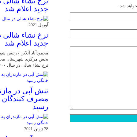
نرخ نشاء شالی 
خواهد شد.
جدید اعلام شد
آوریل 2021
نرخ نشاء شالی 
جدید اعلام شد
محمودآباد آنلاین / رئیس ش
بخش مرکزی شهرستان محمودآ
نرخ نشاء شالی در سال ۱۴۰۰ خبر داد.
تنش آبی در مازن
مصرف كنندگان 
رسيد
28 ژوئن 2021