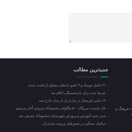
جدیدترین مطالب
۲۱ عامل موساد و ۴ عضو باند‌های مسلح بازداشت شدند
شرط جدید برای بازنشستگی اعلام شد
۱۹ ماینر غیرمجاز در مازندران از مدار خارج شد
فاز نخست نیروگاه ۵۰۰ مگاواتی محمودآباد به‌زودی آغاز می‌شود
ت فرهنگ و
مدیر جدید آموزش و پرورش شهرستان محمودآباد معرفی شد
ترافیک سنگین در محور‌های ورودی مازندران