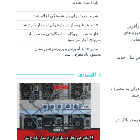
بازداشت شدند
شرط جدید برای بازنشستگی اعلام شد
۱۹ ماینر غیرمجاز در مازندران از مدار خارج شد
رآفرین
وزه های
فاز نخست نیروگاه ۵۰۰ مگاواتی محمودآباد
صادی
به‌زودی آغاز می‌شود
مدیر جدید آموزش و پرورش شهرستان
محمودآباد معرفی شد
در سال جدید
اقتصادی
ندران به مصرف
رسيد
عویض پلاک در