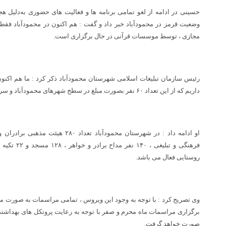
وضعیت قرمز در محمودآباد خبر داد و گفت : هم اکنون در محمودآباد ف
مجازی ، توسط موسسات قرآنی در حال برگزاری است.
داریم که از این تعداد ۶۰ نفر بصورت مبلغ در سطح شهرهای محمودآباد و سرخ رود و روستاها فعالیت می‌کنند.
روستایی فعال می باشد.
وی تصریح کرد : با توجه به وجود این ویروس ، تمامی مراسمات به صورت مج
برگزاری مراسمات ماه محرم و صفر با توجه به رعایت پروتکل های بهداشتی 
صورت خواهد گرفت.