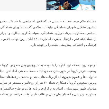
حجت‌الاسلام سید عبدالله حسینی در گفتگوی اختصاصی با خبرنگار محمودآب
سالروز تشکیل شورای هماهنگی تبلیغات اسلامی گفت : شورای هماهنگی 
اسلامی ، مسئولیت برنامه ریزی ، هماهنگی ، سیاستگذاری ، نظارت و اج
فرهنگی و اجتماعی پیش‌بینی نشده را بر عهده دارد.
او مهمترین دغدغه این اداره را با توجه به شیوع ویروس منحوس کرونا د
وضعیت قرمز کرونا در شهرستان محمودآباد ، حفظ سلامتی آحاد افراد جام
خانواده ها و عموم شهروندان از برنامه های دینی و مذهبی در فضاهای مجاز
ویرس منحوس کرونا باهمکاری تعداد ۲۰ نفر از روحا
منادیان ظهور شهرستان ، اقدام به برگزاری برنامه هایی در طرح سالمسازی د
مشاوره ، ورزشی و گفتمان های دینی در قالب طرح اوقات فراغت در محلات 