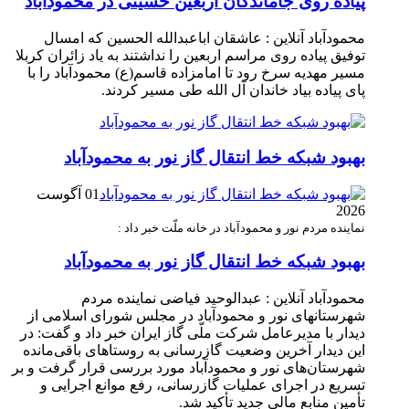
پیاده روی جاماندگان اربعین حسینی در محمودآباد
محمودآباد آنلاین : عاشقان اباعبدالله الحسین که امسال
توفیق پیاده روی مراسم اربعین را نداشتند به یاد زائران کربلا
مسیر مهدیه سرخ رود تا امامزاده قاسم(ع) محمودآباد را با
پای پیاده بیاد خاندان آل الله طی مسیر کردند.
بهبود شبکه خط انتقال گاز نور به محمودآباد
01 آگوست
2026
نماینده مردم نور و محمودآباد در خانه ملّت خبر داد :
بهبود شبکه خط انتقال گاز نور به محمودآباد
محمودآباد آنلاین : عبدالوحید فیاضی نماینده مردم
شهرستانهای نور و محمودآباد در مجلس شورای اسلامی از
دیدار با مدیرعامل شرکت ملّی گاز ایران خبر داد و گفت: در
این دیدار آخرین وضعیت گازرسانی به روستاهای باقی‌مانده
شهرستان‌های نور و محمودآباد مورد بررسی قرار گرفت و بر
تسریع در اجرای عملیات گازرسانی، رفع موانع اجرایی و
تأمین منابع مالی جدید تأکید شد.