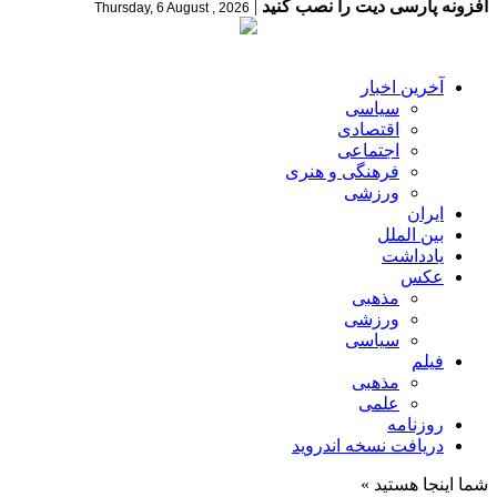
افزونه پارسی دیت را نصب کنید
|
Thursday, 6 August , 2026
آخرین اخبار
سیاسی
اقتصادی
اجتماعی
فرهنگی و هنری
ورزشی
ایران
بین الملل
یادداشت
عکس
مذهبی
ورزشی
سیاسی
فیلم
مذهبی
علمی
روزنامه
دریافت نسخه اندروید
شما اینجا هستید »