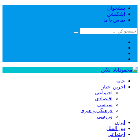
پیشخوان
اپلیکیشن
تماس با ما
خانه
آخرین اخبار
اجتماعی
اقتصادی
سیاسی
فرهنگی و هنری
ورزشی
ایران
بین الملل
اجتماعی