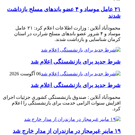
۲۱ عامل موساد و ۴ عضو باند‌های مسلح بازداشت
شدند
محمودآباد آنلاین : وزارت اطلاعات اعلام کرد: ۲۱ عامل
موساد و ۴ شرور عضو باند‌های مسلح شرارت در استان
کرمان شناسایی و بازداشت شدند.
شرط جدید برای بازنشستگی اعلام شد
06 آگوست 2026
شرط جدید برای بازنشستگی اعلام شد
محمودآباد آنلاین : صندوق بازنشستگی کشوری جزئیات اجرای
افزایش سنوات الزامی خدمت برای بازنشستگی را اعلام
کرد.
۱۹ ماینر غیرمجاز در مازندران از مدار خارج شد