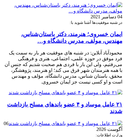
04 دسامبر 2021
در شنبه موفقیت‌ها آشنا شوید با:
ایمان خسروی؛ هنرمند، دکتر باستان‌شناس،
مهندس، مولف، مدرس دانشگاه و…
محمودآباد آنلاین: در شنبه های موفقیت هر بار به سمت یک
فرد موفق در حوزه علمی، اجتماعی، هنری و فرهنگی
می‌رفتیم، ولی این بار با فردی هم صحبت شدیم که جنس آن
با همه هنرمندان شهر فرق می کند؛ او هنرمند، پژوهشگر،
محقق، باستان شناس، مدرس دانشگاه، مؤلف و مهندس
است و او کسی نیست جز ایمان خسروی.
۲۱ عامل موساد و ۴ عضو باند‌های مسلح بازداشت
شدند
06
آگوست 2026
وزارت اطلاعات: