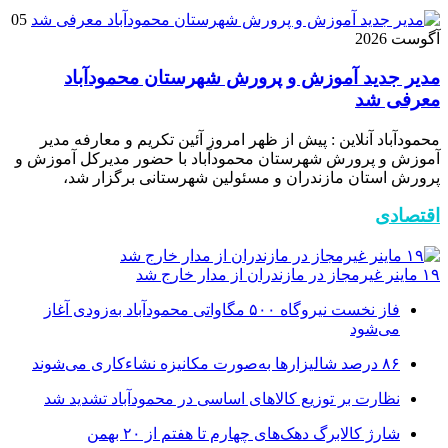
05
آگوست 2026
مدیر جدید آموزش و پرورش شهرستان محمودآباد
معرفی شد
محمودآباد آنلاین : پیش از ظهر امروز آئین تکریم و معارفه مدیر
آموزش و پرورش شهرستان محمودآباد با حضور مدیرکل آموزش و
پرورش استان مازندران و مسئولین شهرستانی برگزار شد،
اقتصادی
۱۹ ماینر غیرمجاز در مازندران از مدار خارج شد
فاز نخست نیروگاه ۵۰۰ مگاواتی محمودآباد به‌زودی آغاز
می‌شود
۸۶ درصد شالیزارها به‌صورت مکانیزه نشاءکاری می‌شوند
نظارت بر توزیع کالا‌های اساسی در محمودآباد تشدید شد
شارژ کالابرگ دهک‌های چهارم تا هفتم از ۲۰ بهمن