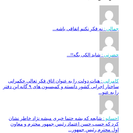
جمالی :
نه فکر نکنم اتفاقی باشه...
حضرتی :
شاید الکی بگه!!...
کامرانی :
هیات دولت را به عنوان اتاق فکر تعالی حکمرانی
ساختار اجرایی کشور دانسته و کمیسیون های ۹ گانه این دفتر
را به عنو...
احسانو :
شایعه که بشه حتما خبری میشه نژاد خاطر نشان
کرد که حسب حسن اعتماد رئیس جمهور محترم و معاون
اول محترم رئیس جمهور...