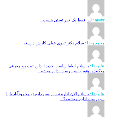
modir :
این فقط یک خبر تستی هست...
محمد رضا :
سلام دکتر تقوی خیلی کارش درسته...
علیرضا :
با سلام لطفا ریاست جدید ا اداره ثبت‌ رو معرفی
میکنید یا هنوز با سرپرست اداره‌ میشه...
علیرضا :
باسلام الان اداره ثبت رئیس داره تو محمودآباد یا با
سرپرست اداره میشه ،؟...