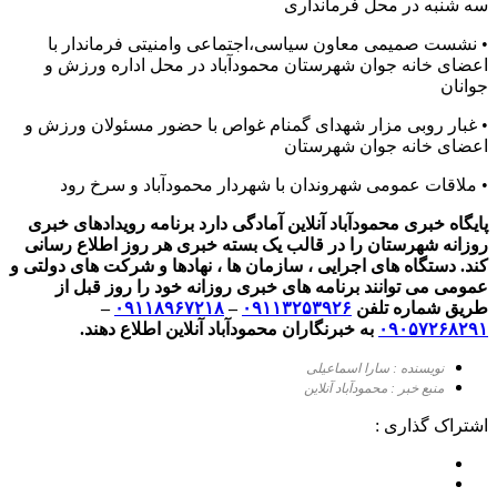
سه شنبه در محل فرمانداری
• نشست صمیمی معاون سیاسی،اجتماعی و‌امنیتی فرماندار با
اعضای خانه جوان شهرستان محمودآباد در محل اداره ورزش و
جوانان
• غبار روبی مزار شهدای گمنام غواص با حضور مسئولان ورزش و
اعضای خانه جوان شهرستان
• ملاقات عمومی شهروندان با شهردار محمودآباد و سرخ رود
پایگاه خبری محمودآباد آنلاین آمادگی دارد برنامه رویدادهای خبری
روزانه شهرستان را در قالب یک بسته خبری هر روز اطلاع رسانی
کند. دستگاه های اجرایی ، سازمان ها ، نهادها و شرکت های دولتی و
عمومی می توانند برنامه های خبری روزانه خود را روز قبل از
طریق شماره تلفن
۰۹۱۱۳۲۵۳۹۲۶
–
۰۹۱۱۸۹۶۷۲۱۸
–
۰۹۰۵۷۲۶۸۲۹۱
به خبرنگاران محمودآباد آنلاین اطلاع دهند.
نویسنده : سارا اسماعیلی
منبع خبر : محمودآباد آنلاین
اشتراک گذاری :