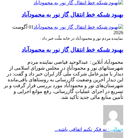
بهبود شبکه خط انتقال گاز نور به محمودآباد
01 آگوست
2026
نماینده مردم نور و محمودآباد در خانه ملّت خبر داد :
بهبود شبکه خط انتقال گاز نور به محمودآباد
محمودآباد آنلاین : عبدالوحید فیاضی نماینده مردم
شهرستانهای نور و محمودآباد در مجلس شورای اسلامی از
دیدار با مدیرعامل شرکت ملّی گاز ایران خبر داد و گفت: در
این دیدار آخرین وضعیت گازرسانی به روستاهای باقی‌مانده
شهرستان‌های نور و محمودآباد مورد بررسی قرار گرفت و بر
تسریع در اجرای عملیات گازرسانی، رفع موانع اجرایی و
تأمین منابع مالی جدید تأکید شد.
جمالی :
نه فکر نکنم اتفاقی باشه...