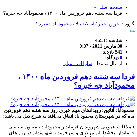
صفحه اصلی »
فردا سه شنبه دهم فروردین ماه ۱۴۰۰ ، محمودآباد چه خبره؟
گروه :
آخرین اخبار
/
اسلاید بالا
/
محمودآباد چخبره؟
پ
شناسه :
4653
30 مارس 2021 - 0:37
541 بازدید
0
دیدگاه
ارسال توسط :
سارا اسماعیلی
فردا سه شنبه دهم فروردین ماه ۱۴۰۰ ،
محمودآباد چه خبره؟
محمودآباد آنلاین: رویدادهای مهم خبری روز سه شنبه دهم فروردین
ماه که در شهرستان محمودآباد اتفاق می‌افتد به شرح ذیل می باشد:
• ملاقات عمومی شهروندان فرماندار محمودآباد ، معاون سیاسی
فرماندار، بخشداران مرکزی و سرخرود با شهروندان در روز های