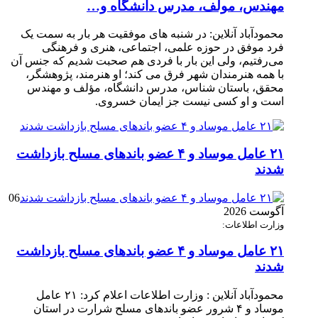
مهندس، مولف، مدرس دانشگاه و…
محمودآباد آنلاین: در شنبه های موفقیت هر بار به سمت یک
فرد موفق در حوزه علمی، اجتماعی، هنری و فرهنگی
می‌رفتیم، ولی این بار با فردی هم صحبت شدیم که جنس آن
با همه هنرمندان شهر فرق می کند؛ او هنرمند، پژوهشگر،
محقق، باستان شناس، مدرس دانشگاه، مؤلف و مهندس
است و او کسی نیست جز ایمان خسروی.
۲۱ عامل موساد و ۴ عضو باند‌های مسلح بازداشت
شدند
06
آگوست 2026
وزارت اطلاعات:
۲۱ عامل موساد و ۴ عضو باند‌های مسلح بازداشت
شدند
محمودآباد آنلاین : وزارت اطلاعات اعلام کرد: ۲۱ عامل
موساد و ۴ شرور عضو باند‌های مسلح شرارت در استان