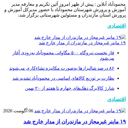
محمودآباد آنلاین : پیش از ظهر امروز آئین تکریم و معارفه مدیر
آموزش و پرورش شهرستان محمودآباد با حضور مدیرکل آموزش و
پرورش استان مازندران و مسئولین شهرستانی برگزار شد،
اقتصادی
۱۹ ماینر غیرمجاز در مازندران از مدار خارج شد
فاز نخست نیروگاه ۵۰۰ مگاواتی محمودآباد به‌زودی آغاز
می‌شود
۸۶ درصد شالیزارها به‌صورت مکانیزه نشاءکاری می‌شوند
نظارت بر توزیع کالا‌های اساسی در محمودآباد تشدید شد
شارژ کالابرگ دهک‌های چهارم تا هفتم از ۲۰ بهمن
اقتصادی
06 آگوست 2026
۱۹ ماینر غیرمجاز در مازندران از مدار خارج شد