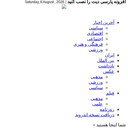
افزونه پارسی دیت را نصب کنید
|
Saturday, 8 August , 2026
آخرین اخبار
سیاسی
اقتصادی
اجتماعی
فرهنگی و هنری
ورزشی
ایران
بین الملل
یادداشت
عکس
مذهبی
ورزشی
سیاسی
فیلم
مذهبی
علمی
روزنامه
دریافت نسخه اندروید
شما اینجا هستید »