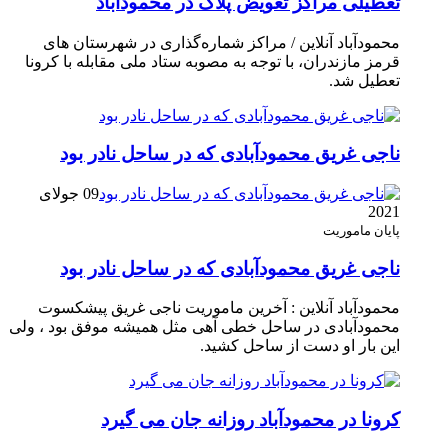
تعطیلی مراکز تعویض پلاک در محمودآباد
محمودآباد آنلاین / مراکز شماره‌گذاری در شهر‌ستان های
قرمز مازندران، با توجه به مصوبه ستاد ملی مقابله با کرونا
تعطیل شد.
ناجی غریق محمودآبادی که در ساحل نادر بود
09 جولای
2021
پایان ماموریت
ناجی غریق محمودآبادی که در ساحل نادر بود
محمودآباد آنلاین : آخرین ماموریت ناجی غریق پیشکسوت
محمودآبادی در ساحل خطی آهی مثل همیشه موفق بود ، ولی
این بار او دست از ساحل کشید.
کرونا در محمودآباد روزانه جان می گیرد