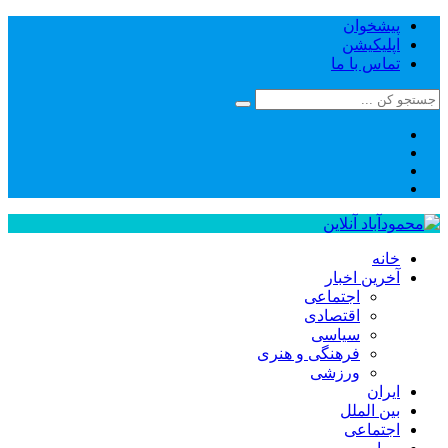
پیشخوان
اپلیکیشن
تماس با ما
خانه
آخرین اخبار
اجتماعی
اقتصادی
سیاسی
فرهنگی و هنری
ورزشی
ایران
بین الملل
اجتماعی