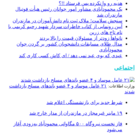
هدیه رو وا نکرده پس فرستاد !!؟
یک محمودآبادی مشاور امور جوانان رئیس هیأت فوتبال
مازندران شد
سنجش سلامت؛ ملاک ثبت نام دانش‌آموزان در مازندران‌
آیین رونمایی از کتاب خاطرات سردار شهید رحیم کریمی با
نام تاج های زرین
نانواها زودتر از مسئولان قیمت را بالا بردند
مدال طلای مسابقات دانشجویان کشور بر گردن جوان
محمودآبادی
عیدی که بوی عید نمی دهد / ای کاش کسی کاری کند
اجتماعی
۲۱ عامل موساد و ۴ عضو باند‌های مسلح بازداشت
وزارت اطلاعات:
شدند
شرط جدید برای بازنشستگی اعلام شد
۱۹ ماینر غیرمجاز در مازندران از مدار خارج شد
فاز نخست نیروگاه ۵۰۰ مگاواتی محمودآباد به‌زودی آغاز
می‌شود