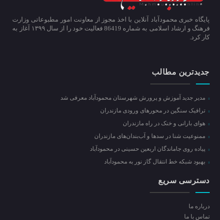
پایگاه خبری محمودآباد آنلاین با اخذ مجوز از معاونت امور مطبوعاتی وزارت
فرهنگ و ارشاد اسلامی به شماره 86419 فعالیت خود را از سال ۱۳۹۹ آغاز به
کار کرد.
جدیدترین مطالب
مدیر جدید آموزش و پرورش شهرستان محمودآباد معرفی شد
ترافیک سنگین در محور‌های ورودی مازندران
هوای بارانی و خنک در راه مازندران
ممنوعیت شنا در سدها و آب‌بندان‌‌های مازندران
پیاده روی جاماندگان اربعین حسینی در محمودآباد
بهبود شبکه خط انتقال گاز نور به محمودآباد
دسترسی سریع
درباره ما
تماس با ما