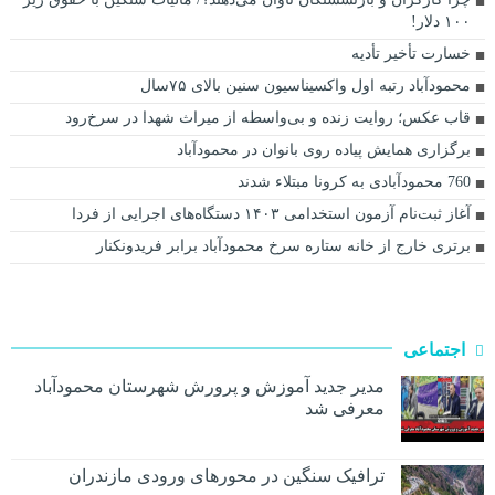
۱۰۰ دلار!
خسارت تأخیر تأدیه
محمودآباد رتبه اول واکسیناسیون سنین بالای ۷۵سال
قاب عکس؛ روایت زنده و بی‌واسطه از میراث شهدا در سرخ‌رود
برگزاری همایش پیاده روی بانوان در محمودآباد
760 محمودآبادی به کرونا مبتلاء شدند
آغاز ثبت‌نام آزمون استخدامی ۱۴۰۳ دستگاه‌های اجرایی از فردا
برتری خارج از خانه ستاره سرخ محمودآباد برابر فریدونکنار
اجتماعی
مدیر جدید آموزش و پرورش شهرستان محمودآباد
معرفی شد
ترافیک سنگین در محور‌های ورودی مازندران