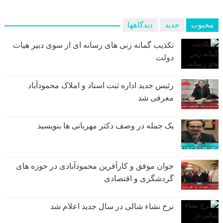
محبوب
جدید
دیدگاهها
تکذیب گمانه زنی های رسانه ای از سوی دبیر هیات
دولت
رئیس جدید اداره ثبت اسناد و املاک محمودآباد
معرفی شد
یک جمله در وصف دکتر مهربانی ها بنویسید
جوان موفق و کارآفرین محمودآبادی در حوزه های
گردشگری و اقتصادی
نرخ نشاء شالی در سال جدید اعلام شد