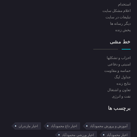
استخدام
اعلام مشکل سایت
تبلیغات در سایت
ديگر رسانه ها
پخش زنده
خط مشی
احزاب و تشکلها
امنیتی و دفاعی
حماسه و مقاومت
جداول لیگ
نتایج زنده
تعاون و اشتغال
نفت و انرژی
برچسب ها
آموزش و پرورش محمودآباد
اخبار داغ محمودآباد
اخبار مازندران
اخبار محمودآباد
اخبار ورزشی محمودآباد