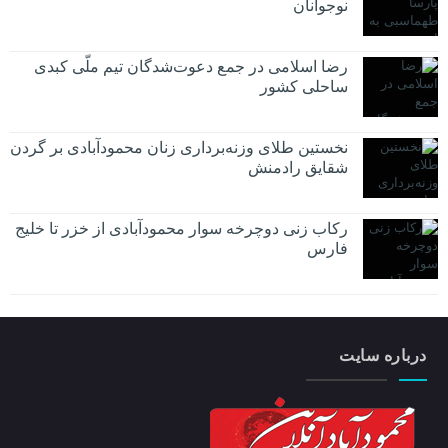
نوجوانان
رضا اسلامی در جمع دعوت‌شدگان تیم ملّی کبدی
ساحلی کشور
نخستین طلای وزنه‌برداری زنان محمودآبادی بر گردن
شقایق رادمنش
رکاب زنی دوچرخه سوار محمودآبادی از خزر تا خلیج
فارس
درباره سایت