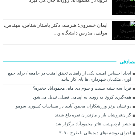
کرونا در محمودآباد روزانه جان می گیرد
ایمان خسروی؛ هنرمند، دکتر باستان‌شناس، مهندس،
مولف، مدرس دانشگاه و…
تصادفی
ایجاد احساس امنیت یکی از راه‌های تحقق امنیت در جامعه / برای جمع
آوری متکدیان شهرداری ها پای کار بیایند
فردا سه شنبه بیست و سوم دی ماه، محمودآباد چخبره؟
همه‌گیری کرونا به زودی به اپیدمی فصلی تبدیل می‌شود
دو‌ نشان برنز ورزشکاران محمودآبادی در مسابقات کشوری سومو
گران‌فروشان بازار مازندران نقره داغ شدند
جشن اردیبهشت تئاتر محمودآباد برگزار شد
اجرای دوشنبه‌های دیجیتالی با طرح ۳۰۷۰