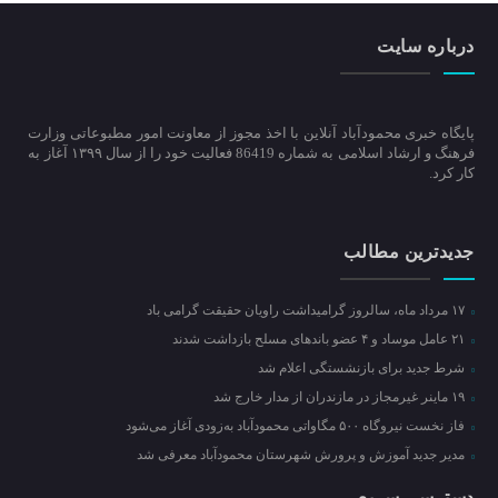
درباره سایت
پایگاه خبری محمودآباد آنلاین با اخذ مجوز از معاونت امور مطبوعاتی وزارت
فرهنگ و ارشاد اسلامی به شماره 86419 فعالیت خود را از سال ۱۳۹۹ آغاز به
کار کرد.
جدیدترین مطالب
۱۷ مرداد ماه، سالروز گرامیداشت راویان حقیقت گرامی باد
۲۱ عامل موساد و ۴ عضو باند‌های مسلح بازداشت شدند
شرط جدید برای بازنشستگی اعلام شد
۱۹ ماینر غیرمجاز در مازندران از مدار خارج شد
فاز نخست نیروگاه ۵۰۰ مگاواتی محمودآباد به‌زودی آغاز می‌شود
مدیر جدید آموزش و پرورش شهرستان محمودآباد معرفی شد
دسترسی سریع