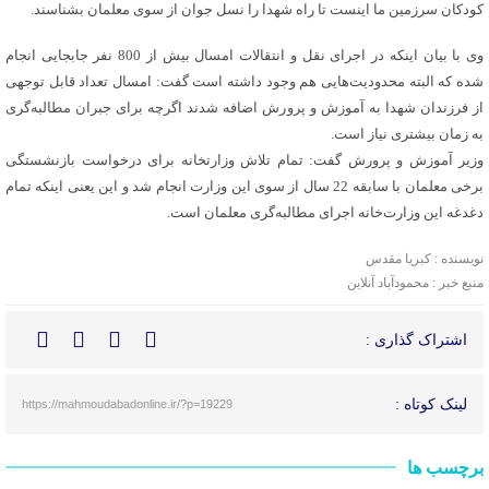
کودکان سرزمین ما اینست تا راه شهدا را نسل جوان از سوی معلمان بشناسند.
وی با بیان اینکه در اجرای نقل و انتقالات امسال بیش از 800 نفر جابجایی انجام
شده که البته محدودیت‌هایی هم وجود داشته است گفت: امسال تعداد قابل توجهی
از فرزندان شهدا به آموزش و پرورش اضافه شدند اگرچه برای جبران مطالبه‌گری
به زمان بیشتری نیاز است.
وزیر آموزش و پرورش گفت: تمام تلاش وزارتخانه برای درخواست بازنشستگی
برخی معلمان با سابقه 22 سال از سوی این وزارت انجام شد و این یعنی اینکه تمام
دغدغه این وزارت‌خانه اجرای مطالبه‌گری معلمان است.
نویسنده : کبریا مقدس
منبع خبر : محمودآباد آنلاین
اشتراک گذاری :
لینک کوتاه :
https://mahmoudabadonline.ir/?p=19229
برچسب ها