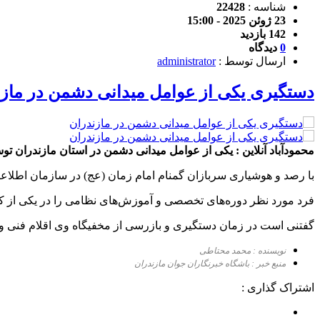
شناسه :
22428
23 ژوئن 2025 - 15:00
142 بازدید
0
دیدگاه
ارسال توسط :
administrator
دستگیری یکی از عوامل میدانی دشمن در ماز
محمودآباد آنلاین : یکی از عوامل میدانی دشمن در استان مازندران ت
با رصد و هوشیاری سربازان گمنام امام زمان (عج) در سازمان اطلاع
فرد مورد نظر دوره‌های تخصصی و آموزش‌های نظامی را در یکی از کش
گفتنی است در زمان دستگیری و بازرسی از مخفیگاه وی اقلام فنی 
نویسنده : محمد محتاطی
منبع خبر : باشگاه خبرنگاران جوان مازندران
اشتراک گذاری :