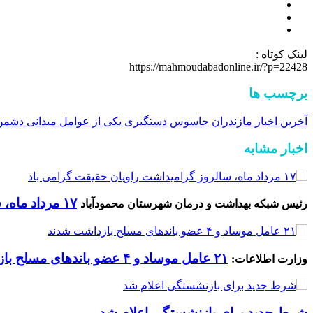
لینک کوتاه :
https://mahmoudabadonline.ir/?p=22428
برچسب ها
آخرین اخبار مازندران
جاسوس
دستگیری یکی از عوامل میدانی دشمن 
اخبار مشابه
۱۷ مرداد ماه، سالروز گرامیداشت راویان حقیقت گرامی باد
رئیس شبکه بهداشت و درمان شهرستان محمودآباد
۲۱ عامل موساد و ۴ عضو باند‌های مسلح بازداشت شدند
وزارت اطلاعات:
شرط جدید برای بازنشستگی اعلام شد