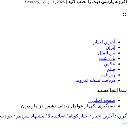
افزونه پارسی دیت را نصب کنید
|
Saturday, 8 August , 2026
::
آخرین اخبار
ایران
بین الملل
یادداشت
عکس
فیلم
روزنامه
دریافت نسخه اندروید
شما اینجا هستید »
صفحه اصلی »
دستگیری یکی از عوامل میدانی دشمن در مازندران
گروه :
آخرین اخبار
/
اخبار کوتاه
/
اسلاید بالا
/
پیشنهاد سردبیر
/
حوادث
پ