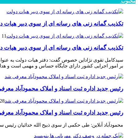
محبوب
جدید
دیدگاهها
تکذیب گمانه زنی های رسانه ای از سوی دبیر هیات د
11 فوریه 2025
تکذیب گمانه زنی های رسانه ای از سوی دبیر هیات د
سیدکامل تقوی نژاداین خصوص گفت: دفتر هیات دولت به عنوان 
بر امور اجرایی کشور دارای جایگاه حساس و مهمی است و هدایت
رئیس جدید اداره ثبت اسناد و املاک محمودآباد معرف
28 مارس 2021
رئیس جدید اداره ثبت اسناد و املاک محمودآباد معرف
محمودآباد آنلاین: طی حکمی از سوی ذبیح الله خدائیان رئیس 