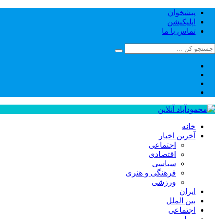
پیشخوان
اپلیکیشن
تماس با ما
خانه
آخرین اخبار
اجتماعی
اقتصادی
سیاسی
فرهنگی و هنری
ورزشی
ایران
بین الملل
اجتماعی