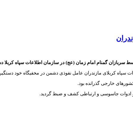
ندران
وسط سربازان گمنام امام زمان (عج) در سازمان اطلاعات سپاه کربلا د
ات سپاه کربلای مازندران عامل نفوذی دشمن در مخفیگاه خود دستگیر
ور‌های خارجی گذرانده بود.
و ادوات جاسوسی و ارتباطی کشف و ضبط گردید.