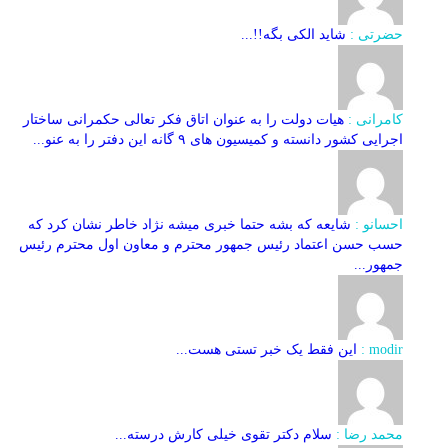
حضرتی :
شاید الکی بگه!!...
کامرانی :
هیات دولت را به عنوان اتاق فکر تعالی حکمرانی ساختار
اجرایی کشور دانسته و کمیسیون های ۹ گانه این دفتر را به عنو...
احسانو :
شایعه که بشه حتما خبری میشه نژاد خاطر نشان کرد که
حسب حسن اعتماد رئیس جمهور محترم و معاون اول محترم رئیس
جمهور...
modir :
این فقط یک خبر تستی هست...
محمد رضا :
سلام دکتر تقوی خیلی کارش درسته...