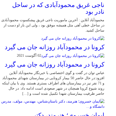
ناجی غریق محمودآبادی که در ساحل
نادر بود
محمودآباد آنلاین : آخرین ماموریت ناجی غریق پیشکسوت محمودآبادی
در ساحل خطی آهی مثل همیشه موفق بود ، ولی این بار او دست از
ساحل کشید.
کرونا در محمودآباد روزانه جان می گیرد
02 آگوست 2021
کرونا در محمودآباد روزانه جان می گیرد
عباس توان در گفت و گوی اختصاصی با خبرنگار محمودآباد آنلاین
افزود:در حال حاضر 50 بیمار کرونایی در بیمارستان شهدای محمودآباد
و 71 نفر نیز در بیمارستان های اطراف بستری هستند. وی با بیان اینکه
روند شیوع کرونا همچنان در شهر صعودی است ادامه داد: در حال
حاضر ظرفیت بیمارستان شهدا تکمیل شده است و […]
ایمان خسروی؛ هنرمند، دکتر