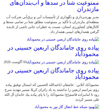
ممنوعیت شنا در سدها و آب‌بندان‌‌های
مازندران
مدیر بهره‌برداری و نگهداری از تأسیسات آبی و برق‌آبی شرکت آب
منطقه‌ای مازندران با تأکید بر ممنوعیت مطلق شنا در تمامی سدها و
کانال‌های کشاورزی استان، نسبت به خطرات جانی ناشی از نادیده
گرفتن هشدارهای ایمنی هشدار داد.
پیاده روی جاماندگان اربعین حسینی در
محمودآباد
04 آگوست 2026
پیاده روی جاماندگان اربعین حسینی در
محمودآباد
محمودآباد آنلاین : عاشقان اباعبدالله الحسین که امسال توفیق پیاده
روی مراسم اربعین را نداشتند به یاد زائران کربلا مسیر مهدیه سرخ
رود تا امامزاده قاسم(ع) محمودآباد را با پای پیاده بیاد خاندان آل الله
طی مسیر کردند.