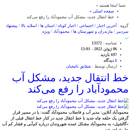
شما اینجا هستید »
صفحه اصلی »
خط انتقال جدید، مشکل آب محمودآباد را رفع می‌کند
گروه :
آخرین اخبار
/
اجتماعی
/
اخبار کوتاه
/
استان ها
/
اسلاید بالا
/
پیشنهاد
سردبیر
/
مازندران و شهرستان ها
/
محمودآباد
/
ویژه
پ
شناسه :
13372
06 ژوئن 2022 - 13:01
697 بازدید
1
دیدگاه
ارسال توسط :
شقایق نائیجیان
خط انتقال جدید، مشکل آب
محمودآباد را رفع می‌کند
محمودآباد آنلاین: مدیر آب و فاضلاب محمودآباد گفت: با در مسیر قرار
گرفتن یک حلقه چاه جدید با خط انتقال جدید در کنار خط انتقال قبلی از
«گالشپل» به محمودآباد مشکل عمده شهروندان درباره کم‌آبی و فشار کم‌ آب
حل خواهد شد.