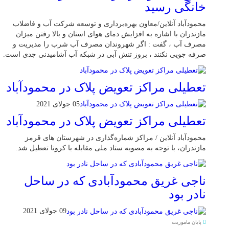
خانگی رسيد
محمودآباد آنلاین/معاون بهره‌برداری و توسعه شرکت آب و فاضلاب
مازندران با اشاره به افزایش دمای هوای استان و بالا رفتن میزان
مصرف آب ، گفت : اگر شهروندان مصرف آب شرب را مدیریت و
صرفه جویی نکنند ، بروز تنش آبی در شبکه آب آشامیدنی جدی است.
تعطیلی مراکز تعویض پلاک در محمودآباد
05 جولای 2021
تعطیلی مراکز تعویض پلاک در محمودآباد
محمودآباد آنلاین / مراکز شماره‌گذاری در شهر‌ستان های قرمز
مازندران، با توجه به مصوبه ستاد ملی مقابله با کرونا تعطیل شد.
ناجی غریق محمودآبادی که در ساحل
نادر بود
09 جولای 2021
پایان ماموریت