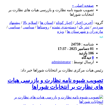
صفحه اصلی »
تصویب شیوه نامه نظارت و بازرسی هیات های نظارت بر
انتخابات شوراها
گروه :
آخرین اخبار
/
اخبار کوتاه
/
استان ها
/
اسلاید بالا
/
پیشنهاد
سردبیر
/
تیتر یک
/
دسته‌بندی نشده
/
روستاها
/
سیاسی
/
سیاسی
/
مازندران و شهرستان ها
/
ویژه
پ
شناسه :
24759
01 دسامبر 2025 - 17:37
106 بازدید
0
دیدگاه
ارسال توسط :
administrator
رئیس هیات مرکزی نظارت بر انتخابات شوراها خبر داد:
تصویب شیوه نامه نظارت و بازرسی هیات
های نظارت بر انتخابات شوراها