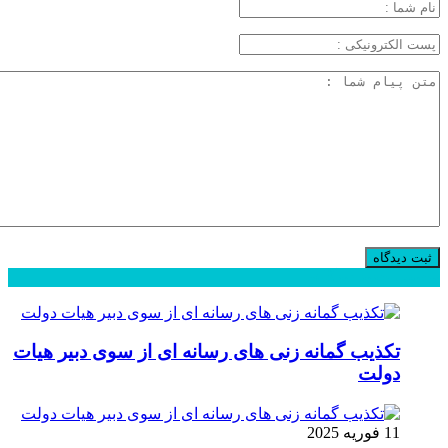
محبوب
جدید
دیدگاهها
تکذیب گمانه زنی های رسانه ای از سوی دبیر هیات
دولت
11 فوریه 2025