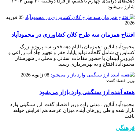
دهک‌های درآمدی چهارم تا هفتم، از فردا دوشنبه ۲۰ بهمن ۱۴۰۴
شارژ می‌شود.
05 فوریه
2026
افتتاح همزمان سه طرح کلان کشاورزی در محمودآباد
محمودآباد آنلاین : همزمان با ایام دهه فجر، سه پروژه بزرگ
کشاورزی شامل گلخانه تولید پاپایا، حفر و تجهیز چاه آب زراعی و
لایروبی آببندان با حضور مقامات استانی و محلی در شهرستان
محمودآباد افتتاح و به بهره‌برداری رسید.
08 ژانویه 2026
وزیر اقتصاد گفت:
هفته آینده ارز سنگینی وارد بازار می‌شود
محمودآباد آنلاین : مدنی زاده وزیر اقتصاد گفت: ارز سنگینی وارد
بازار شده و طی روز‌های آینده میزان عرضه هم افزایش خواهد
یافت
فرهنگی