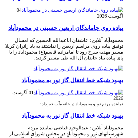
04
آگوست 2026
پیاده روی جاماندگان اربعین حسینی در محمودآباد
محمودآباد آنلاین : عاشقان اباعبدالله الحسین که امسال
توفیق پیاده روی مراسم اربعین را نداشتند به یاد زائران کربلا
مسیر مهدیه سرخ رود تا امامزاده قاسم(ع) محمودآباد را با
پای پیاده بیاد خاندان آل الله طی مسیر کردند.
بهبود شبکه خط انتقال گاز نور به محمودآباد
01 آگوست
2026
نماینده مردم نور و محمودآباد در خانه ملّت خبر داد :
بهبود شبکه خط انتقال گاز نور به محمودآباد
محمودآباد آنلاین : عبدالوحید فیاضی نماینده مردم
شهرستانهای نور و محمودآباد در مجلس شورای اسلامی از