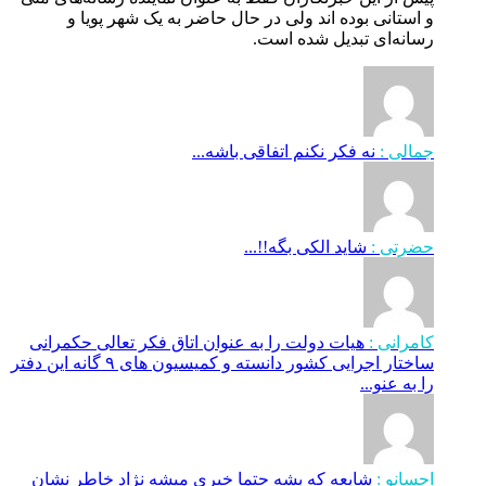
و استانی بوده اند ولی در حال حاضر به یک شهر پویا و
رسانه‌ای تبدیل شده است.
جمالی :
نه فکر نکنم اتفاقی باشه...
حضرتی :
شاید الکی بگه!!...
کامرانی :
هیات دولت را به عنوان اتاق فکر تعالی حکمرانی
ساختار اجرایی کشور دانسته و کمیسیون های ۹ گانه این دفتر
را به عنو...
احسانو :
شایعه که بشه حتما خبری میشه نژاد خاطر نشان