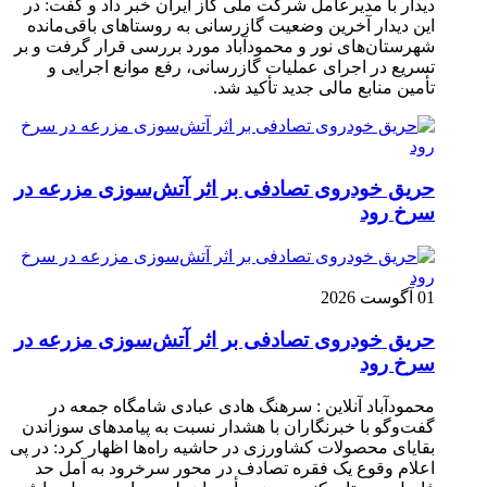
دیدار با مدیرعامل شرکت ملّی گاز ایران خبر داد و گفت: در
این دیدار آخرین وضعیت گازرسانی به روستاهای باقی‌مانده
شهرستان‌های نور و محمودآباد مورد بررسی قرار گرفت و بر
تسریع در اجرای عملیات گازرسانی، رفع موانع اجرایی و
تأمین منابع مالی جدید تأکید شد.
حریق خودروی تصادفی بر اثر آتش‌سوزی مزرعه در
سرخ رود
01 آگوست 2026
حریق خودروی تصادفی بر اثر آتش‌سوزی مزرعه در
سرخ رود
محمودآباد آنلاین : سرهنگ هادی عبادی شامگاه جمعه در
گفت‌وگو با خبرنگاران با هشدار نسبت به پیامدهای سوزاندن
بقایای محصولات کشاورزی در حاشیه راه‌ها اظهار کرد: در پی
اعلام وقوع یک فقره تصادف در محور سرخرود به آمل حد