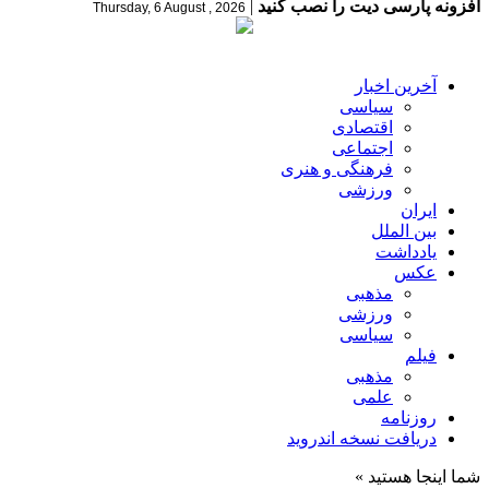
افزونه پارسی دیت را نصب کنید
|
Thursday, 6 August , 2026
آخرین اخبار
سیاسی
اقتصادی
اجتماعی
فرهنگی و هنری
ورزشی
ایران
بین الملل
یادداشت
عکس
مذهبی
ورزشی
سیاسی
فیلم
مذهبی
علمی
روزنامه
دریافت نسخه اندروید
شما اینجا هستید »