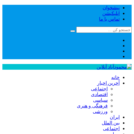
پیشخوان
اپلیکیشن
تماس با ما
خانه
آخرین اخبار
اجتماعی
اقتصادی
سیاسی
فرهنگی و هنری
ورزشی
ایران
بین الملل
اجتماعی