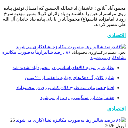
محمودآباد آنلاین : عاشقان اباعبدالله الحسین که امسال توفیق پیاده
روی مراسم اربعین را نداشتند به یاد زائران کربلا مسیر مهدیه سرخ
رود تا امامزاده قاسم(ع) محمودآباد را با پای پیاده بیاد خاندان آل الله
طی مسیر کردند.
اقتصادی
۸۶ درصد شالیزارها به‌صورت مکانیزه
تحول عظیم در کشاورزی محمودآباد
نشاءکاری می‌شوند
نظارت بر توزیع کالا‌های اساسی در محمودآباد تشدید شد
شارژ کالابرگ دهک‌های چهارم تا هفتم از ۲۰ بهمن
افتتاح همزمان سه طرح کلان کشاورزی در محمودآباد
هفته آینده ارز سنگینی وارد بازار می‌شود
اقتصادی
25
آوریل 2026