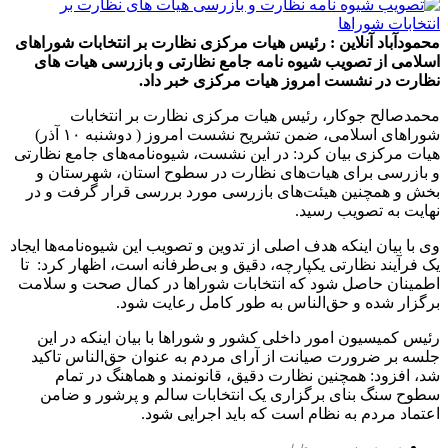
محمودآباد آنلاین : رئیس هیات مرکزی نظارت بر انتخابات شوراهای
اسلامی از تصویب شیوه نامه جامع نظارتی و بازرسی هیات های
نظارت در نشست امروز هیات مرکزی خبر داد.
محمدصالح جوکار، رئیس هیات مرکزی نظارت بر انتخابات
شوراهای اسلامی، ضمن تشریح نشست امروز ( دوشنبه ۱۰ آذر)
هیات مرکزی بیان کرد: در این نشست، شیوه‌نامه‌های جامع نظارتی
و بازرسی برای هیات‌های نظارت در سطوح استان، شهرستان و
بخش و همچنین هیئت‌های بازرسی مورد بررسی قرار گرفت و در
نهایت به تصویب رسید.
وی با بیان اینکه هدف اصلی از تدوین و تصویب این شیوه‌نامه‌ها ایجاد
یک فرآیند نظارتی یکپارچه، دقیق و بی‌طرفانه است، اظهار کرد: تا
اطمینان حاصل شود که انتخابات شوراها در کمال صحت و سلامت
برگزار شده و حق‌الناس به طور کامل رعایت شود.
رئیس کمیسیون امور داخلی کشور و شوراها با بیان اینکه در این
جلسه بر ضرورت صیانت از آرای مردم به عنوان حق‌الناس تاکید
شد، افزود: همچنین نظارت دقیق، قانونمند و هماهنگ در تمام
سطوح سنگ بنای برگزاری یک انتخابات سالم و پرشور و ضامن
اعتماد مردم به نظام است که باید اجرایی شود.