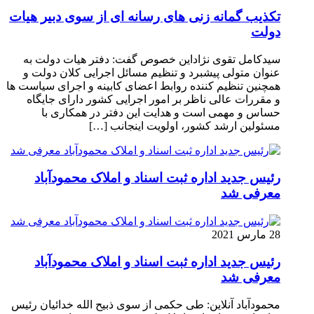
تکذیب گمانه زنی های رسانه ای از سوی دبیر هیات
دولت
سیدکامل تقوی نژاداین خصوص گفت: دفتر هیات دولت به
عنوان متولی پیشبرد و تنظیم مسائل اجرایی کلان دولت و
همچنین تنظیم کننده روابط اعضای کابینه و اجرای سیاست ها
و مقررات عالی ناظر بر امور اجرایی کشور دارای جایگاه
حساس و مهمی است و هدایت این دفتر در همکاری با
مسئولین ارشد کشور، اولویت اینجانب […]
رئیس جدید اداره ثبت اسناد و املاک محمودآباد
معرفی شد
28 مارس 2021
رئیس جدید اداره ثبت اسناد و املاک محمودآباد
معرفی شد
محمودآباد آنلاین: طی حکمی از سوی ذبیح الله خدائیان رئیس