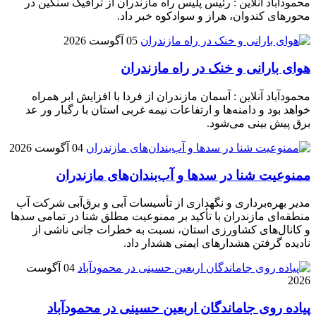
محمودآباد آنلاین : رئیس پلیس راه مازندران از ترافیک سنگین در
محور‌های کندوان، هراز و سوادکوه خبر داد.
05 آگوست 2026
هوای بارانی و خنک در راه مازندران
محمودآباد آنلاین : آسمان مازندران از فردا با افزایش ابر همراه
خواهد بود و دامنه‌ها و ارتفاعات نیمه غربی استان با رگبار ور عد
برق پیش بینی می‌شود.
04 آگوست 2026
ممنوعیت شنا در سدها و آب‌بندان‌‌های مازندران
مدیر بهره‌برداری و نگهداری از تأسیسات آبی و برق‌آبی شرکت آب
منطقه‌ای مازندران با تأکید بر ممنوعیت مطلق شنا در تمامی سدها
و کانال‌های کشاورزی استان، نسبت به خطرات جانی ناشی از
نادیده گرفتن هشدارهای ایمنی هشدار داد.
04 آگوست
2026
پیاده روی جاماندگان اربعین حسینی در محمودآباد