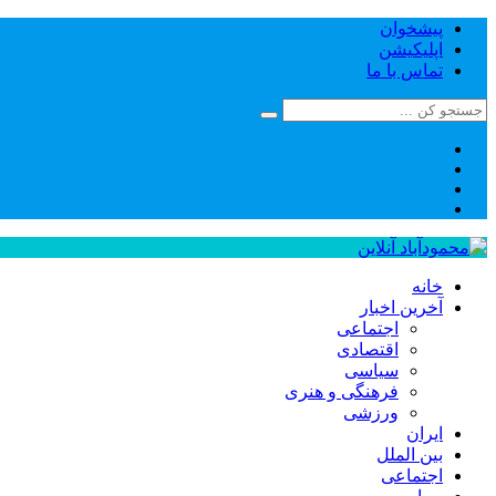
پیشخوان
اپلیکیشن
تماس با ما
خانه
آخرین اخبار
اجتماعی
اقتصادی
سیاسی
فرهنگی و هنری
ورزشی
ایران
بین الملل
اجتماعی