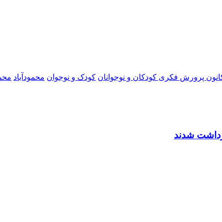
انون پرورش فکری کودکان و نوجوانان
کودک و نوجوان
محمودآباد
محمو