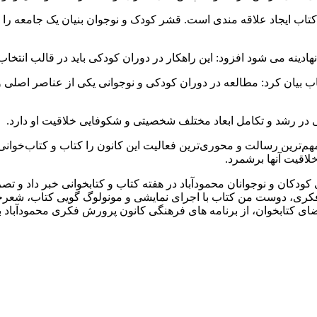
اب ایجاد علاقه مندی است. قشر کودک و نوجوان بنیان یک جامعه را تشک
هادینه می شود افزود: این راهکار در دوران کودکی باید در قالب انتخا
کتاب بیان کرد: مطالعه در دوران کودکی و نوجوانی یکی از عناصر اصلی
یی در رشد و تکامل ابعاد مختلف شخصیتی و شکوفایی خلاقیت او دارد.
م‌ترین رسالت و محوری‌ترین فعالیت این کانون را کتاب و کتاب‌خوان
لاقیت آنها برشمرد.
دکان و نوجوانان محمودآباد در هفته کتاب و کتابخوانی خبر داد و تصر
ری، دوست من کتاب با اجرای نمایشی و مونولوگ گویی کتاب، شعرخو
اعضای کتابخوان، از برنامه های فرهنگی کانون پرورش فکری محمودآباد ب