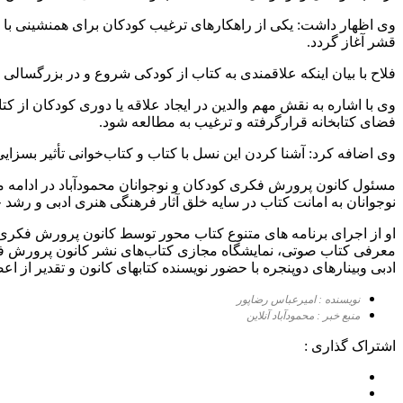
وی اظهار داشت: یکی از راهکارهای ترغیب کودکان برای همنشینی با کت
قشر آغاز گردد.
فلاح با بیان اینکه علاقمندی به کتاب از کودکی شروع و در بزرگسالی ن
وی با اشاره به نقش مهم والدین در ایجاد علاقه یا دوری کودکان از 
فضای کتابخانه قرارگرفته و ترغیب به مطالعه شود.
وی اضافه کرد: آشنا کردن این نسل با کتاب و کتاب‌خوانی تأثیر بسزا
مسئول کانون پرورش فکری کودکان و نوجوانان محمودآباد در ادامه مه
نوجوانان به امانت کتاب در سایه خلق آثار فرهنگی هنری ادبی و رشد خ
او از اجرای برنامه های متنوع کتاب محور توسط کانون پرورش فکری کو
معرفی کتاب صوتی، نمایشگاه مجازی کتاب‌های نشر کانون پرورش فک
ادبی وبینارهای دوپنجره با حضور نویسنده کتابهای کانون و تقدیر از 
نویسنده : امیرعباس رضاپور
منبع خبر : محمودآباد آنلاین
اشتراک گذاری :