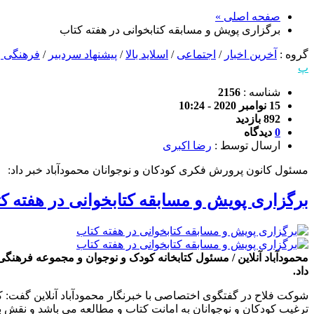
صفحه اصلی »
برگزاری پویش و مسابقه کتابخوانی در هفته کتاب
گروه :
آخرین اخبار
/
اجتماعی
/
اسلاید بالا
/
پیشنهاد سردبیر
/
فرهنگی و
پ
شناسه :
2156
15 نوامبر 2020 - 10:24
892 بازدید
0
دیدگاه
ارسال توسط :
رضا اکبری
مسئول کانون پرورش فکری کودکان و نوجوانان محمودآباد خبر داد:
برگزاری پویش و مسابقه کتابخوانی در هفته ک
محمودآباد آنلاین / مسئول کتابخانه کودک و نوجوان و مجموعه فرهنگ
داد.
ترغیب کودکان و نوجوانان به امانت کتاب و مطالعه می باشد و نقش بی