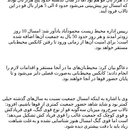
که امسال نیز پیش‌بینی می‌شود حدود 4 الی 5 هزار بال قو در این
تالاب فرود آیند.
رییس اداره محیط زیست محمودآباد یادآور شد: امسال 10 روز
زودتر آمدند و هر روز حدود 50 بال به جمعیت آن‌ها اضافه شده
است؛ برای امنیت آن‌ها از زمانی ورود تا رفتن کانکس محیط‌بانی
مستقر خواهد بود.
دعاگو بیان کرد: محیط‌بان‌های ما در آنجا مستقر و اقدامات لازم را
انجام دادند؛ کانکس محیط‌بانی به‌صورت فصلی دایر می‌شود و تا
پایان حضور قوها در آنجا خواهند بود.
وی با اشاره به اینکه امسال جمعیت نسبت به سال‌های گذشته خیلی
کمتر بود و شاید شاهد حضور جمعیت کمتری از قوها باشیم، افزود:
تالاب سرخ‌رود میزبان سه‌گونه قو از نوع قوی گنگ، قوی فریادکش
و قوی کوچک که جمعیت غالب را قوی فریاد کش تشکیل می‌دهد؛
است اما قوی گنگ امسال هنوز شناسایی نشده و به‌علت شباهت
زیاد باید با دقت بیشتری دیده شود.