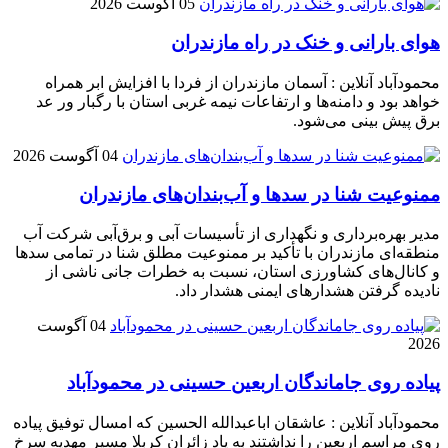
05 آگوست 2026
هوای بارانی و خنک در راه مازندران
محمودآباد آنلاین : آسمان مازندران از فردا با افزایش ابر همراه
خواهد بود و دامنه‌ها و ارتفاعات نیمه غربی استان با رگبار ور عد
برق پیش بینی می‌شود.
04 آگوست 2026
ممنوعیت شنا در سدها و آب‌بندان‌‌های مازندران
مدیر بهره‌برداری و نگهداری از تأسیسات آبی و برق‌آبی شرکت آب
منطقه‌ای مازندران با تأکید بر ممنوعیت مطلق شنا در تمامی سدها
و کانال‌های کشاورزی استان، نسبت به خطرات جانی ناشی از
نادیده گرفتن هشدارهای ایمنی هشدار داد.
04 آگوست
2026
پیاده روی جاماندگان اربعین حسینی در محمودآباد
محمودآباد آنلاین : عاشقان اباعبدالله الحسین که امسال توفیق پیاده
روی مراسم اربعین را نداشتند به یاد زائران کربلا مسیر مهدیه سرخ