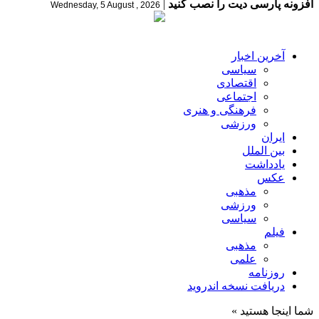
افزونه پارسی دیت را نصب کنید
|
Wednesday, 5 August , 2026
آخرین اخبار
سیاسی
اقتصادی
اجتماعی
فرهنگی و هنری
ورزشی
ایران
بین الملل
یادداشت
عکس
مذهبی
ورزشی
سیاسی
فیلم
مذهبی
علمی
روزنامه
دریافت نسخه اندروید
شما اینجا هستید »