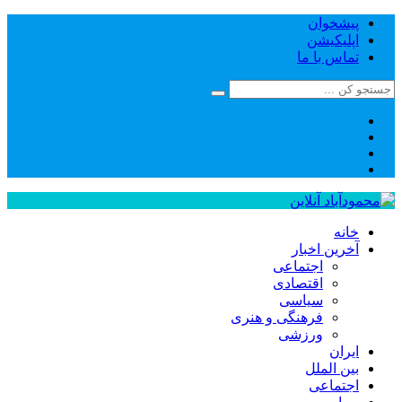
پیشخوان
اپلیکیشن
تماس با ما
خانه
آخرین اخبار
اجتماعی
اقتصادی
سیاسی
فرهنگی و هنری
ورزشی
ایران
بین الملل
اجتماعی