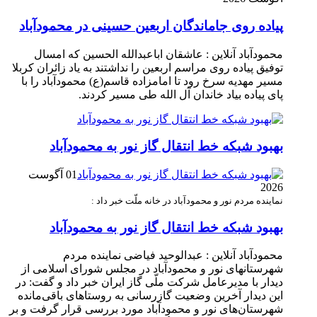
پیاده روی جاماندگان اربعین حسینی در محمودآباد
محمودآباد آنلاین : عاشقان اباعبدالله الحسین که امسال
توفیق پیاده روی مراسم اربعین را نداشتند به یاد زائران کربلا
مسیر مهدیه سرخ رود تا امامزاده قاسم(ع) محمودآباد را با
پای پیاده بیاد خاندان آل الله طی مسیر کردند.
بهبود شبکه خط انتقال گاز نور به محمودآباد
01 آگوست
2026
نماینده مردم نور و محمودآباد در خانه ملّت خبر داد :
بهبود شبکه خط انتقال گاز نور به محمودآباد
محمودآباد آنلاین : عبدالوحید فیاضی نماینده مردم
شهرستانهای نور و محمودآباد در مجلس شورای اسلامی از
دیدار با مدیرعامل شرکت ملّی گاز ایران خبر داد و گفت: در
این دیدار آخرین وضعیت گازرسانی به روستاهای باقی‌مانده
شهرستان‌های نور و محمودآباد مورد بررسی قرار گرفت و بر