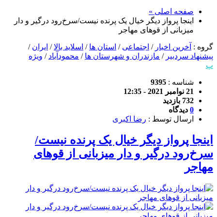
صفحه اصلی »
اینجا پرواز دیگر خیال یک پرنده نیست/سرخ‌رود درگیر و دار
میزبانی از قوهای مهاجر
گروه :
آخرین اخبار
/
اجتماعی
/
استان ها
/
اسلاید بالا
/
ایران
/
پیشنهاد سردبیر
/
مازندران و شهرستان ها
/
محمودآباد
/
ویژه
پ
شناسه :
9395
21 نوامبر 2021 - 12:35
732 بازدید
0
دیدگاه
ارسال توسط :
رضا اکبری
اینجا پرواز دیگر خیال یک پرنده نیست/
سرخ‌رود درگیر و دار میزبانی از قوهای
مهاجر