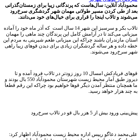
محمودآباد آنلاین: سال‌هاست که پرندگانی زیبا برای زمستان‌گذرانی
بعد از طی کردن مسیر طولانی مهمان شهر گردشگری سرخ‌رود
می‌شوند و تالاب اینجا را قراری برای خیال‌های خود می‌دانند.
تالاب بکر و سرسبز این شهر 14 سال است که آذر ماه خود را آماده
میزبانی می‌کند تا در آرامش کامل این پرندگان چند ماهی را مهمان
استان مازندران باشند چراکه این میزبانی طعم شیرینی به مردم این
خطه داده و هر ساله گردشگران زیادی برای دیدن قوهای زیبا راهی
شهر سرخ‌رود می‌شوند.
قوهای فریادکش امسال 10 روز زودتر در تالاب فرود آمده و تا
دیروز طبق آمار محیط زیست شهرستان محمودآباد 550 بال بودند و
ما همچنان منتظر آمدن دیگر قوها خواهیم بود چراکه این رقم قطعا
به چند هزار خواهد رسید.
پیش‌بینی ورود بیش از 5 هزر بال قو در تالاب سرخ‌رود
علی‌محمد دعاگو رییس اداره محیط زیست محمودآباد اظهار کرد: