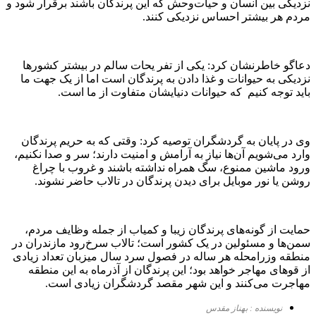
نزدیکی بین انسان و حیات‌وحش که این پرندگان باشند برقرار شود و
مردم هر بیشتر احساس نزدیکی کنند.
دعاگو خاطرنشان کرد: یکی از تفر یحات سالم در بیشتر کشورها
نزدیکی به حیوانات و غذا دادن به پرندگان است اما از یک جهت ما
باید توجه کنیم که حیوانات دنیایشان متفاوت از ما است.
وی در پایان به گردشگران توصیه کرد: وقتی که به حریم پرندگان
وارد می‌شویم آن‌ها نیاز به آرامش و امنیت دارند؛ سر و صدا نکنیم،
ورود ماشین ممنوع، سگ همراه نداشته باشند و غروب با چراغ
روشن یا نور موبایل برای دیدن پرندگان در تالاب حاضر نشوند.
حمایت از گونه‌های پرندگان زیبا و کمیاب از جمله وظایف مردم،
سمن‌ها و مسئولین در یک کشور است؛ تالاب سرخ‌رود مازندران در
منطقه وزرامحله هر ساله در فصول سرد سال میزبان تعداد زیادی
از قوهای مهاجر خواهد بود؛ این پرندگان از آذرماه به این منطقه
مهاجرت می‌کنند و این شهر مقصد گردشگران زیادی است.
نویسنده : بهناز مقدس