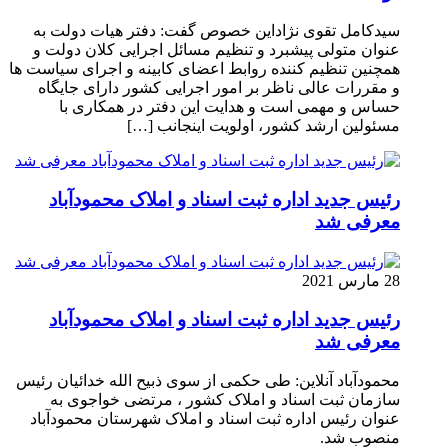
سیدکامل تقوی نژاداین خصوص گفت: دفتر هیات دولت به
عنوان متولی پیشبرد و تنظیم مسائل اجرایی کلان دولت و
همچنین تنظیم کننده روابط اعضای کابینه و اجرای سیاست ها
و مقررات عالی ناظر بر امور اجرایی کشور دارای جایگاه
حساس و مهمی است و هدایت این دفتر در همکاری با
مسئولین ارشد کشور، اولویت اینجانب […]
رئیس جدید اداره ثبت اسناد و املاک محمودآباد
معرفی شد
28 مارس 2021
رئیس جدید اداره ثبت اسناد و املاک محمودآباد
معرفی شد
محمودآباد آنلاین: طی حکمی از سوی ذبیح الله خدائیان رئیس
سازمان ثبت اسناد و املاک کشور ، مرتضی خواجوی به
عنوان رئیس اداره ثبت اسناد و املاک شهرستان محمودآباد
منصوب شد.