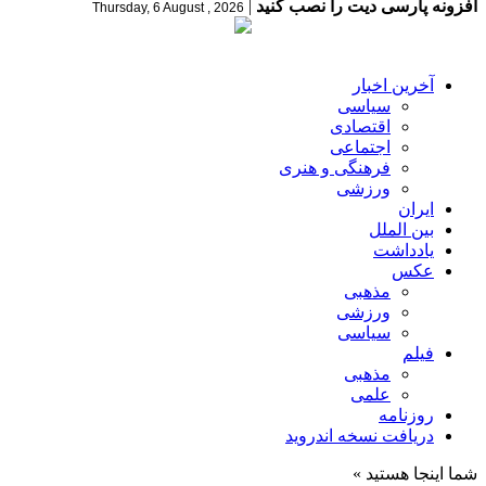
افزونه پارسی دیت را نصب کنید
|
Thursday, 6 August , 2026
آخرین اخبار
سیاسی
اقتصادی
اجتماعی
فرهنگی و هنری
ورزشی
ایران
بین الملل
یادداشت
عکس
مذهبی
ورزشی
سیاسی
فیلم
مذهبی
علمی
روزنامه
دریافت نسخه اندروید
شما اینجا هستید »