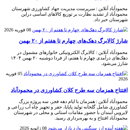
محمودآباد آنلاین : سرپرست مدیریت جهاد کشاورزی شهرستان
محمودآباد از تشدید نظارت بر توزیع کالا‌های اساسی دراین
شهرستان خبر داد.
08 فوریه 2026
شارژ کالابرگ دهک‌های چهارم تا هفتم از ۲۰ بهمن
محمودآباد آنلاین : کالابرگ الکترونیکی خانوار‌های مشمول در
دهک‌های درآمدی چهارم تا هفتم، از فردا دوشنبه ۲۰ بهمن ۱۴۰۴
شارژ می‌شود.
05 فوریه
2026
افتتاح همزمان سه طرح کلان کشاورزی در محمودآباد
محمودآباد آنلاین : همزمان با ایام دهه فجر، سه پروژه بزرگ
کشاورزی شامل گلخانه تولید پاپایا، حفر و تجهیز چاه آب زراعی و
لایروبی آببندان با حضور مقامات استانی و محلی در شهرستان
محمودآباد افتتاح و به بهره‌برداری رسید.
08 ژانویه 2026