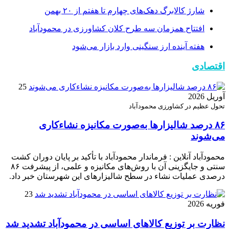
شارژ کالابرگ دهک‌های چهارم تا هفتم از ۲۰ بهمن
افتتاح همزمان سه طرح کلان کشاورزی در محمودآباد
هفته آینده ارز سنگینی وارد بازار می‌شود
اقتصادی
25
آوریل 2026
تحول عظیم در کشاورزی محمودآباد
۸۶ درصد شالیزارها به‌صورت مکانیزه نشاءکاری
می‌شوند
محمودآباد آنلاین : فرماندار محمودآباد با تأکید بر پایان دوران کشت
سنتی و جایگزینی آن با روش‌های مکانیزه و علمی، از پیشرفت ۸۶
درصدی عملیات نشاء در سطح شالیزارهای این شهرستان خبر داد.
23
فوریه 2026
نظارت بر توزیع کالا‌های اساسی در محمودآباد تشدید شد