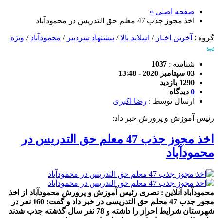
صفحه اصلی »
اخذ مجوز جذب 47 معلم حق التدریس در محمودآباد
گروه :
آخرین اخبار
/
اسلاید بالا
/
پیشنهاد سردبیر
/
محمودآباد
/
ویژه
پ
شناسه :
1037
03 سپتامبر 2020 - 13:48
1290 بازدید
0
دیدگاه
ارسال توسط :
رضا اکبری
رئیس آموزش و پرورش خبر داد:
اخذ مجوز جذب 47 معلم حق التدریس در
محمودآباد
محمودآباد آنلاین : نصری رئیس آموزش و پرورش محمودآباد از اخذ
مجوز جذب 47 محلم حق التدریسی در خبر داد و گفت: 160 نفر در
شهرستان شرایط احراز را داشته و 78 نفر سال گذشته جذب شدند