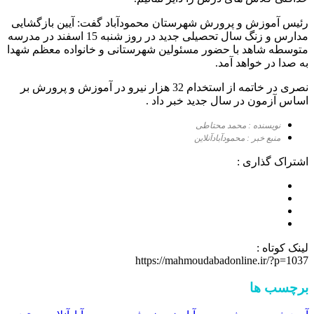
رئیس آموزش و پرورش شهرستان محمودآباد گفت: آیین بازگشایی
مدارس و زنگ سال تحصیلی جدید در روز شنبه 15 اسفند در مدرسه
متوسطه شاهد با حضور مسئولین شهرستانی و خانواده معظم شهدا
به صدا در خواهد آمد.
نصری در خاتمه از استخدام 32 هزار نیرو در آموزش و پرورش بر
اساس آزمون در سال جدید خبر داد .
نویسنده : محمد محتاطی
منبع خبر : محمودآبادآنلاین
اشتراک گذاری :
لینک کوتاه :
https://mahmoudabadonline.ir/?p=1037
برچسب ها