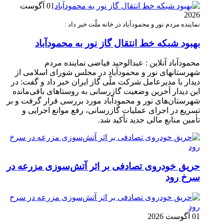
01 آگوست
2026
نماینده مردم نور و محمودآباد در خانه ملّت خبر داد :
بهبود شبکه خط انتقال گاز نور به محمودآباد
محمودآباد آنلاین : عبدالوحید فیاضی نماینده مردم
شهرستانهای نور و محمودآباد در مجلس شورای اسلامی از
دیدار با مدیرعامل شرکت ملّی گاز ایران خبر داد و گفت: در
این دیدار آخرین وضعیت گازرسانی به روستاهای باقی‌مانده
شهرستان‌های نور و محمودآباد مورد بررسی قرار گرفت و بر
تسریع در اجرای عملیات گازرسانی، رفع موانع اجرایی و
تأمین منابع مالی جدید تأکید شد.
حریق خودروی تصادفی بر اثر آتش‌سوزی مزرعه در
سرخ رود
01 آگوست 2026