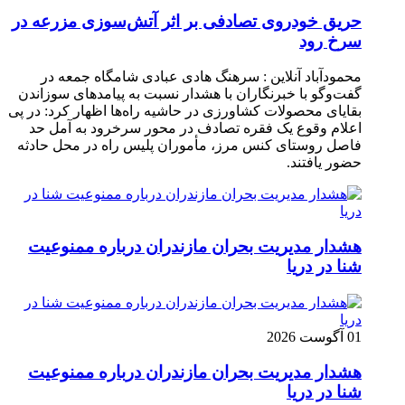
حریق خودروی تصادفی بر اثر آتش‌سوزی مزرعه در
سرخ رود
محمودآباد آنلاین : سرهنگ هادی عبادی شامگاه جمعه در
گفت‌وگو با خبرنگاران با هشدار نسبت به پیامدهای سوزاندن
بقایای محصولات کشاورزی در حاشیه راه‌ها اظهار کرد: در پی
اعلام وقوع یک فقره تصادف در محور سرخرود به آمل حد
فاصل روستای کنس مرز، مأموران پلیس راه در محل حادثه
حضور یافتند.
هشدار مدیریت بحران مازندران درباره ممنوعیت
شنا در دریا
01 آگوست 2026
هشدار مدیریت بحران مازندران درباره ممنوعیت
شنا در دریا