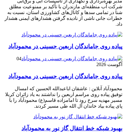
مدیر بهره‌برداری و نگهداری از تأسیسات آبی و برق‌آبی
شرکت آب منطقه‌ای مازندران با تأکید بر ممنوعیت مطلق
شنا در تمامی سدها و کانال‌های کشاورزی استان، نسبت به
خطرات جانی ناشی از نادیده گرفتن هشدارهای ایمنی هشدار
داد.
پیاده روی جاماندگان اربعین حسینی در محمودآباد
04
آگوست 2026
پیاده روی جاماندگان اربعین حسینی در محمودآباد
محمودآباد آنلاین : عاشقان اباعبدالله الحسین که امسال
توفیق پیاده روی مراسم اربعین را نداشتند به یاد زائران کربلا
مسیر مهدیه سرخ رود تا امامزاده قاسم(ع) محمودآباد را با
پای پیاده بیاد خاندان آل الله طی مسیر کردند.
بهبود شبکه خط انتقال گاز نور به محمودآباد