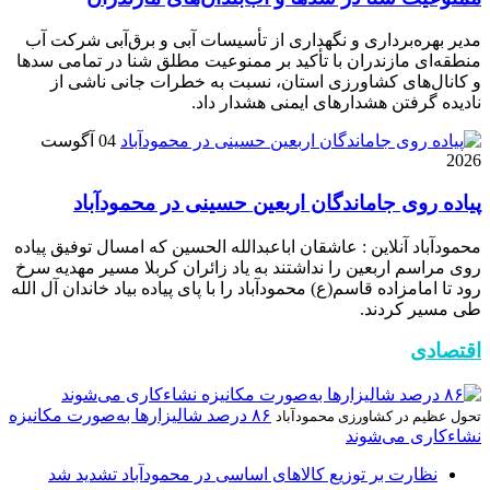
مدیر بهره‌برداری و نگهداری از تأسیسات آبی و برق‌آبی شرکت آب
منطقه‌ای مازندران با تأکید بر ممنوعیت مطلق شنا در تمامی سدها
و کانال‌های کشاورزی استان، نسبت به خطرات جانی ناشی از
نادیده گرفتن هشدارهای ایمنی هشدار داد.
04 آگوست
2026
پیاده روی جاماندگان اربعین حسینی در محمودآباد
محمودآباد آنلاین : عاشقان اباعبدالله الحسین که امسال توفیق پیاده
روی مراسم اربعین را نداشتند به یاد زائران کربلا مسیر مهدیه سرخ
رود تا امامزاده قاسم(ع) محمودآباد را با پای پیاده بیاد خاندان آل الله
طی مسیر کردند.
اقتصادی
۸۶ درصد شالیزارها به‌صورت مکانیزه
تحول عظیم در کشاورزی محمودآباد
نشاءکاری می‌شوند
نظارت بر توزیع کالا‌های اساسی در محمودآباد تشدید شد