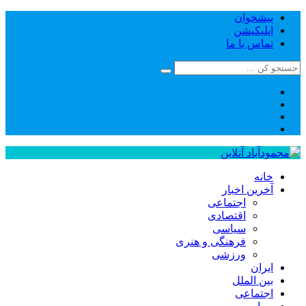
پیشخوان
اپلیکیشن
تماس با ما
خانه
آخرین اخبار
اجتماعی
اقتصادی
سیاسی
فرهنگی و هنری
ورزشی
ایران
بین الملل
اجتماعی