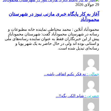
29 جولای 2026
آغاز به کار پایگاه خبری مازنی نیوز در شهرستان
محمودآباد
محمودآباد آنلاین : محمد محتاطی نماینده خانه مطبوعات و
رسانه در شهرستان محمودآباد گفت: شهرستان محمودآباد
پیش از این خبرنگاران فقط به عنوان نماینده رسانه‌های ملّی
و استانی بوده اند ولی در حال حاضر به یک شهر پویا و
رسانه‌ای تبدیل شده است.
جمالی :
نه فکر نکنم اتفاقی باشه...
حضرتی :
شاید الکی بگه!!...