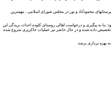
رستانهای محمودآباد و نور در مجلس شورای اسلامی ، مهمترین
د: بنا به پیگیری و درخواست اهالی روستای کلوده احداث بریدگی این
ک شهرستان به تصویب رسیده و پیمانکار آن تعیین شده و 6 میلیارد ریال اعتبار اولیه تخصیص داده شده و در حال حاضر نیز عملیات خاکریزی شروع شده