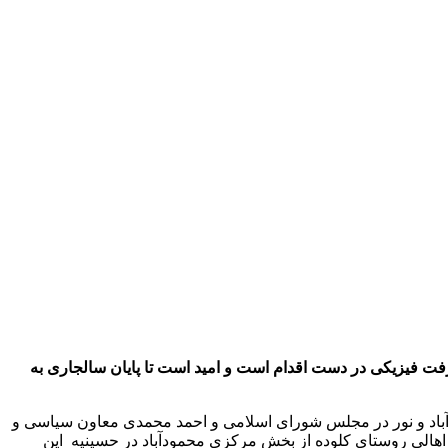
یعت فرماندار شهرستان محمودآباد عملیات خاکریزی احداث بریدگی کلوده آغاز شده و در مرحله خاکریزی با 20% پیشرفت فیزیکی در دست اقدام است و امید است تا پایان سالجاری به
های محمودآباد و نور در مجلس شورای اسلامی و احمد محمدی معاون سیاسی و
اهالی روستای کلوده از بخش مرکزی محمودآباد در حسینیه این