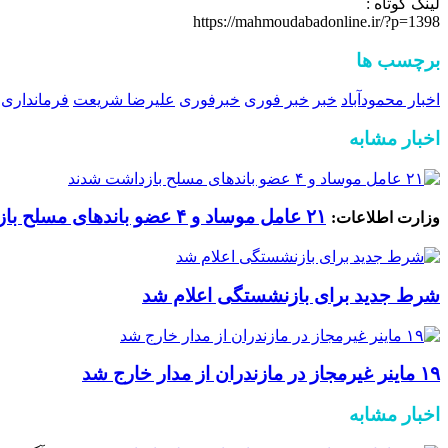
لینک کوتاه :
https://mahmoudabadonline.ir/?p=1398
برچسب ها
اخبار محمودآباد
خبر
خبر فوری
خبرفوری
علیرضا شریعت
فرمانداری 
اخبار مشابه
۲۱ عامل موساد و ۴ عضو باند‌های مسلح بازداشت شدند
وزارت اطلاعات:
شرط جدید برای بازنشستگی اعلام شد
۱۹ ماینر غیرمجاز در مازندران از مدار خارج شد
اخبار مشابه