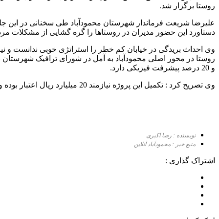
روستا برگزار شد.
علیرضا شریعت فرماندار شهرستان محمودآباد طی سخنانی در این جلس
دستاورد این حضور مدیران در روستاها را گره گشایی از مشکلات مرد
وی احداث بریدگی در خیابان کم خطر را استراتژی خوبی ندانست و نیاز
و 20 درصد پیشرفت فیزیکی دارد.
وی تصریح کرد : تکمیل این پروژه نیازمند 20 میلیارد ریال اعتبار بوده و با پیگیری های بعمل آمده امید به آن داریم تا پایان سالجاری این پروژه به بهره برداری برسد.
نویسنده : رضا اکبری
منبع خبر : محمودآباد آنلاین
اشتراک گذاری :