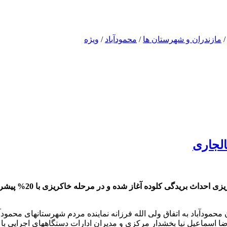
مازندران و شهرستان ها
/
محمودآباد
/
ویژه
الجاری
محمودآباد آنلاین: شر
ماندار شهرستان محمودآباد به اتفاق ولی الله فرزانه نماینده مردم شهرستان
اسماعیل نیا بخشدار مرکزی و مدیران ادارات دستگاههای اجرایی با 