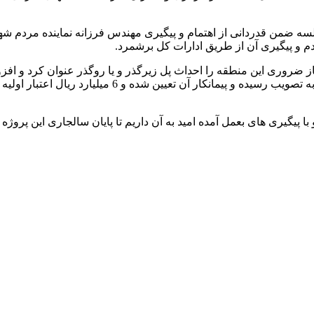
ه ضمن قدردانی از اهتمام و پیگیری مهندس فرزانه نماینده مردم شه
م و پیگیری آن از طریق ادارات کل برشمرد.
 ضروری این منطقه را احداث پل زیرگذر و یا روگذر عنوان کرد و افزو
روستا در محور اصلی محمودآباد به آمل در شورای ترافی