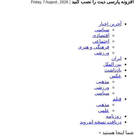
افزونه پارسی دیت را نصب کنید
|
Friday, 7 August , 2026
آخرین اخبار
سیاسی
اقتصادی
اجتماعی
فرهنگی و هنری
ورزشی
ایران
بین الملل
یادداشت
عکس
مذهبی
ورزشی
سیاسی
فیلم
مذهبی
علمی
روزنامه
دریافت نسخه اندروید
شما اینجا هستید »