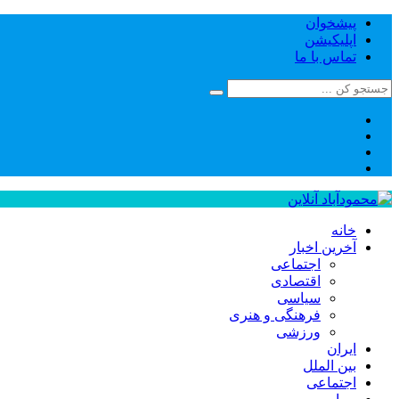
پیشخوان
اپلیکیشن
تماس با ما
خانه
آخرین اخبار
اجتماعی
اقتصادی
سیاسی
فرهنگی و هنری
ورزشی
ایران
بین الملل
اجتماعی