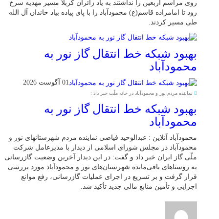
روی مراسم اربعین را نداشتند به یاد زائران کربلا مسیر مهدیه سرخ
رود تا امامزاده قاسم(ع) محمودآباد را با پای پیاده بیاد خاندان آل الله
طی مسیر کردند.
بهبود شبکه خط انتقال گاز نور به
محمودآباد
01 آگوست 2026
نماینده مردم نور و محمودآباد در خانه ملّت خبر داد :
بهبود شبکه خط انتقال گاز نور به
محمودآباد
محمودآباد آنلاین : عبدالوحید فیاضی نماینده مردم شهرستانهای نور و
محمودآباد در مجلس شورای اسلامی از دیدار با مدیرعامل شرکت
ملّی گاز ایران خبر داد و گفت: در این دیدار آخرین وضعیت گازرسانی
به روستاهای باقی‌مانده شهرستان‌های نور و محمودآباد مورد بررسی
قرار گرفت و بر تسریع در اجرای عملیات گازرسانی، رفع موانع
اجرایی و تأمین منابع مالی جدید تأکید شد.