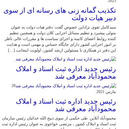
2025
تکذیب گمانه زنی های رسانه ای از سوی
دبیر هیات دولت
سیدکامل تقوی نژاداین خصوص گفت: دفتر هیات دولت به عنوان
متولی پیشبرد و تنظیم مسائل اجرایی کلان دولت و همچنین تنظیم
کننده روابط اعضای کابینه و اجرای سیاست ها و مقررات عالی ناظر
بر امور اجرایی کشور دارای جایگاه حساس و مهمی است و هدایت
این دفتر در همکاری با مسئولین ارشد کشور، اولویت اینجانب […]
رئیس جدید اداره ثبت اسناد و املاک
محمودآباد معرفی شد
28
مارس 2021
رئیس جدید اداره ثبت اسناد و املاک
محمودآباد معرفی شد
محمودآباد آنلاین: طی حکمی از سوی ذبیح الله خدائیان رئیس سازمان
ثبت اسناد و املاک کشور ، مرتضی خواجوی به عنوان رئیس اداره ثبت