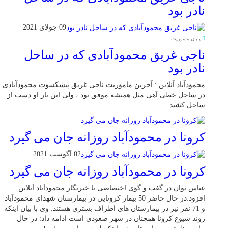
نادر بود
09 جولای 2021
پایان ماموریت
ناجی غریق محمودآبادی که در ساحل
نادر بود
محمودآباد آنلاین : آخرین ماموریت ناجی غریق پیشکسوت محمودآبادی
در ساحل خطی آهی مثل همیشه موفق بود ، ولی این بار او دست از
ساحل کشید.
کرونا در محمودآباد روزانه جان می گیرد
02 آگوست 2021
کرونا در محمودآباد روزانه جان می گیرد
عباس توان در گفت و گوی اختصاصی با خبرنگار محمودآباد آنلاین
افزود:در حال حاضر 50 بیمار کرونایی در بیمارستان شهدای محمودآباد
و 71 نفر نیز در بیمارستان های اطراف بستری هستند. وی با بیان اینکه
روند شیوع کرونا همچنان در شهر صعودی است ادامه داد: در حال