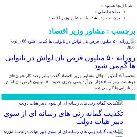
شما اینجا هستید »
صفحه اصلی »
برچسب زده شده با : مشاور وزیر اقتصاد
برچسب : مشاور وزیر اقتصاد
08 ژانویه
2023
روزانه ۵۰ میلیون قرص نان لواش در نانوایی
ها گم‌می شود
محمودآباد آنلاین : جلال مشاور وزیر اقتصاد گفت: بنابر رصد کارتخوان‌های
هوشمند، روزانه ۵ هزار تن آرد یعنی چیزی حدود ۵۰ میلیون قرص نان لواش
در نانوایی‌ها گم می‌شود.
محبوب
جدید
دیدگاهها
تکذیب گمانه زنی های رسانه ای از سوی
دبیر هیات دولت
11 فوریه