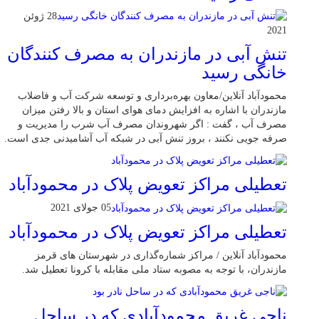
28 ژوئن
2021
تنش آبی در مازندران به مصرف كنندگان
خانگی رسيد
محمودآباد آنلاین/معاون بهره‌برداری و توسعه شرکت آب و فاضلاب
مازندران با اشاره به افزایش دمای هوای استان و بالا رفتن میزان
مصرف آب ، گفت : اگر شهروندان مصرف آب شرب را مدیریت و
صرفه جویی نکنند ، بروز تنش آبی در شبکه آب آشامیدنی جدی است.
تعطیلی مراکز تعویض پلاک در محمودآباد
05 جولای 2021
تعطیلی مراکز تعویض پلاک در محمودآباد
محمودآباد آنلاین / مراکز شماره‌گذاری در شهر‌ستان های قرمز
مازندران، با توجه به مصوبه ستاد ملی مقابله با کرونا تعطیل شد.
ناجی غریق محمودآبادی که در ساحل