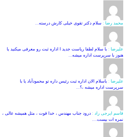
محمد رضا :
سلام دکتر تقوی خیلی کارش درسته...
علیرضا :
با سلام لطفا ریاست جدید ا اداره ثبت‌ رو معرفی میکنید یا
هنوز با سرپرست اداره‌ میشه...
علیرضا :
باسلام الان اداره ثبت رئیس داره تو محمودآباد یا با
سرپرست اداره میشه ،؟...
قاسم ایرجی راد :
درود جناب مهندس ، خدا قوت ، مثل همیشه عالی ،
نمره ات بیست....