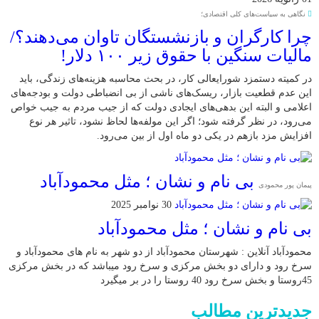
نگاهی به سیاست‌های کلی اقتصادی؛
چرا کارگران و بازنشستگان تاوان می‌دهند؟/
مالیات سنگین با حقوق زیر ۱۰۰ دلار!
در کمیته دستمزد شورایعالی کار، در بحث محاسبه هزینه‌های زندگی، باید
این عدم قطعیت بازار، ریسک‌های ناشی از بی انضباطی دولت و بودجه‌های
اعلامی و البته این بدهی‌های ایجادی دولت که از جیب مردم به جیب خواص
می‌رود، در نظر گرفته شود؛ اگر این مولفه‌ها لحاظ نشود، تاثیر هر نوع
افزایش مزد بازهم در یکی دو ماه اول از بین می‌رود.
بی نام و نشان ؛ مثل محمودآباد
پیمان پور محمودی
30 نوامبر 2025
بی نام و نشان ؛ مثل محمودآباد
محمودآباد آنلاین : شهرستان محمودآباد از دو شهر به نام های محمودآباد و
‌سرخ رود و دارای دو بخش مرکزی و سرخ رود میباشد که در بخش مرکزی
45روستا و بخش سرخ رود 40 روستا را در بر میگیرد
جدیدترین مطالب