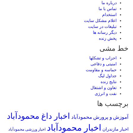
درباره ما
تماس با ما
استخدام
اعلام مشکل سایت
تبلیغات در سایت
ديگر رسانه ها
پخش زنده
خط مشی
احزاب و تشکلها
امنیتی و دفاعی
حماسه و مقاومت
جداول لیگ
نتایج زنده
تعاون و اشتغال
نفت و انرژی
برچسب ها
اخبار داغ محمودآباد
آموزش و پرورش محمودآباد
اخبار محمودآباد
اخبار مازندران
اخبار ورزشی محمودآباد