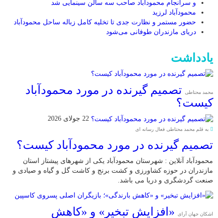
و سرانجام محمودآباد صاحب سه سالن سینمایی شد
محمودآباد لرزید
حضور مستمر و نظارت جدی تا تخلیه کامل زباله ساحل محمودآباد
دریای مازندران طوفانی می‌شود
یادداشت
تصمیم گیرنده در مورد محمودآباد
محمد محتاطی
کیست؟
22 جولای 2026
به قلم محمد محتاطی فعال رسانه ای
تصمیم گیرنده در مورد محمودآباد کیست؟
محمودآباد آنلاین : شهرستان محمودآباد یکی از شهرهای پیشتاز استان
مازندران در حوزه کشاورزی و کشت برنج و کاشت گل و گیاه و صیادی و
صنعت گردشگری و دریا می باشد.
«افزایش تبخیر» و «کاهش
اشکان جهان آرای