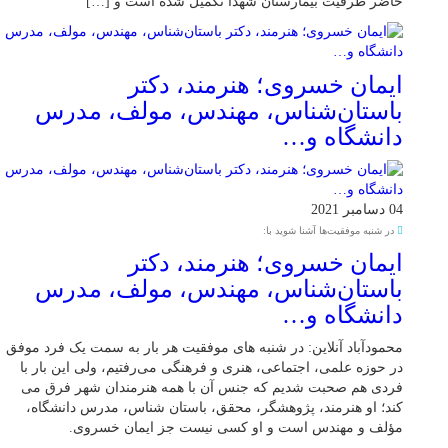
حاضر ظرفیت بیمارستان شهدا تکمیل شده است و […]
ایمان خسروی؛ هنرمند، دکتر
باستان‌شناس، مهندس، مولف، مدرس
دانشگاه و…
04 دسامبر 2021
در شنبه موفقیت‌ها آشنا شوید با:
ایمان خسروی؛ هنرمند، دکتر
باستان‌شناس، مهندس، مولف، مدرس
دانشگاه و…
محمودآباد آنلاین: در شنبه های موفقیت هر بار به سمت یک فرد موفق
در حوزه علمی، اجتماعی، هنری و فرهنگی می‌رفتیم، ولی این بار با
فردی هم صحبت شدیم که جنس آن با همه هنرمندان شهر فرق می
کند؛ او هنرمند، پژوهشگر، محقق، باستان شناس، مدرس دانشگاه،
مؤلف و مهندس است و او کسی نیست جز ایمان خسروی.