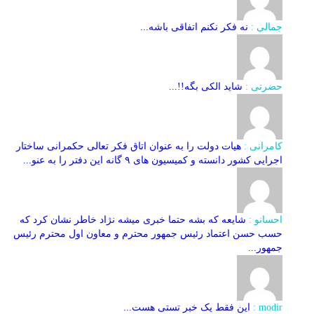
جمالی :
نه فکر نکنم اتفاقی باشه...
حضرتی :
شاید الکی بگه!!...
کامرانی :
هیات دولت را به عنوان اتاق فکر تعالی حکمرانی ساختار
اجرایی کشور دانسته و کمیسیون های ۹ گانه این دفتر را به عنو...
احسانو :
شایعه که بشه حتما خبری میشه نژاد خاطر نشان کرد که
حسب حسن اعتماد رئیس جمهور محترم و معاون اول محترم رئیس
جمهور...
modir :
این فقط یک خبر تستی هست...