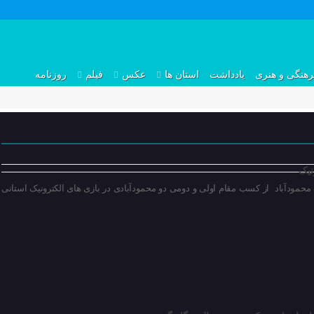
رهنگی و هنری
یادداشت
استان ها
عکس
فیلم
روزنامه
نیک
ک محمودآباد از کسب مقام اولی و دومی دو محمودآبادی در بازی های الکترونیک استانی