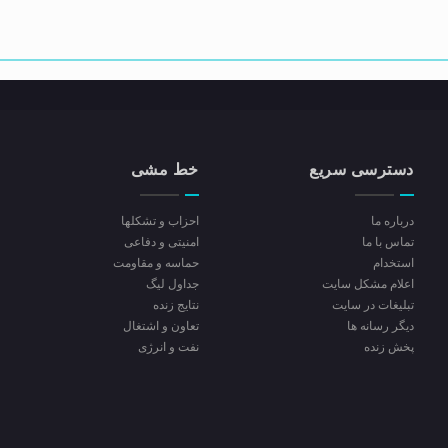
دسترسی سریع
خط مشی
درباره ما
احزاب و تشکلها
تماس با ما
امنیتی و دفاعی
استخدام
حماسه و مقاومت
اعلام مشکل سایت
جداول لیگ
تبلیغات در سایت
نتایج زنده
ديگر رسانه ها
تعاون و اشتغال
پخش زنده
نفت و انرژی