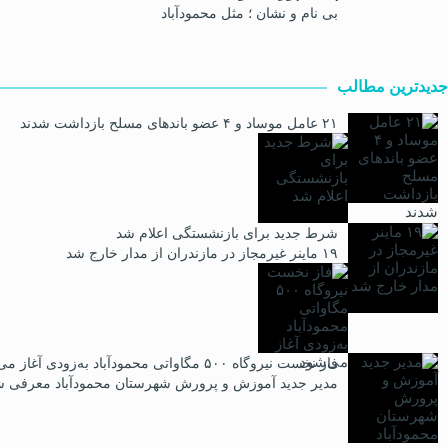
بی نام و نشان ؛ مثل محمودآباد
جدیدترین مطالب
۲۱ عامل موساد و ۴ عضو باند‌های مسلح بازداشت شدند
شرط جدید برای بازنشستگی اعلام شد
۱۹ ماینر غیرمجاز در مازندران از مدار خارج شد
فاز نخست نیروگاه ۵۰۰ مگاواتی محمودآباد به‌زودی آغاز می‌شود
مدیر جدید آموزش و پرورش شهرستان محمودآباد معرفی ش