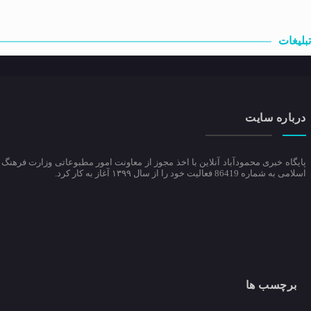
تبلیغات
درباره سایت
پایگاه خبری محمودآباد آنلاین با اخذ مجوز از معاونت امور مطبوعاتی وزارت فرهنگ 
اسلامی به شماره 86419 فعالیت خود را از سال ۱۳۹۹ آغاز به کار کرد.
برچسب ها