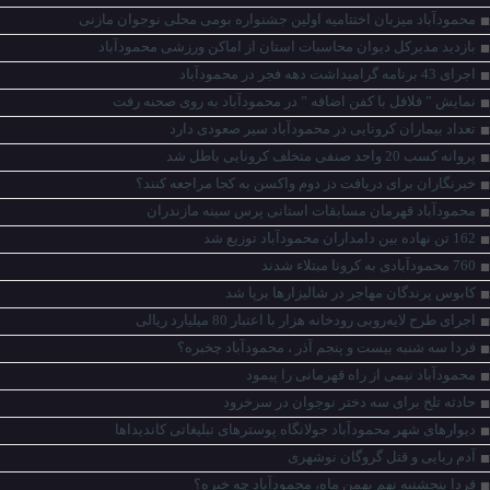
محمودآباد میزبان اختتامیه اولین جشنواره بومی محلی نوجوان مازنی
بازدید مديرکل دیوان محاسبات استان از اماکن ورزشی محمودآباد
اجرای 43 برنامه گرامیداشت دهه فجر در محمودآباد
نمایش ” فلافل با کفن اضافه ” در محمودآباد به روی صحنه رفت
تعداد بیماران کرونایی در محمودآباد سیر صعودی دارد
پروانه کسب 20 واحد صنفی متخلف کرونایی باطل شد
خبرنگاران برای دریافت دز دوم واکسن به کجا مراجعه کنند؟
محمودآباد قهرمان مسابقات استانی پرس سینه مازندران
162 تن نهاده بین دامداران محمودآباد توزیع شد
760 محمودآبادی به کرونا مبتلاء شدند
کابوس پرندگان مهاجر در شالیزار‌ها برپا شد
اجرای طرح لایه‌روبی رودخانه هزار با اعتبار 80 میلیارد ریالی
فردا سه شنبه بیست و پنجم آذر ، محمودآباد چخبره؟
محمودآباد نیمی از راه قهرمانی را پیمود
حادثه تلخ برای سه دختر نوجوان در سرخرود
دیوارهای شهر محمودآباد جولانگاه پوسترهای تبلیغاتی کاندیداها
آدم ربایی و قتل گروگان نوشهری
فردا پنجشنبه نهم بهمن ماه، محمودآباد چه خبره؟