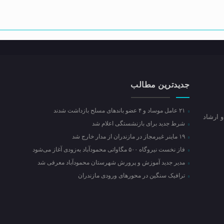
جدیدترین مطالب
۲۱ عامل موساد و ۴ عضو باند‌های مسلح بازداشت شدند
و ارشاد
شرط جدید برای بازنشستگی اعلام شد
۱۹ ماینر غیرمجاز در مازندران از مدار خارج شد
فاز نخست نیروگاه ۵۰۰ مگاواتی محمودآباد به‌زودی آغاز می‌شود
مدیر جدید آموزش و پرورش شهرستان محمودآباد معرفی شد
ترافیک سنگین در محور‌های ورودی مازندران