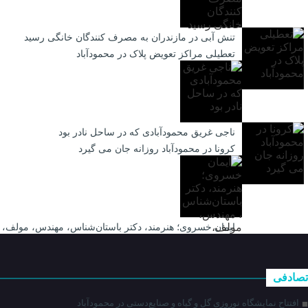
تنش آبی در مازندران به مصرف كنندگان خانگی رسيد
تعطیلی مراکز تعویض پلاک در محمودآباد
ناجی غریق محمودآبادی که در ساحل نادر بود
کرونا در محمودآباد روزانه جان می گیرد
ایمان خسروی؛ هنرمند، دکتر باستان‌شناس، مهندس، مولف،
تصادفی
افتتاح نمایشگاه نوروزی گل و گیاه و صنایع‌دستی در محمودآباد