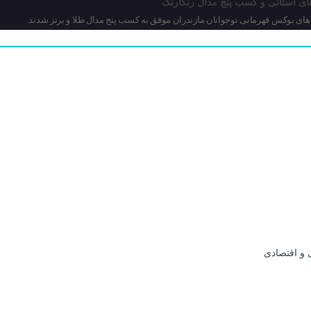
ای استانی و کسب پنج مدال رنگارنگ
 های بوکس قهرمانی نوجوانان مازندران موفق به کسب پنج مدال طلا و برنز شدند.
 و اقتصادی